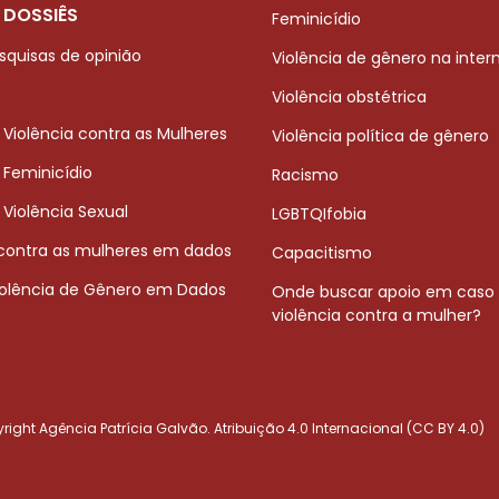
 DOSSIÊS
Feminicídio
squisas de opinião
Violência de gênero na inter
Violência obstétrica
 Violência contra as Mulheres
Violência política de gênero
 Feminicídio
Racismo
 Violência Sexual
LGBTQIfobia
 contra as mulheres em dados
Capacitismo
iolência de Gênero em Dados
Onde buscar apoio em caso
violência contra a mulher?
ight Agência Patrícia Galvão. Atribuição 4.0 Internacional (CC BY 4.0)