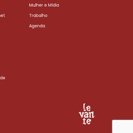
Mulher e Mídia
net
Trabalho
Agenda
 de