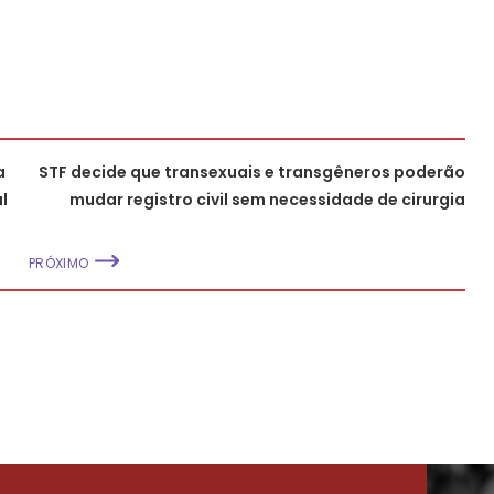
a
STF decide que transexuais e transgêneros poderão
l
mudar registro civil sem necessidade de cirurgia
PRÓXIMO