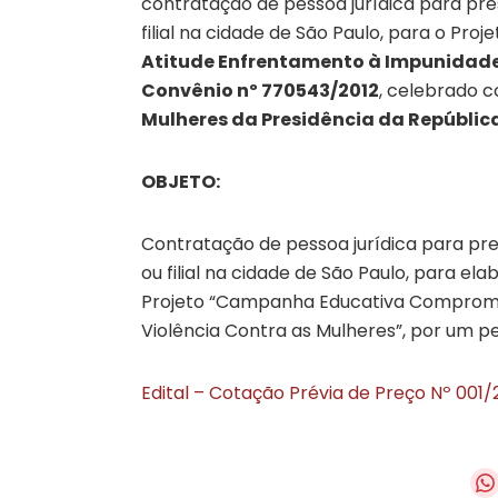
contratação de pessoa jurídica para pres
filial na cidade de São Paulo, para o Proj
Atitude Enfrentamento à Impunidade 
Convênio nº 770543/2012
, celebrado 
Mulheres da Presidência da Repúblic
OBJETO:
Contratação de pessoa jurídica para pres
ou filial na cidade de São Paulo, para e
Projeto “Campanha Educativa Compromis
Violência Contra as Mulheres”, por um p
Edital – Cotação Prévia de Preço Nº 001/