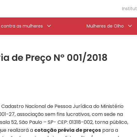
Institu
a contra as mulheres
Mulheres de Olho
via de Preço Nº 001/2018
no Cadastro Nacional de Pessoa Jurídica do Ministério
1-27, associação sem fins lucrativos, com sede na
, sala 52, São Paulo – SP- CEP: 01318-002, torna público,
ue realizará a
cotação prévia de preços
para a