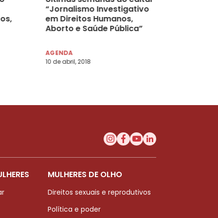
“Jornalismo Investigativo
os,
em Direitos Humanos,
Aborto e Saúde Pública”
AGENDA
10 de abril, 2018
ULHERES
MULHERES DE OLHO
ar
Direitos sexuais e reprodutivos
Política e poder