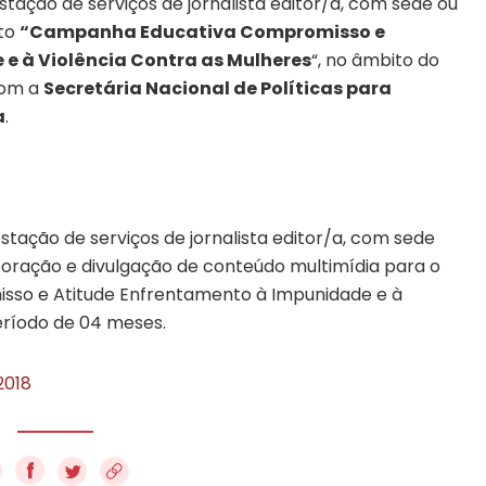
tação de serviços de jornalista editor/a, com sede ou
eto
“Campanha Educativa Compromisso e
e à Violência Contra as Mulheres
“, no âmbito do
com a
Secretária Nacional de Políticas para
a
.
tação de serviços de jornalista editor/a, com sede
laboração e divulgação de conteúdo multimídia para o
so e Atitude Enfrentamento à Impunidade e à
eríodo de 04 meses.
2018
f