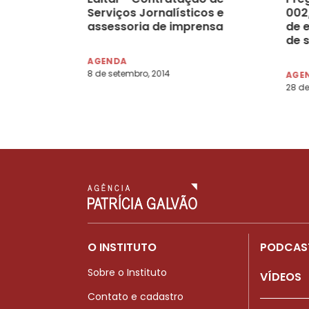
Serviços Jornalísticos e
002
assessoria de imprensa
de 
de 
téc
AGENDA
8 de setembro, 2014
AGE
28 de
O INSTITUTO
PODCAS
Sobre o Instituto
VÍDEOS
Contato e cadastro