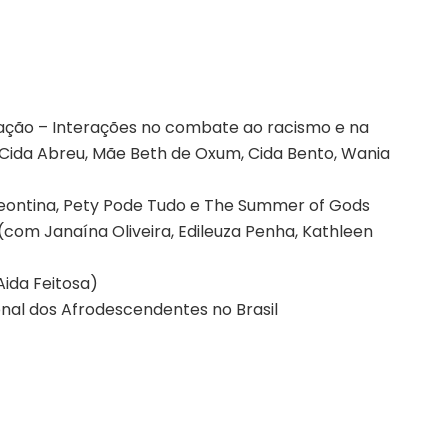
cação – Interações no combate ao racismo e na
 Cida Abreu, Mãe Beth de Oxum, Cida Bento, Wania
eontina, Pety Pode Tudo e The Summer of Gods
 (com Janaína Oliveira, Edileuza Penha, Kathleen
Aida Feitosa)
nal dos Afrodescendentes no Brasil