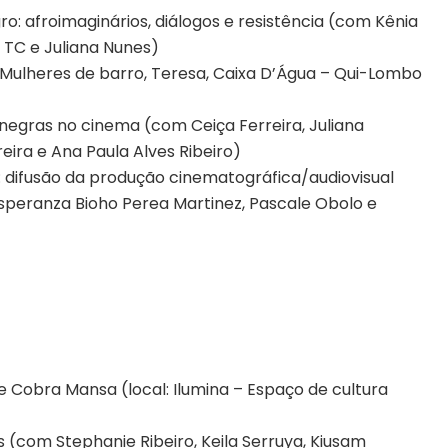
ro: afroimaginários, diálogos e resistência (com Kênia
 TC e Juliana Nunes)
 Mulheres de barro, Teresa, Caixa D’Água – Qui-Lombo
negras no cinema (com Ceiça Ferreira, Juliana
eira e Ana Paula Alves Ribeiro)
s: difusão da produção cinematográfica/audiovisual
Esperanza Bioho Perea Martinez, Pascale Obolo e
e Cobra Mansa (local: Ilumina – Espaço de cultura
 (com Stephanie Ribeiro, Keila Serruya, Kiusam