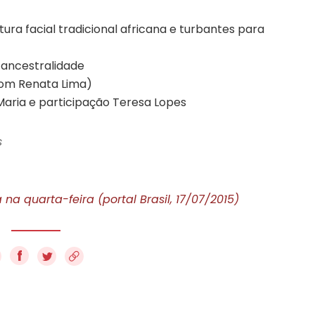
pintura facial tradicional africana e turbantes para
 ancestralidade
(com Renata Lima)
Maria e participação Teresa Lopes
s
na quarta-feira (portal Brasil, 17/07/2015)
f