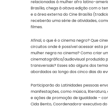
relacionadas à mulher afro latino-ameri
Brasília, chega à oitava edição com o tem
e a área externa do Cine Brasília (tradic
receberão uma série de atividades, como 
filmes.
Afinal, o que é o cinema negro? Que cin
circuitos onde é possível acessar esta
mulher negra no cinema? Como criar um
cinematográfica/audiovisual produzida p
transversais? Esses são alguns dos tema
abordados ao longo dos cinco dias do ev
Participarão do Latinidades pessoas env
manifestações, como música, literatura,
e ações de promoção de igualdade – co
Cida Bento, Coordenadora-executiva do 