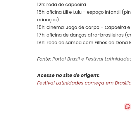
12h: roda de capoeira
15h: oficina Lili e Lulu – espaço infantil (
crianças)
15h: cinema: Jogo de corpo – Capoeira e
17h: oficina de danças afro-brasileiras 
18h: roda de samba com Filhos de Dona 
Fonte:
Portal Brasil e Festival Latinidade
Acesse no site de origem:
Festival Latinidades começa em Brasília 