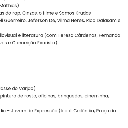
 Mathias)
s do rap, Cinzas, o filme e Somos Krudas
li Guerreiro, Jeferson De, Vilma Neres, Rico Dalasam e
diovisual e literatura (com Teresa Cárdenas, Fernanda
lves e Conceição Evaristo)
lasse do Varjão)
(pintura de rosto, oficinas, brinquedos, cineminha,
ndia – Jovem de Expressão (local: Ceilândia, Praça do