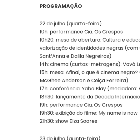
PROGRAMAÇÃO
22 de julho (quarta-feira)
10h: performance Cia. Os Crespos
10h20: mesa de abertura: Cultura e edu
valorização de identidades negras (com
Sant’Anna e Dalila Negreiros)
14h: cinema (curtas-metragens): Vovó L
15h: mesa: Afinal, o que é cinema negro?
McGhee Anderson e Ceiça Ferreira)
17h: conferência: Yaba Blay (mediadora: 
18h30: lançamento da Década Internacio
19h: performance Cia. Os Crespos
19h30: exibição do filme: My name is now
21h30: show Elza Soares
23 de julho (quinta-feira)