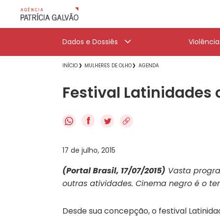
Dados e Dossiês
Violênci
INÍCIO
MULHERES DE OLHO
AGENDA
Festival Latinidades
f
17 de julho, 2015
(Portal Brasil, 17/07/2015)
Vasta program
outras atividades. Cinema negro é o te
Desde sua concepção, o festival Latinida