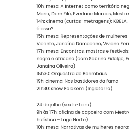
10h: mesa: A Internet como território neg
Maria, Dom Filó, Everlane Moraes, Mestre
14h: cinema (curtas-metragens): KBELA,
é esse?
15h: mesa: Representações de mulheres 
Vicente, Janaína Damaceno, Viviane Ferr
17h: mesa: Encontros, mostras e festivai
negra e africana (com Sabrina Fidalgo, 
Janaína Oliveira)
18h30: Orquestra de Berimbaus
19h: cinema: Nos bastidores da fama
21h30: show Folakemi (Inglaterra)
24 de julho (sexta-feira)
9h às 17h: oficina de capoeira com Mestr
holística – Lago Norte)
10h: mesa: Narrativas de mulheres negras