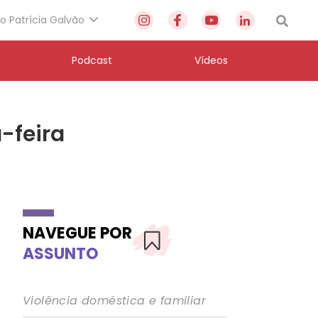
to Patrícia Galvão
Podcast
Vídeos
-feira
NAVEGUE POR
ASSUNTO
Violência doméstica e familiar