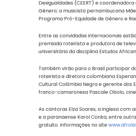
Desigualdades (CEERT) e coordenadora g
Gênero; a musicista pernambucana Mãe 
Programa Pró-Equidade de Gênero e Raç
Entre as convidadas internacionais est
premiada roteirista e produtora de telev
universitária da disciplina Estudos Afric
Também virão para o Brasil participar d
roteirista e diretora colombiana Espera
Cultural Colômbia Negra e gerente dos 
franco-camaronesa Pascale Obolo, cineas
As cantoras Elza Soares, a inglesa com a
e a paranaense Karol Conka, entre outra
gratuito. Informações no site
www.afrola