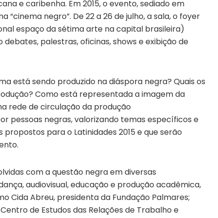
cana e caribenha. Em 2015, o evento, sediado em
a “cinema negro”. De 22 a 26 de julho, a sala, o foyer
ional espaço da sétima arte na capital brasileira)
debates, palestras, oficinas, shows e exibição de
ema está sendo produzido na diáspora negra? Quais os
 produção? Como está representada a imagem da
a rede de circulação da produção
or pessoas negras, valorizando temas específicos e
s propostos para o Latinidades 2015 e que serão
ento.
olvidas com a questão negra em diversas
 dança, audiovisual, educação e produção acadêmica,
mo Cida Abreu, presidenta da Fundação Palmares;
Centro de Estudos das Relações de Trabalho e