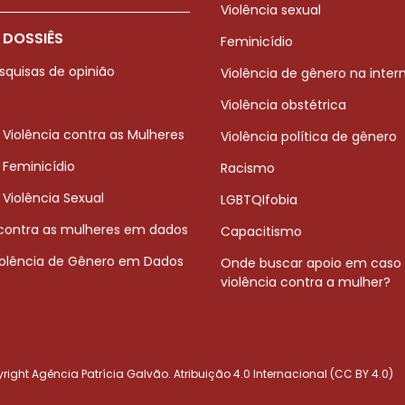
Violência sexual
 DOSSIÊS
Feminicídio
squisas de opinião
Violência de gênero na inter
Violência obstétrica
 Violência contra as Mulheres
Violência política de gênero
 Feminicídio
Racismo
 Violência Sexual
LGBTQIfobia
 contra as mulheres em dados
Capacitismo
iolência de Gênero em Dados
Onde buscar apoio em caso
violência contra a mulher?
ight Agência Patrícia Galvão. Atribuição 4.0 Internacional (CC BY 4.0)