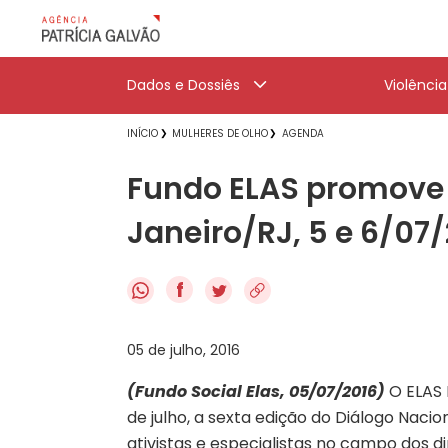
Dados e Dossiês
Violênci
INÍCIO
MULHERES DE OLHO
AGENDA
Fundo ELAS promove V
Janeiro/RJ, 5 e 6/07
f
05 de julho, 2016
(Fundo Social Elas, 05/07/2016)
O ELAS 
de julho, a sexta edição do Diálogo Naci
ativistas e especialistas no campo dos di