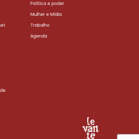
Política e poder
Mulher e Mídia
net
Trabalho
Agenda
 de