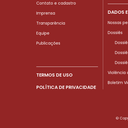
Contato e cadastro
DADOS E
Imprensa
Nossas pe
Transparência
Dossiês
Equipe
Dossiê
Publicações
Dossiê
Dossiê
Violência
TERMOS DE USO
Boletim V
POLÍTICA DE PRIVACIDADE
© Copyr