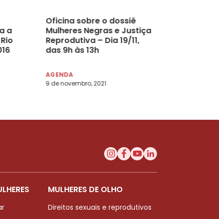
Oficina sobre o dossiê
a a
Mulheres Negras e Justiça
 Rio
Reprodutiva – Dia 19/11,
016
das 9h às 13h
AGENDA
9 de novembro, 2021
ULHERES
MULHERES DE OLHO
ar
Direitos sexuais e reprodutivos