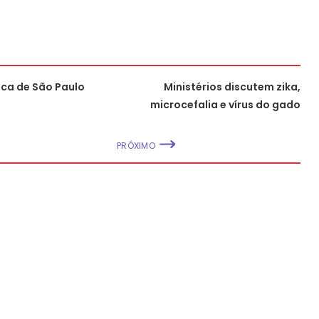
ica de São Paulo
Ministérios discutem zika,
microcefalia e vírus do gado
PRÓXIMO