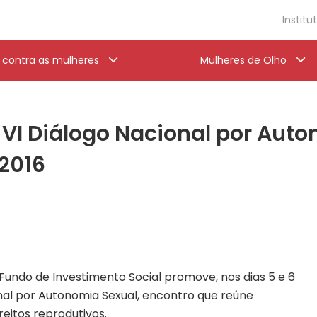
Institu
a contra as mulheres
Mulheres de Olho
I Diálogo Nacional por Auto
/2016
Fundo de Investimento Social promove, nos dias 5 e 6
onal por Autonomia Sexual, encontro que reúne
reitos reprodutivos.