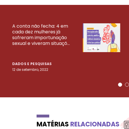
A conta não fecha: 4 em
cada dez mulheres já
VEJA MAIS PESQ
sofreram importunação
sexual e viveram situaçõ...
DADOS E PESQUISAS
12 de setembro, 2022
MATÉRIAS
RELACIONADAS