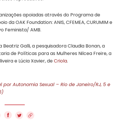
ganizações apoiadas através do Programa de
poio da OAK Foundation: ANIS, CFEMEA, CURUMIM e
vo Feminista/ AMB.
eatriz Galli, a pesquisadora Claudia Bonan, a
aria de Políticas para as Mulheres Nilcea Freire, a
Oliveira e Lúcia Xavier, de
Criola
.
 por Autonomia Sexual – Rio de Janeiro/RJ, 5 e
6)
f