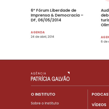
6º Fórum Liberdade de
Aud
Imprensa & Democracia –
deb
DF, 06/05/2014
tur
Oli
AGENDA
24 de abril, 2014
AGE
6 de a
O INSTITUTO
PODCAS
Sobre o Instituto
VÍDEOS