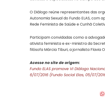
O Diálogo reúne representantes das or
Autonomia Sexual do Fundo ELAS, com a
Rede Feminista de Saúde e Cunhã Coleti
Participam convidadas como a advogada B
ativista feminista e ex-ministra da Secret
filósofa Márcia Tiburi, a jornalista Flavia 
Acesse no site de origem:
Fundo ELAS promove VI Diálogo Nacional
6/07/2016 (Fundo Social Elas, 05/07/201