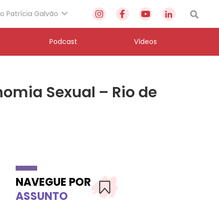
to Patrícia Galvão
Podcast
Vídeos
nomia Sexual – Rio de
NAVEGUE POR
ASSUNTO