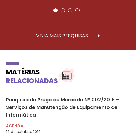
VEJA MAIS PESQUISAS
MATÉRIAS
RELACIONADAS
Pesquisa de Preço de Mercado Nº 002/2016 –
Ro
Serviços de Manutenção de Equipamento de
– 
Informática
AG
23 
AGENDA
19 de outubro, 2016