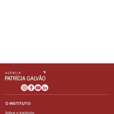
O INSTITUTO
Sobre o Instituto