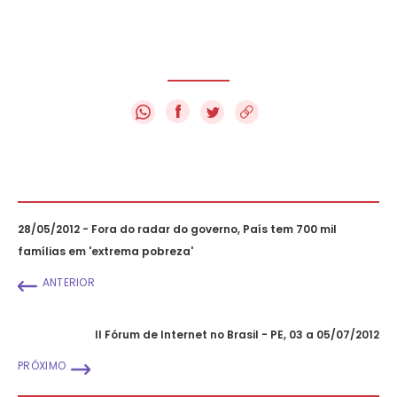
f
28/05/2012 - Fora do radar do governo, País tem 700 mil
famílias em 'extrema pobreza'
ANTERIOR
II Fórum de Internet no Brasil - PE, 03 a 05/07/2012
PRÓXIMO