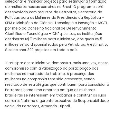
selecionar e financiar projetos para estimular a formação
de mulheres nessas carreiras no Brasil. O programa será
desenvolvido com recursos da Petrobras, Secretaria de
Políticas para as Mulheres da Presidência da República –
SPM e Ministério da Ciência, Tecnologia e Inovação – MCTI,
por meio do Conselho Nacional de Desenvolvimento
Científico e Tecnológico – CNPq. Juntas, as instituições
destinarão R$ 11 milhões para a iniciativa, dos quais R$ 5
milhões serão disponibilizados pela Petrobras. A estimativa
é selecionar 300 projetos em todo o país.
“Participar desta iniciativa demonstra, mais uma vez, nosso
compromisso com a valorização da participação das
mulheres no mercado de trabalho. A presença das
mulheres na companhia tem sido crescente, sendo
resultado de estratégias que contribuem para consolidar a
Petrobras como uma empresa em que as mulheres
brasileiras se interessem em trabalhar e construir as suas
carreiras”, afirma o gerente executivo de Responsabilidade
Social da Petrobras, Armando Tripodi.