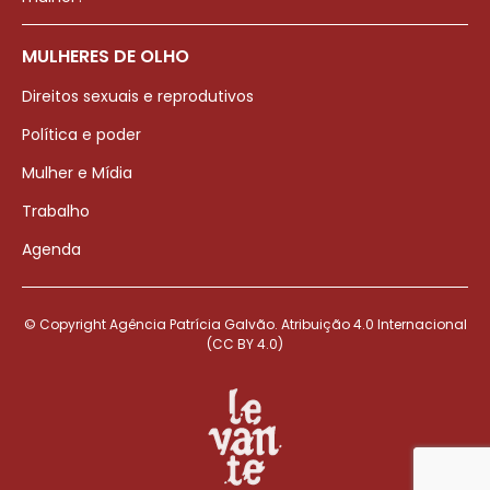
MULHERES DE OLHO
Direitos sexuais e reprodutivos
Política e poder
Mulher e Mídia
Trabalho
Agenda
© Copyright Agência Patrícia Galvão. Atribuição 4.0 Internacional
(CC BY 4.0)