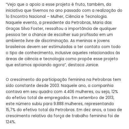
“Vejo que o apoio a esse projeto é fruto, também, da
iniciativa que tivemos no ano passado com a realização do
1o Encontro Nacional – Mulher, Ciência e Tecnologia.
Naquele evento, a presidente da Petrobras, Maria das
Graças Silva Foster, ressaltou a importância de qualquer
pessoa ter a chance de escolher sua profissão em um
ambiente livre de discriminação. As meninas e jovens
brasileiras devem ser estimuladas a ter contato com todo
o tipo de conhecimento, inclusive aqueles relacionados às
áreas de ciência e tecnologia como propõe esse projeto
que estamos apoiando agora”, destaca Janice.
O crescimento da participação feminina na Petrobras tem
sido constante desde 2003. Naquele ano, a companhia
contava em seu quadro com 4.406 mulheres, ou seja, 12%
do efetivo total de empregados. Em setembro de 2013,
este número subiu para 9.888 mulheres, representando
15,7% do efetivo total da Petrobras. Em dez anos, a taxa de
crescimento relativo da força de trabalho feminina foi de
124%.