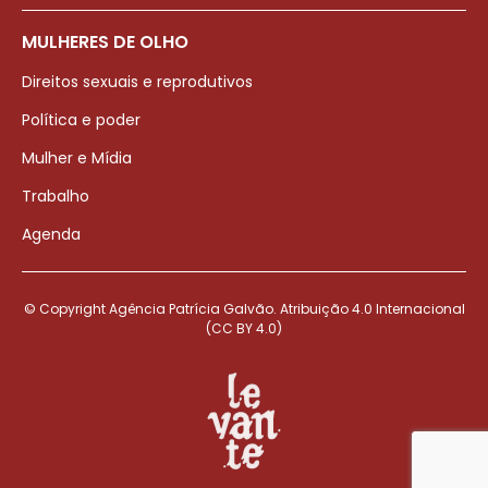
MULHERES DE OLHO
Direitos sexuais e reprodutivos
Política e poder
Mulher e Mídia
Trabalho
Agenda
© Copyright Agência Patrícia Galvão. Atribuição 4.0 Internacional
(CC BY 4.0)