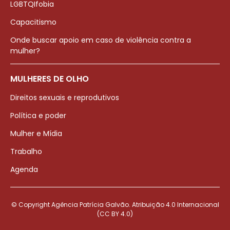
LGBTQIfobia
Capacitismo
Onde buscar apoio em caso de violência contra a
mulher?
MULHERES DE OLHO
Direitos sexuais e reprodutivos
Política e poder
Mulher e Mídia
Trabalho
Agenda
© Copyright Agência Patrícia Galvão. Atribuição 4.0 Internacional
(CC BY 4.0)