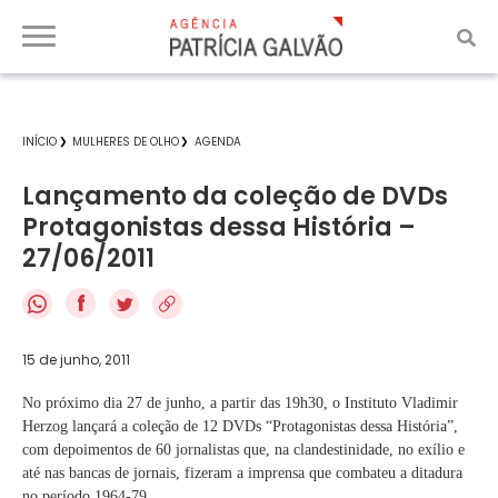
INÍCIO
MULHERES DE OLHO
AGENDA
Lançamento da coleção de DVDs
Protagonistas dessa História –
27/06/2011
f
15 de junho, 2011
No próximo dia 27 de junho, a partir das 19h30, o Instituto Vladimir
Herzog lançará a coleção de 12 DVDs “Protagonistas dessa História”,
com depoimentos de 60 jornalistas que, na clandestinidade, no exílio e
até nas bancas de jornais, fizeram a imprensa que combateu a ditadura
no período 1964-79.