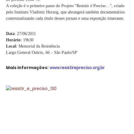
A coleção é o primeiro passo do Projeto “Resistir é Preciso…”, criado
pelo Instituto Vladimir Herzog, que abrangerá também documentários
contextualizando cada título desses jornais e uma exposição itinerante.
Data
: 27/06/2011
Horário:
19h30
Local:
Memorial da Resistência
Largo General Osório, 66 – São Paulo/SP
Mais informações:
www.resistirepreciso.org.br