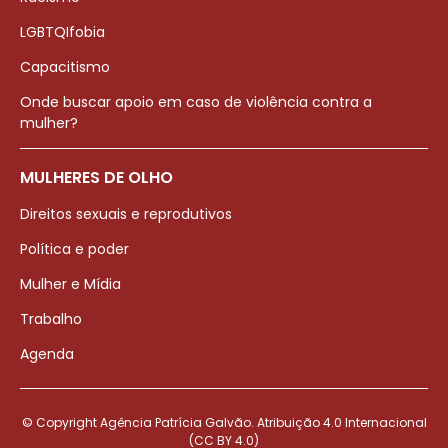
LGBTQIfobia
Capacitismo
Onde buscar apoio em caso de violência contra a
mulher?
MULHERES DE OLHO
Direitos sexuais e reprodutivos
Política e poder
Mulher e Mídia
Trabalho
Agenda
© Copyright Agência Patrícia Galvão. Atribuição 4.0 Internacional
(CC BY 4.0)