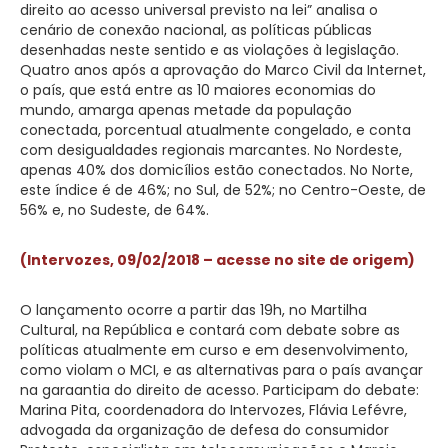
direito ao acesso universal previsto na lei” analisa o
cenário de conexão nacional, as políticas públicas
desenhadas neste sentido e as violações à legislação.
Quatro anos após a aprovação do Marco Civil da Internet,
o país, que está entre as 10 maiores economias do
mundo, amarga apenas metade da população
conectada, porcentual atualmente congelado, e conta
com desigualdades regionais marcantes. No Nordeste,
apenas 40% dos domicílios estão conectados. No Norte,
este índice é de 46%; no Sul, de 52%; no Centro-Oeste, de
56% e, no Sudeste, de 64%.
(Intervozes, 09/02/2018 – acesse no site de origem)
O lançamento ocorre a partir das 19h, no Martilha
Cultural, na República e contará com debate sobre as
políticas atualmente em curso e em desenvolvimento,
como violam o MCI, e as alternativas para o país avançar
na garaantia do direito de acesso. Participam do debate:
Marina Pita, coordenadora do Intervozes, Flávia Lefévre,
advogada da organização de defesa do consumidor