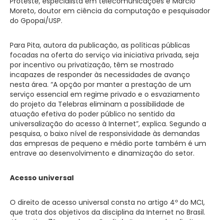
Proteste, especialista em telecomunicações e Marcio
Moreto, doutor em ciência da computação e pesquisador
do Gpopai/USP.
Para Pita, autora da publicação, as políticas públicas
focadas na oferta do serviço via iniciativa privada, seja
por incentivo ou privatização, têm se mostrado
incapazes de responder às necessidades de avanço
nesta área. “A opção por manter a prestação de um
serviço essencial em regime privado e o esvaziamento
do projeto da Telebras eliminam a possibilidade de
atuação efetiva do poder público no sentido da
universalização do acesso à Internet”, explica. Segundo a
pesquisa, o baixo nível de responsividade às demandas
das empresas de pequeno e médio porte também é um
entrave ao desenvolvimento e dinamização do setor.
Acesso universal
O direito de acesso universal consta no artigo 4º do MCI,
que trata dos objetivos da disciplina da Internet no Brasil.