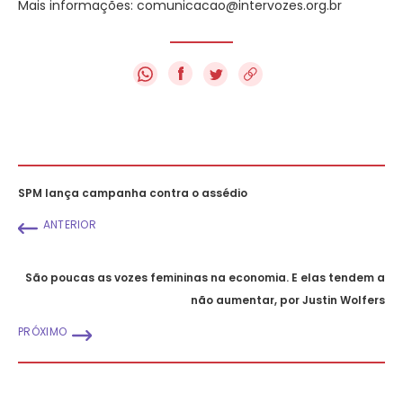
Mais informações:
comunicacao@intervozes.org.br
f
SPM lança campanha contra o assédio
ANTERIOR
São poucas as vozes femininas na economia. E elas tendem a
não aumentar, por Justin Wolfers
PRÓXIMO