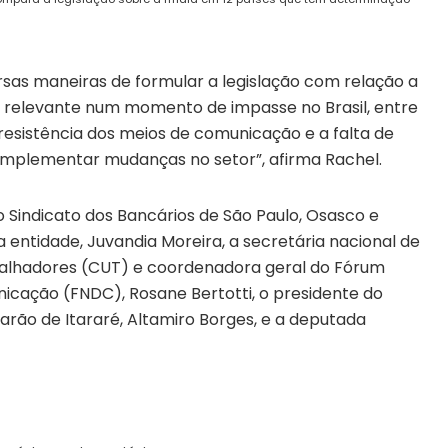
versas maneiras de formular a legislação com relação a
 relevante num momento de impasse no Brasil, entre
esistência dos meios de comunicação e a falta de
 implementar mudanças no setor”, afirma Rachel.
o Sindicato dos Bancários de São Paulo, Osasco e
 entidade, Juvandia Moreira, a secretária nacional de
alhadores (CUT) e coordenadora geral do Fórum
cação (FNDC), Rosane Bertotti, o presidente do
arão de Itararé, Altamiro Borges, e a deputada