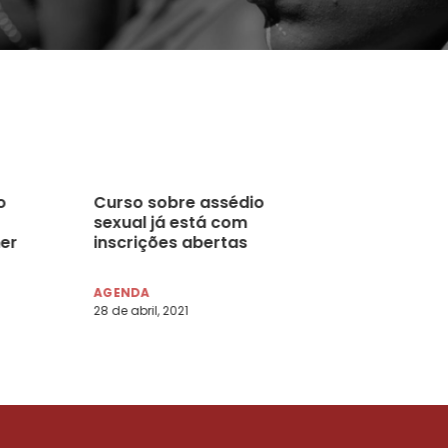
o
Curso sobre assédio
sexual já está com
her
inscrições abertas
AGENDA
28 de abril, 2021