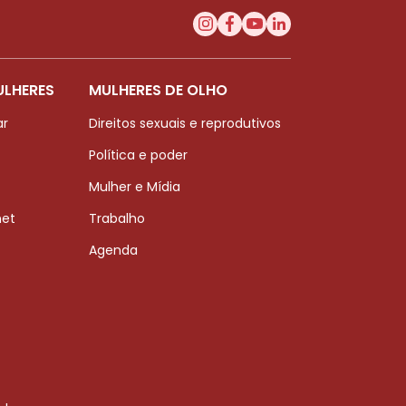
ULHERES
MULHERES DE OLHO
ar
Direitos sexuais e reprodutivos
Política e poder
Mulher e Mídia
net
Trabalho
Agenda