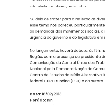
sobre o tratamento da imagem da mulher.
“A ideia de trazer para a reflexão as di
esse tema nos pareceu particularmente
as demandas dos movimentos sociais, a r
urgência do governo e do legislativo em
No lançamento, haverá debate, às 19h, n
Região, com a presença da presidenta da
Comunicação da Central Única dos Trab
Nacional pela Democratização da Comuni
Centro de Estudos de Mídia Alternativa B
federal Luiza Erundina (PSB) e da autora.
Data:
18/02/2013
Horário:
19h