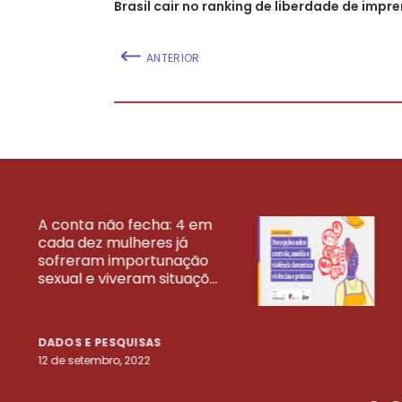
Brasil cair no ranking de liberdade de impr
ANTERIOR
A conta não fecha: 4 em
cada dez mulheres já
VEJA MAIS PESQ
sofreram importunação
sexual e viveram situaçõ...
DADOS E PESQUISAS
12 de setembro, 2022