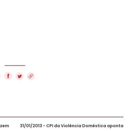
f
fazem
31/01/2013 - CPI da Violência Doméstica aponta