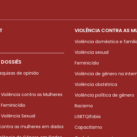
T
VIOLÊNCIA CONTRA AS M
Violência doméstica e famili
Violência sexual
 DOSSIÊS
Feminicídio
squisas de opinião
Violência de gênero na inter
Violência obstétrica
 Violência contra as Mulheres
Violência política de gênero
 Feminicídio
Racismo
 Violência Sexual
LGBTQIfobia
 contra as mulheres em dados
Capacitismo