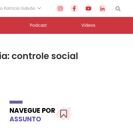
to Patrícia Galvão
Podcast
Vídeos
: controle social
NAVEGUE POR
ASSUNTO