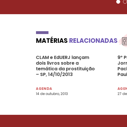
MATÉRIAS
RELACIONADAS
CLAM e EdUERJ lançam
9º 
dois livros sobre a
Jor
temática da prostituição
Pac
– SP, 14/10/2013
Paul
AGENDA
AGE
14 de outubro, 2013
27 de