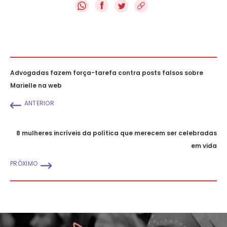
f
Advogadas fazem força-tarefa contra posts falsos sobre
Marielle na web
ANTERIOR
8 mulheres incríveis da política que merecem ser celebradas
em vida
PRÓXIMO