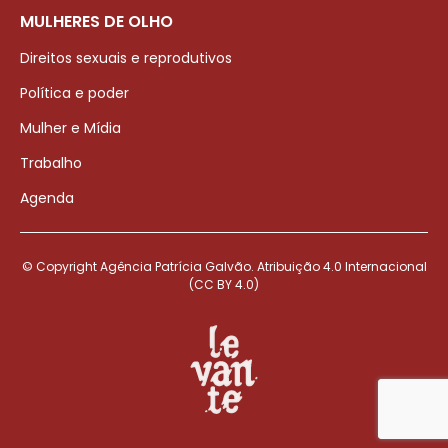
MULHERES DE OLHO
Direitos sexuais e reprodutivos
Política e poder
Mulher e Mídia
Trabalho
Agenda
© Copyright Agência Patrícia Galvão. Atribuição 4.0 Internacional
(CC BY 4.0)