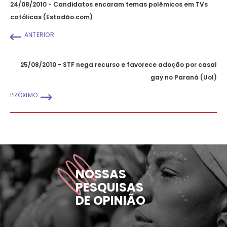
24/08/2010 - Candidatos encaram temas polêmicos em TVs
católicas (Estadão.com)
ANTERIOR
25/08/2010 - STF nega recurso e favorece adoção por casal
gay no Paraná (Uol)
PRÓXIMO
NOSSAS
PESQUISAS
DE OPINIÃO