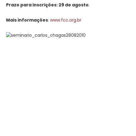
Prazo para inscrições: 29 de agosto
.
Mais informações
:
www.fcc.org.br