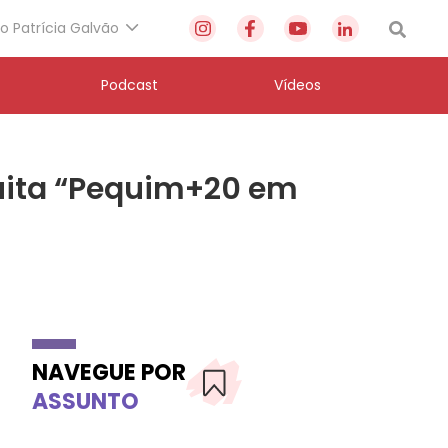
to Patrícia Galvão
Podcast
Vídeos
tuita “Pequim+20 em
NAVEGUE POR
ASSUNTO