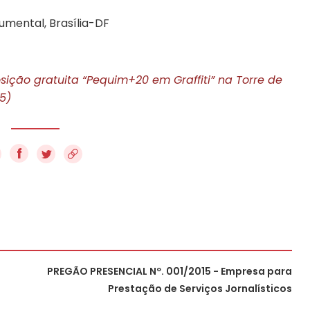
umental, Brasília-DF
osição gratuita “Pequim+20 em Graffiti” na Torre de
5)
f
PREGÃO PRESENCIAL Nº. 001/2015 - Empresa para
Prestação de Serviços Jornalísticos