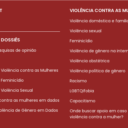
T
VIOLÊNCIA CONTRA AS M
Violência doméstica e famili
Violência sexual
 DOSSIÊS
Feminicídio
squisas de opinião
Violência de gênero na inter
Violência obstétrica
 Violência contra as Mulheres
Violência política de gênero
 Feminicídio
Racismo
 Violência Sexual
LGBTQIfobia
 contra as mulheres em dados
Capacitismo
iolência de Gênero em Dados
Onde buscar apoio em caso
violência contra a mulher?