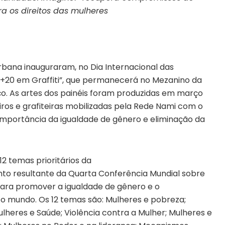
a os direitos das mulheres
rbana inauguraram, no Dia Internacional das
m+20 em Graffiti”, que permanecerá no Mezanino da
o. As artes dos painéis foram produzidas em março
eiros e grafiteiras mobilizadas pela Rede Nami com o
 importância da igualdade de gênero e eliminação da
12 temas prioritários da
to resultante da Quarta Conferência Mundial sobre
para promover a igualdade de gênero e o
mundo. Os 12 temas são: Mulheres e pobreza;
heres e Saúde; Violência contra a Mulher; Mulheres e