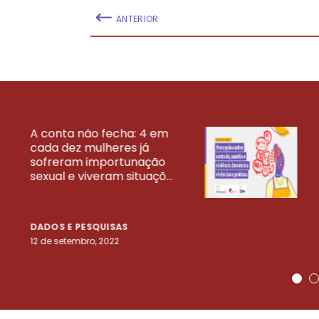
ANTERIOR
A conta não fecha: 4 em
cada dez mulheres já
VEJA MAIS PESQ
sofreram importunação
sexual e viveram situaçõ...
DADOS E PESQUISAS
12 de setembro, 2022