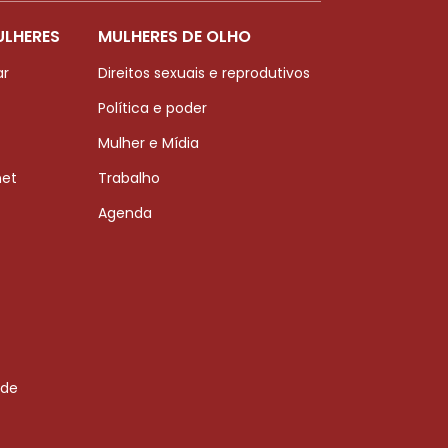
ULHERES
MULHERES DE OLHO
ar
Direitos sexuais e reprodutivos
Política e poder
Mulher e Mídia
net
Trabalho
Agenda
 de