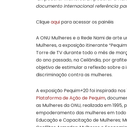
documento internacional referência par
Clique
aqui
para acessar os painéis
A ONU Mulheres e a Rede Nami de arte u
Mulheres, a exposição itinerante “Pequi
Torre de TV durante todo o mês de març
do ano passado, na Ceilândia, por grafit
objetivo de estimular a reflexão sobre a
discriminação contra as mulheres.
A exposição Pequim+20 foi inspirada nos 
Plataforma de Ação de Pequim
, documen
as Mulheres da ONU, realizada em 1995, 
empoderamento das mulheres em todo o 
Educação e Capacitação de Mulheres; Mul