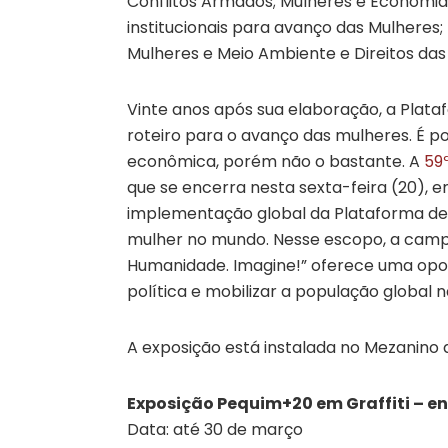
Conflitos Armados; Mulheres e Economia
institucionais para avanço das Mulheres;
Mulheres e Meio Ambiente e Direitos das
Vinte anos após sua elaboração, a Plat
roteiro para o avanço das mulheres. É pos
econômica, porém não o bastante. A
59
que se encerra nesta sexta-feira (20), 
implementação global da Plataforma de 
mulher no mundo. Nesse escopo, a cam
Humanidade. Imagine!” oferece uma opo
política e mobilizar a população global
A exposição está instalada no Mezanino d
Exposição Pequim+20 em Graffiti – e
Data: até 30 de março