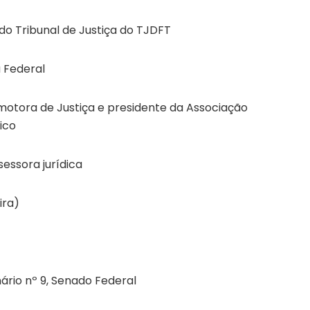
 do Tribunal de Justiça do TJDFT
 Federal
motora de Justiça e presidente da Associação
ico
essora jurídica
ira)
nário nº 9, Senado Federal