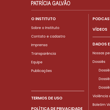
O INSTITUTO
PODCAS
Sobre o Instituto
VÍDEOS
Contato e cadastro
DADOS E
Imprensa
Nossas pe
Transparência
Dossiês
Equipe
Dossiê
Publicações
Dossiê
Dossiê
Violência
TERMOS DE USO
Boletim V
POLÍTICA DE PRIVACIDADE