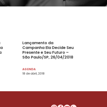
a
Lançamento da
da
Campanha Ela Decide Seu
a
Presente e Seu Futuro –
São Paulo/SP, 26/04/2018
AGENDA
18 de abril, 2018