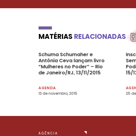
MATÉRIAS
RELACIONADAS
Schuma Schumaher e
Insc
Antônia Ceva lançam livro
Sem
“Mulheres no Poder” – Rio
Pode
de Janeiro/RJ, 13/11/2015
15/
AGENDA
AGE
13 de novembro, 2015
25 de