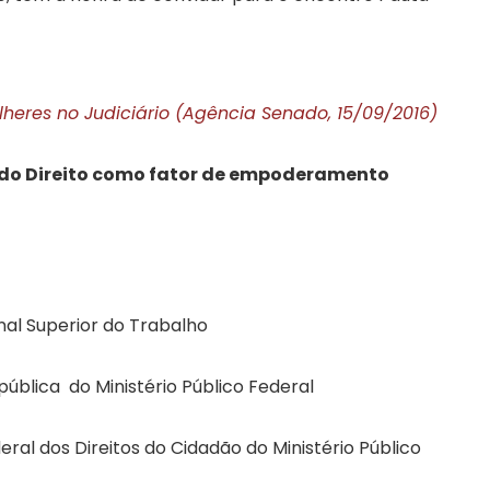
heres no Judiciário (Agência Senado, 15/09/2016)
l do Direito como fator de empoderamento
unal Superior do Trabalho
blica do Ministério Público Federal
ral dos Direitos do Cidadão do Ministério Público