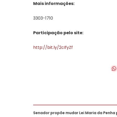
Mais informações:
3303-1710
Participação pelo site:
http://bit.ly/2cIfyZf
Senador propõe mudar Lei Maria da Penha 