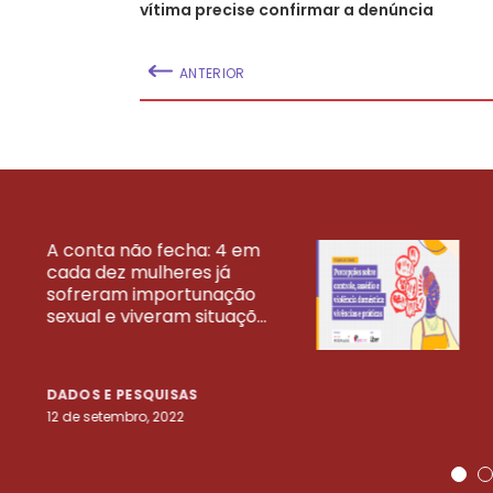
vítima precise confirmar a denúncia
ANTERIOR
A conta não fecha: 4 em
cada dez mulheres já
VEJA MAIS PESQ
sofreram importunação
sexual e viveram situaçõ...
DADOS E PESQUISAS
12 de setembro, 2022