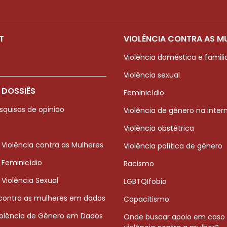
T
VIOLÊNCIA CONTRA AS M
Violência doméstica e famili
Violência sexual
 DOSSIÊS
Feminicídio
squisas de opinião
Violência de gênero na inter
Violência obstétrica
 Violência contra as Mulheres
Violência política de gênero
 Feminicídio
Racismo
 Violência Sexual
LGBTQIfobia
 contra as mulheres em dados
Capacitismo
iolência de Gênero em Dados
Onde buscar apoio em caso