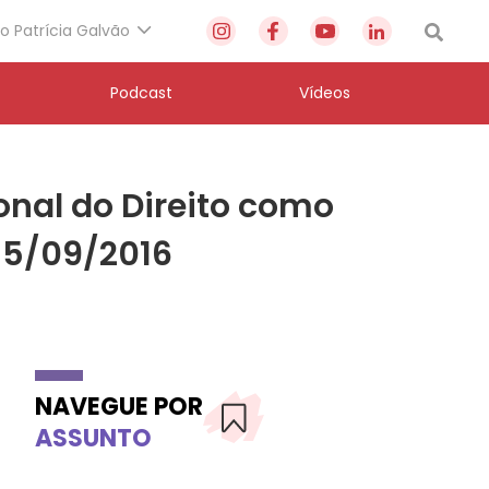
to Patrícia Galvão
Podcast
Vídeos
onal do Direito como
15/09/2016
NAVEGUE POR
ASSUNTO