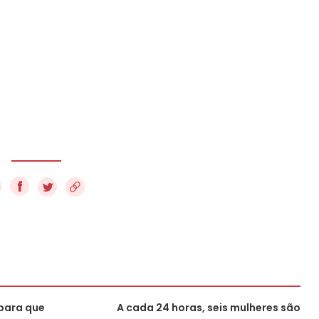
f
para que
A cada 24 horas, seis mulheres são