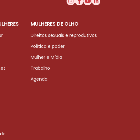
ULHERES
MULHERES DE OLHO
ar
Direitos sexuais e reprodutivos
Política e poder
Mulher e Mídia
net
Trabalho
Agenda
 de