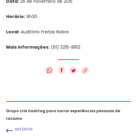
Data:
26 de novembro de 2015
Horário:
9h30
Local:
Auditório Freitas Nobre
Mais informações:
(61) 3215-8812
f
Grupo cria hashtag para narrar experiências pessoais de
racismo
ANTERIOR