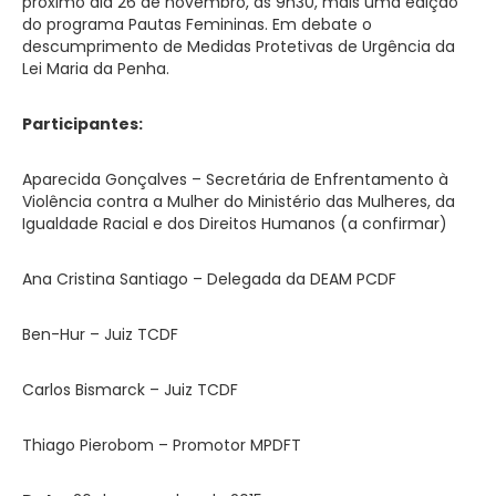
próximo dia 26 de novembro, às 9h30, mais uma edição
do programa Pautas Femininas. Em debate o
descumprimento de Medidas Protetivas de Urgência da
Lei Maria da Penha.
Participantes:
Aparecida Gonçalves – Secretária de Enfrentamento à
Violência contra a Mulher do Ministério das Mulheres, da
Igualdade Racial e dos Direitos Humanos (a confirmar)
Ana Cristina Santiago – Delegada da DEAM PCDF
Ben-Hur – Juiz TCDF
Carlos Bismarck – Juiz TCDF
Thiago Pierobom – Promotor MPDFT