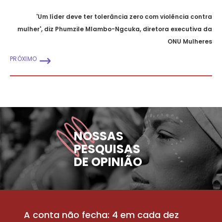
'Um líder deve ter tolerância zero com violência contra
mulher', diz Phumzile Mlambo-Ngcuka, diretora executiva da
ONU Mulheres
PRÓXIMO
NOSSAS
PESQUISAS
DE OPINIÃO
A conta não fecha: 4 em cada dez
P