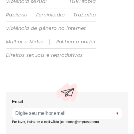
|
Violência sexual
LGBTIfobia
|
|
Racismo
Feminicídio
Trabalho
Violência de gênero na internet
|
Mulher e Mídia
Política e poder
Direitos sexuais e reprodutivos