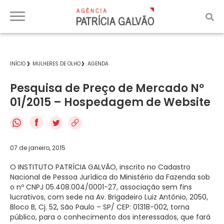
INÍCIO
MULHERES DE OLHO
AGENDA
Pesquisa de Preço de Mercado Nº
01/2015 – Hospedagem de Website
f
07 de janeiro, 2015
O INSTITUTO PATRÍCIA GALVÃO, inscrito no Cadastro
Nacional de Pessoa Jurídica do Ministério da Fazenda sob
o nº CNPJ 05.408.004/0001-27, associação sem fins
lucrativos, com sede na Av. Brigadeiro Luiz Antônio, 2050,
Bloco B, Cj. 52, São Paulo – SP/ CEP: 01318-002, torna
público, para o conhecimento dos interessados, que fará