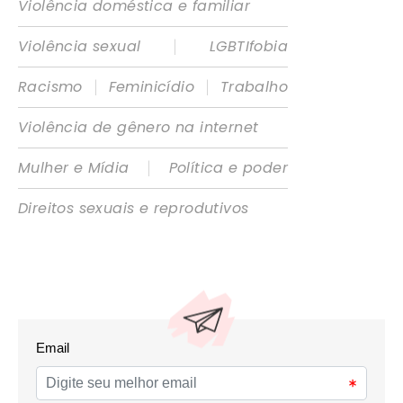
Violência doméstica e familiar
|
Violência sexual
LGBTIfobia
|
|
Racismo
Feminicídio
Trabalho
Violência de gênero na internet
|
Mulher e Mídia
Política e poder
Direitos sexuais e reprodutivos