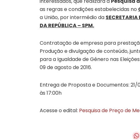
interessados, que realizará a
Pesquisa d
as regras e condições estabelecidas no
a União, por intermédio da
SECRETARIA 
DA REPÚBLICA – SPM.
Contratação de empresa para prestação
Produção e divulgação de conteúdo, junt
para a Igualdade de Gênero nas Eleições 
09 de agosto de 2016.
Entrega de Proposta e Documentos: 21/07
às 17:00h
Acesse o edital:
Pesquisa de Preço de Me