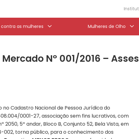
Institu
a contra as mulheres
Mulheres de Olho
e Mercado Nº 001/2016 – Asse
ito no Cadastro Nacional de Pessoa Jurídica do
408.004/0001-27, associação sem fins lucrativos, com
nº 2050, 5º andar, Bloco B, Conjunto 52, Bela Vista, em
18-002, torna público, para o conhecimento dos