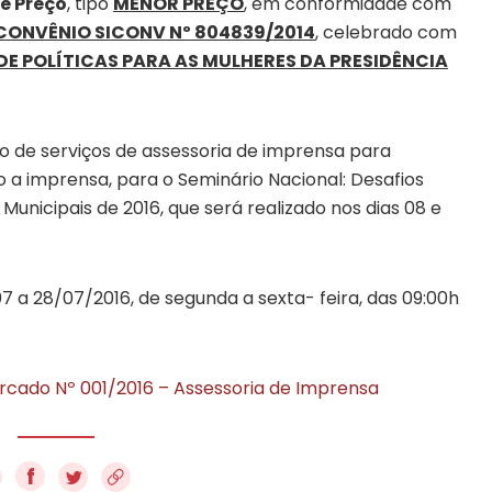
e Preço
, tipo
MENOR PREÇO
, em conformidade com
CONVÊNIO SICONV Nº 804839/2014
, celebrado com
DE POLÍTICAS PARA AS MULHERES DA PRESIDÊNCIA
 de serviços de assessoria de imprensa para
o a imprensa, para o Seminário Nacional: Desafios
Municipais de 2016, que será realizado nos dias 08 e
 a 28/07/2016, de segunda a sexta- feira, das 09:00h
rcado Nº 001/2016 – Assessoria de Imprensa
f