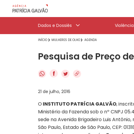
Dados e Dossiês
Violênci
INÍCIO
MULHERES DE OLHO
AGENDA
Pesquisa de Preço d
f
21 de julho, 2016
O
INSTITUTO PATRÍCIA GALVÃO
, inscr
Ministério da Fazenda sob o nº CNPJ 05.
sede na Avenida Brigadeiro Luis Antônio, 
São Paulo, Estado de São Paulo, CEP: 013