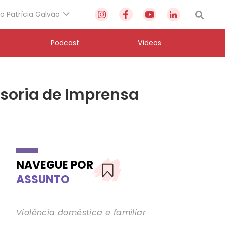
to Patrícia Galvão
Podcast
Vídeos
ssoria de Imprensa
NAVEGUE POR
ASSUNTO
Violência doméstica e familiar