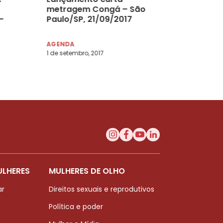
metragem Congá – São
–
Paulo/SP, 21/09/2017
AGENDA
1 de setembro, 2017
ULHERES
MULHERES DE OLHO
ar
Direitos sexuais e reprodutivos
Política e poder