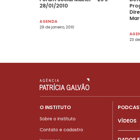
28/01/2010
Pro
Dir
Mar
AGENDA
29 de janeiro, 2010
AGE
23 de
O INSTITUTO
PODCAS
Sobre o Instituto
VÍDEOS
Contato e cadastro
DADOS E