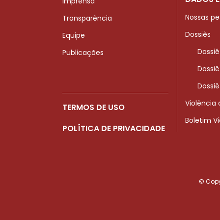
Imprensa
Nossas pe
Transparência
Dossiês
Equipe
Dossiê
Publicações
Dossiê
Dossiê
Violência
TERMOS DE USO
Boletim V
POLÍTICA DE PRIVACIDADE
© Copyr