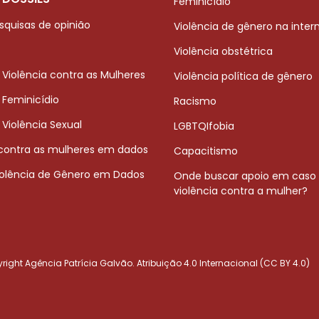
Feminicídio
squisas de opinião
Violência de gênero na inter
Violência obstétrica
 Violência contra as Mulheres
Violência política de gênero
 Feminicídio
Racismo
 Violência Sexual
LGBTQIfobia
 contra as mulheres em dados
Capacitismo
iolência de Gênero em Dados
Onde buscar apoio em caso
violência contra a mulher?
ight Agência Patrícia Galvão. Atribuição 4.0 Internacional (CC BY 4.0)