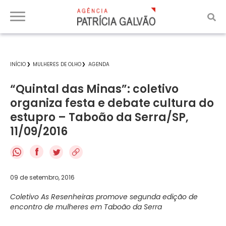
INÍCIO
MULHERES DE OLHO
AGENDA
“Quintal das Minas”: coletivo
organiza festa e debate cultura do
estupro – Taboão da Serra/SP,
11/09/2016
f
09 de setembro, 2016
Coletivo As Resenheiras promove segunda edição de
encontro de mulheres em Taboão da Serra