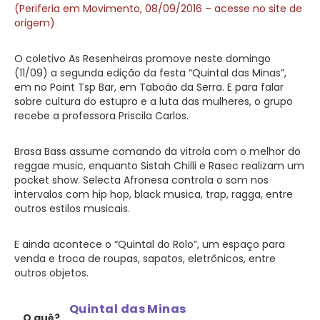
(Periferia em Movimento, 08/09/2016 – acesse no site de
origem)
O coletivo As Resenheiras promove neste domingo
(11/09) a segunda edição da festa “Quintal das Minas”,
em no Point Tsp Bar, em Taboão da Serra. E para falar
sobre cultura do estupro e a luta das mulheres, o grupo
recebe a professora Priscila Carlos.
Brasa Bass assume comando da vitrola com o melhor do
reggae music, enquanto Sistah Chilli e Rasec realizam um
pocket show. Selecta Afronesa controla o som nos
intervalos com hip hop, black musica, trap, ragga, entre
outros estilos musicais.
E ainda acontece o “Quintal do Rolo”, um espaço para
venda e troca de roupas, sapatos, eletrônicos, entre
outros objetos.
Quintal das Minas
O quê?