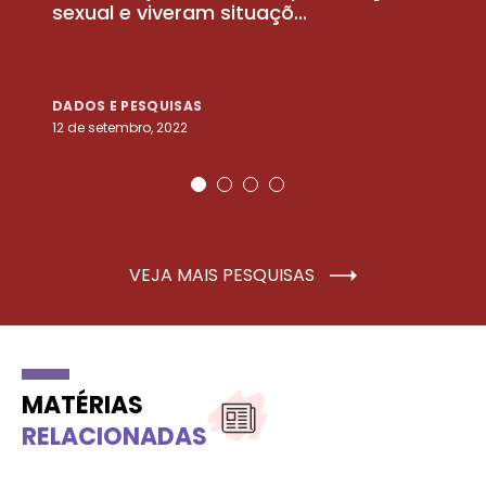
sexual e viveram situaçõ...
m
DADOS E PESQUISAS
D
12 de setembro, 2022
25
VEJA MAIS PESQUISAS
MATÉRIAS
RELACIONADAS