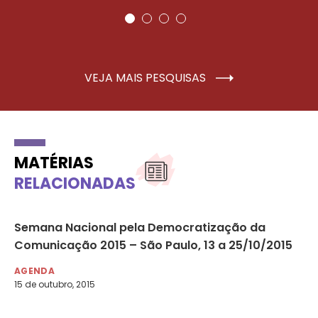
VEJA MAIS PESQUISAS
MATÉRIAS
RELACIONADAS
Semana Nacional pela Democratização da
Câ
17
Comunicação 2015 – São Paulo, 13 a 25/10/2015
mí
AGENDA
AG
15 de outubro, 2015
29 