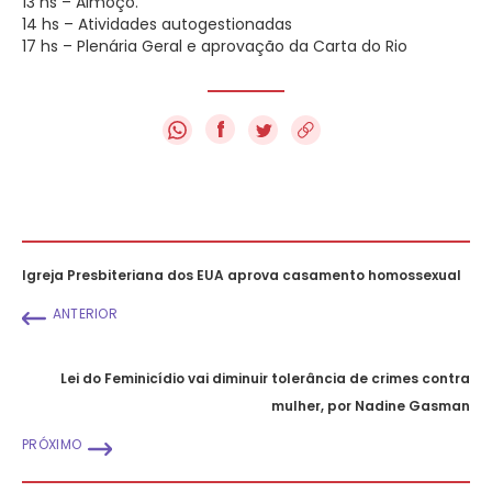
13 hs – Almoço.
14 hs – Atividades autogestionadas
17 hs – Plenária Geral e aprovação da Carta do Rio
f
Igreja Presbiteriana dos EUA aprova casamento homossexual
ANTERIOR
Lei do Feminicídio vai diminuir tolerância de crimes contra
mulher, por Nadine Gasman
PRÓXIMO