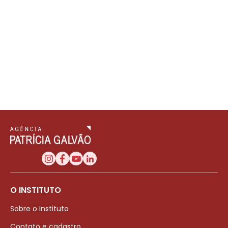
O INSTITUTO
Sobre o Instituto
Contato e cadastro