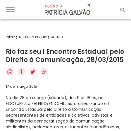
INÍCIO
MULHERES DE OLHO
AGENDA
Rio faz seu I Encontro Estadual pelo
Direito à Comunicação, 28/03/2015
f
17 de março, 2015
No dia 28 de março (sábado), das 9 às 18 hs, na
ECO/UFRJ, a FALERIO/FNDC-RJ estará realizando o I
Encontro Estadual pelo Direito à Comunicação.
Representantes de entidades e coletivos, ativistas e
militantes da democratização da comunicação,
sindicalistas, parlamentares, estudantes e acadêmicos,