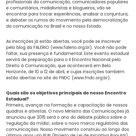
profissionais da comunicação, comunicadores populares
e comunitários, midialivristas e blogueiros, vão se
encontrar para trocar experiências, analisar a conjuntura,
e debater os rumos do movimento pela democratização
da comunicação no Brasil e no nosso Estado.
As inscrições já estão abertas, você pode se inscrever
pelo blog da FALERIO (www.falerio.org.br). Você não pode
faltar, sua presença é fundamental. Este evento estadual
servirá de preparação para o II Encontro Nacional pelo
Direito à Comunicação, que acontecerá em Belo
Horizonte, de 10 a 12 de abril, e cujas inscrições também
estão abertas no site do FNDC (www.fndc.org.br).
Quais são os objetivos principais do nosso Encontro
Estadual?
Primeiro, avançar na formação e capacitação de nossos
quadros e ativistas. O novo Ministro das Comunicações já
anunciou que 2015 será o ano do debate público sobre a
‘regulação da mídia’, sobre o novo marco regulatório das
comunicações. Nosso movimento construiu ao longo dos
últimos anos um PLIP (Projeto de Lei de Iniciativa Popular)