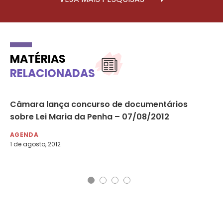
MATÉRIAS
RELACIONADAS
Câmara lança concurso de documentários
I 
sobre Lei Maria da Penha – 07/08/2012
da
Af
AGENDA
1 de agosto, 2012
AG
20 