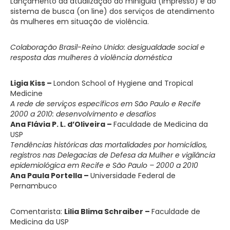
Lançamento da atualização do miniguia (impresso) e do
sistema de busca (on line) dos serviços de atendimento
às mulheres em situação de violência.
Colaboração Brasil-Reino Unido: desigualdade social e
resposta das mulheres à violência doméstica
Ligia Kiss –
London School of Hygiene and Tropical
Medicine
A rede de serviços específicos em São Paulo e Recife
2000 a 2010: desenvolvimento e desafios
Ana Flávia P. L. d’Oliveira –
Faculdade de Medicina da
USP
Tendências históricas das mortalidades por homicídios,
registros nas Delegacias de Defesa da Mulher e vigilância
epidemiológica em Recife e São Paulo – 2000 a 2010
Ana Paula Portella –
Universidade Federal de
Pernambuco
Comentarista:
Lilia Blima Schraiber –
Faculdade de
Medicina da USP