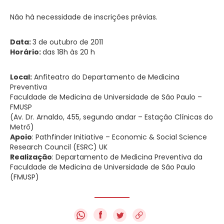
Não há necessidade de inscrições prévias.
Data:
3 de outubro de 2011
Horário:
das 18h às 20 h
Local:
Anfiteatro do Departamento de Medicina
Preventiva
Faculdade de Medicina de Universidade de São Paulo –
FMUSP
(Av. Dr. Arnaldo, 455, segundo andar – Estação Clínicas do
Metrô)
Apoio
: Pathfinder Initiative – Economic & Social Science
Research Council (ESRC) UK
Realização
: Departamento de Medicina Preventiva da
Faculdade de Medicina de Universidade de São Paulo
(FMUSP)
f