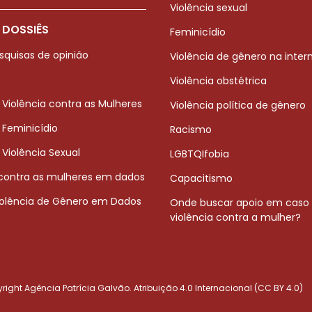
Violência sexual
 DOSSIÊS
Feminicídio
squisas de opinião
Violência de gênero na inter
Violência obstétrica
 Violência contra as Mulheres
Violência política de gênero
 Feminicídio
Racismo
 Violência Sexual
LGBTQIfobia
 contra as mulheres em dados
Capacitismo
iolência de Gênero em Dados
Onde buscar apoio em caso
violência contra a mulher?
ight Agência Patrícia Galvão. Atribuição 4.0 Internacional (CC BY 4.0)