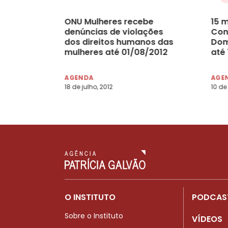
ONU Mulheres recebe
15 
denúncias de violações
Con
dos direitos humanos das
Dom
mulheres até 01/08/2012
até
AGENDA
AGE
18 de julho, 2012
10 de
O INSTITUTO
PODCAS
Sobre o Instituto
VÍDEOS