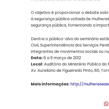
O objetivo é proporcionar o debate sobr
à segurança pública voltada às mulheres
segurança pública, fomentando a import
Dentre o público-alvo do seminário estã
Civil, Superintendência dos Serviços Peni
integrantes de movimentos sociais ou rur
Data:
6 a 9 março de 2012
Local:
Auditório do Ministério Público do
Av. Aureliano de Figueiredo Pinto, 80, Tor
Mais informações:
http://mulhereseas