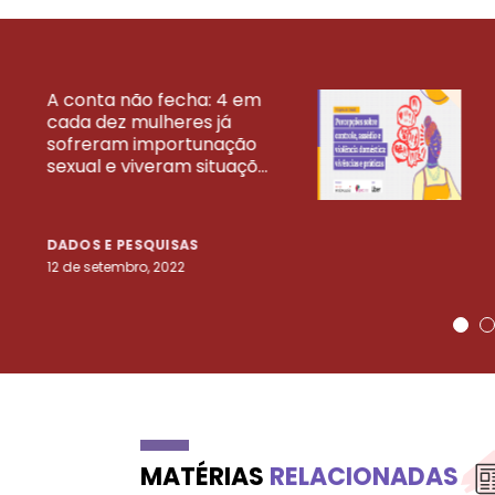
A conta não fecha: 4 em
cada dez mulheres já
VEJA MAIS PESQ
sofreram importunação
sexual e viveram situaçõ...
DADOS E PESQUISAS
12 de setembro, 2022
MATÉRIAS
RELACIONADAS