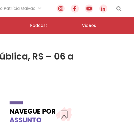
to Patrícia Galvão
Podcast
Vídeos
blica, RS – 06 a
NAVEGUE POR
ASSUNTO