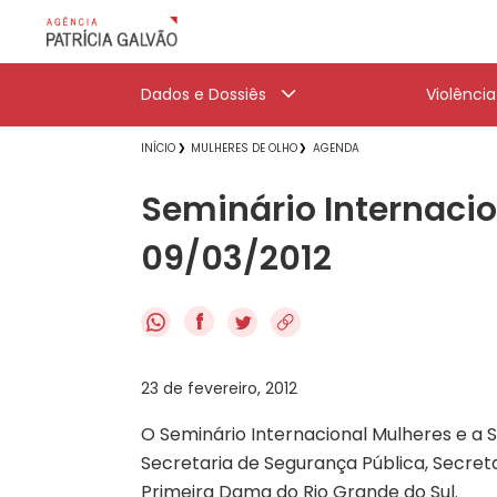
Dados e Dossiês
Violênci
INÍCIO
MULHERES DE OLHO
AGENDA
Seminário Internacio
09/03/2012
f
23 de fevereiro, 2012
O Seminário Internacional Mulheres e a 
Secretaria de Segurança Pública, Secreta
Primeira Dama do Rio Grande do Sul.