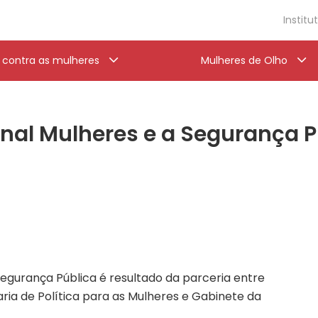
Institu
a contra as mulheres
Mulheres de Olho
nal Mulheres e a Segurança Pú
Segurança Pública é resultado da parceria entre
ria de Política para as Mulheres e Gabinete da