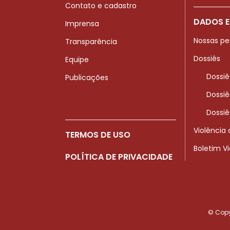
Contato e cadastro
DADOS E
Imprensa
Nossas pe
Transparência
Dossiês
Equipe
Dossiê
Publicações
Dossiê
Dossiê
Violência
TERMOS DE USO
Boletim V
POLÍTICA DE PRIVACIDADE
© Copyr