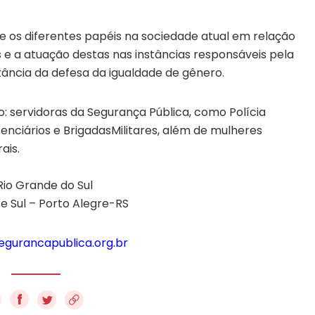
e os diferentes papéis na sociedade atual em relação
 e a atuação destas nas instâncias responsáveis pela
ância da defesa da igualdade de gênero.
o: servidoras da Segurança Pública, como Polícia
tenciários e BrigadasMilitares, além de mulheres
ais.
 Rio Grande do Sul
re Sul – Porto Alegre-RS
egurancapublica.org.br
f