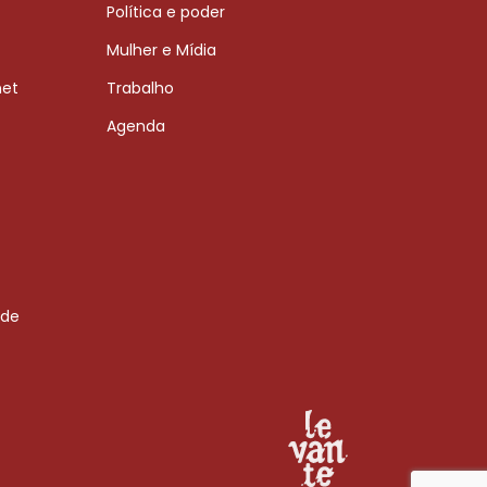
Política e poder
Mulher e Mídia
net
Trabalho
Agenda
 de