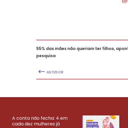
55% das mães não queriam ter filhos, apon
pesquisa
ANTERIOR
A conta não fecha: 4 em
cada dez mulheres já
VEJA MAIS PESQ