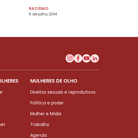
RACISMO
5 de julho, 2014
ULHERES
MULHERES DE OLHO
ar
Direitos sexuais e reprodutivos
Política e poder
Mulher e Mídia
net
Trabalho
Agenda