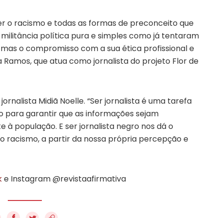
er o racismo e todas as formas de preconceito que
militância política pura e simples como já tentaram
 mas o compromisso com a sua ética profissional e
na Ramos, que atua como jornalista do projeto Flor de
rnalista Midiã Noelle. “Ser jornalista é uma tarefa
co para garantir que as informações sejam
 à população. E ser jornalista negro nos dá o
ra o racismo, a partir da nossa própria percepção e
k
e Instagram @revistaafirmativa
f