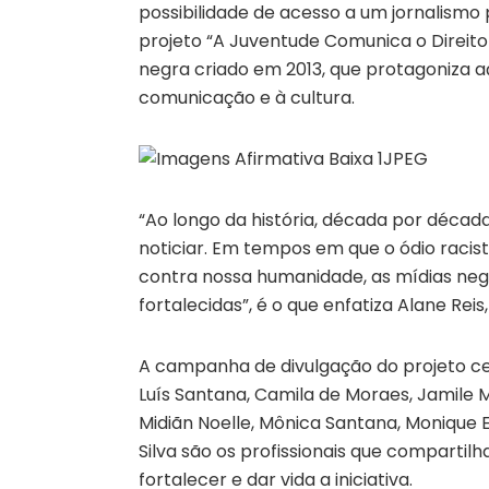
possibilidade de acesso a um jornalismo 
projeto “A Juventude Comunica o Direito 
negra criado em 2013, que protagoniza açõe
comunicação e à cultura.
“Ao longo da história, década por década
noticiar. Em tempos em que o ódio racista
contra nossa humanidade, as mídias negr
fortalecidas”, é o que enfatiza Alane Rei
A campanha de divulgação do projeto c
Luís Santana, Camila de Moraes, Jamile M
Midiãn Noelle, Mônica Santana, Monique Eve
Silva são os profissionais que compartil
fortalecer e dar vida a iniciativa.