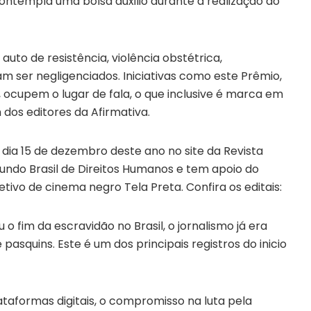
a contempla uma bolsa auxilio durante a realização do
to de resistência, violência obstétrica,
 ser negligenciados. Iniciativas como este Prêmio,
 ocupem o lugar de fala, o que inclusive é marca em
 dos editores da Afirmativa.
 dia 15 de dezembro deste ano no site da Revista
 Fundo Brasil de Direitos Humanos e tem apoio do
tivo de cinema negro Tela Preta. Confira os editais:
 fim da escravidão no Brasil, o jornalismo já era
e pasquins. Este é um dos principais registros do inicio
plataformas digitais, o compromisso na luta pela