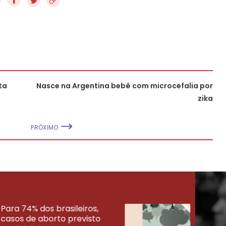
ta
Nasce na Argentina bebê com microcefalia por
zika
PRÓXIMO
Para 74% dos brasileiros,
30% 
casos de aborto previsto
fora
UISAS