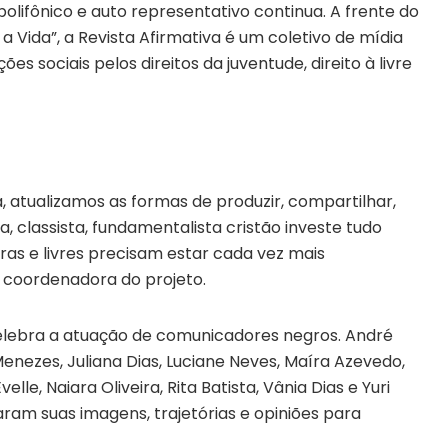
polifônico e auto representativo continua. A frente do
a Vida”, a Revista Afirmativa é um coletivo de mídia
s sociais pelos direitos da juventude, direito à livre
, atualizamos as formas de produzir, compartilhar,
, classista, fundamentalista cristão investe tudo
as e livres precisam estar cada vez mais
s, coordenadora do projeto.
elebra a atuação de comunicadores negros. André
enezes, Juliana Dias, Luciane Neves, Maíra Azevedo,
lle, Naiara Oliveira, Rita Batista, Vânia Dias e Yuri
haram suas imagens, trajetórias e opiniões para