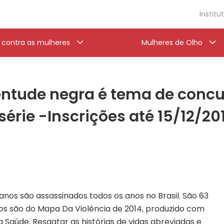
Institu
a contra as mulheres
Mulheres de Olho
entude negra é tema de concu
érie -Inscrições até 15/12/20
 anos são assassinados todos os anos no Brasil. São 63
os são do Mapa Da Violência de 2014, produzido com
a Saúde. Resgatar as histórias de vidas abreviadas e