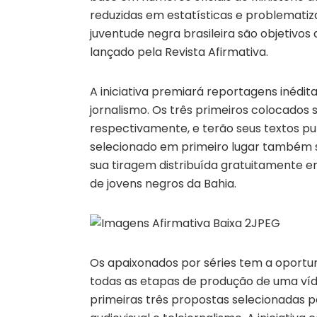
reduzidas em estatísticas e problematiz
juventude negra brasileira são objetivos
lançado pela Revista Afirmativa.
A iniciativa premiará reportagens inédi
jornalismo. Os três primeiros colocados
respectivamente, e terão seus textos pub
selecionado em primeiro lugar também s
sua tiragem distribuída gratuitamente e
de jovens negros da Bahia.
Os apaixonados por séries tem a oportuni
todas as etapas de produção de uma víd
primeiras três propostas selecionadas pa