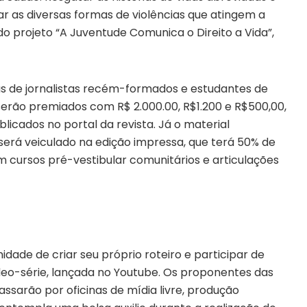
ar as diversas formas de violências que atingem a
 do projeto “A Juventude Comunica o Direito a Vida”,
tas de jornalistas recém-formados e estudantes de
 serão premiados com R$ 2.000.00, R$1.200 e R$500,00,
licados no portal da revista. Já o material
erá veiculado na edição impressa, que terá 50% de
m cursos pré-vestibular comunitários e articulações
dade de criar seu próprio roteiro e participar de
eo-série, lançada no Youtube. Os proponentes das
ssarão por oficinas de mídia livre, produção