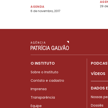
AGE
29 de
AGENDA
6 de novembro, 2017
O INSTITUTO
PODCAS
Sobre o Instituto
VÍDEOS
Contato e cadastro
DADOS E
Imprensa
Nossas pe
Transparência
Dossiês
Equipe