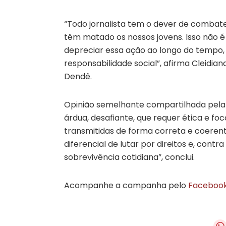
“Todo jornalista tem o dever de combat
têm matado os nossos jovens. Isso não é 
depreciar essa ação ao longo do tempo,
responsabilidade social”, afirma Cleidia
Dendê.
Opinião semelhante compartilhada pela jo
árdua, desafiante, que requer ética e fo
transmitidas de forma correta e coerente
diferencial de lutar por direitos e, cont
sobrevivência cotidiana”, conclui.
Acompanhe a campanha pelo
Faceboo