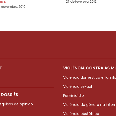
27 de fevereiro, 2012
NDA
 novembro, 2010
T
VIOLÊNCIA CONTRA AS M
Violência doméstica e famili
Violência sexual
 DOSSIÊS
Feminicídio
squisas de opinião
Violência de gênero na inter
Violência obstétrica