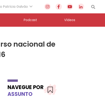
to Patrícia Galvão
Podcast
Vídeos
rso nacional de
16
NAVEGUE POR
ASSUNTO