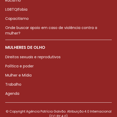
Racismo
LGBTQIfobia
Capacitismo
Onde buscar apoio em caso de violência contra a
mulher?
MULHERES DE OLHO
Direitos sexuais e reprodutivos
Política e poder
Mulher e Mídia
Trabalho
Agenda
© Copyright Agência Patrícia Galvão. Atribuição 4.0 Internacional
(CC BY 4.0)