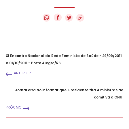
f
XI Encontro Nacional da Rede Feminista de Saúde - 29/09/2011
a 01/10/2011 - Porto Alegre/RS
ANTERIOR
Jornal erra ao informar que 'Presidente tira 4 ministras de
comitiva à ONU'
PRÓXIMO