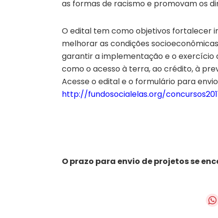
as formas de racismo e promovam os di
O edital tem como objetivos fortalecer i
melhorar as condições socioeconômicas
garantir a implementação e o exercício 
como o acesso à terra, ao crédito, à prev
Acesse o edital e o formulário para envi
http://fundosocialelas.org/concursos201
O prazo para envio de projetos se enc