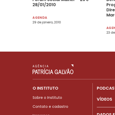
28/01/2010
Pro
Dir
Mar
AGENDA
29 de janeiro, 2010
AGE
23 de
O INSTITUTO
PODCAS
Sobre o Instituto
VÍDEOS
Contato e cadastro
DADOS E