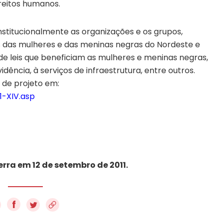
reitos humanos.
nstitucionalmente as organizações e os grupos,
 das mulheres e das meninas negras do Nordeste e
de leis que beneficiam as mulheres e meninas negras,
idência, à serviços de infraestrutura, entre outros.
o de projeto em:
1-XIV.asp
erra em 12 de setembro de 2011.
f