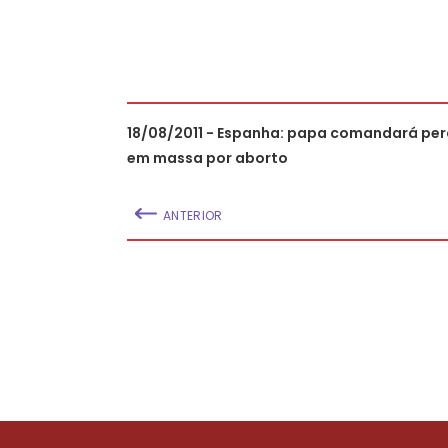
18/08/2011 - Espanha: papa comandará pe
em massa por aborto
ANTERIOR