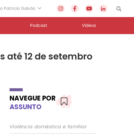
to Patrícia Galvão
Podcast
Vídeos
es até 12 de setembro
NAVEGUE POR
ASSUNTO
Violência doméstica e familiar