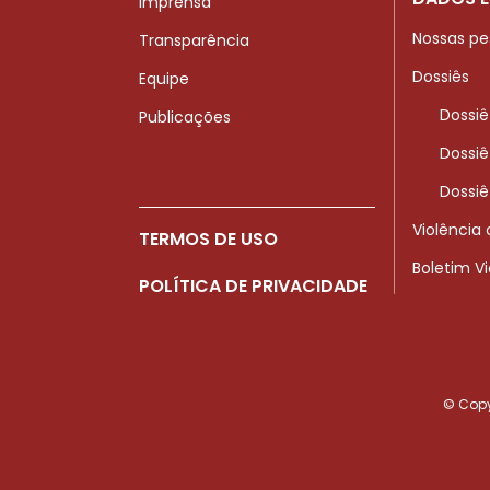
Imprensa
Nossas pe
Transparência
Dossiês
Equipe
Dossiê
Publicações
Dossiê
Dossiê
Violência
TERMOS DE USO
Boletim V
POLÍTICA DE PRIVACIDADE
© Copyr