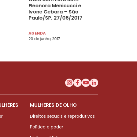
Eleonora Menicucci e
Ivone Gebara – São
Paulo/SP, 27/06/2017
AGENDA
20 de junho, 2017
ULHERES
MULHERES DE OLHO
ar
Direitos sexuais e reprodutivos
Política e poder