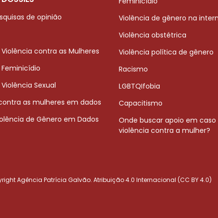
Feminicídio
squisas de opinião
Violência de gênero na inter
Violência obstétrica
 Violência contra as Mulheres
Violência política de gênero
 Feminicídio
Racismo
 Violência Sexual
LGBTQIfobia
 contra as mulheres em dados
Capacitismo
iolência de Gênero em Dados
Onde buscar apoio em caso
violência contra a mulher?
ight Agência Patrícia Galvão. Atribuição 4.0 Internacional (CC BY 4.0)