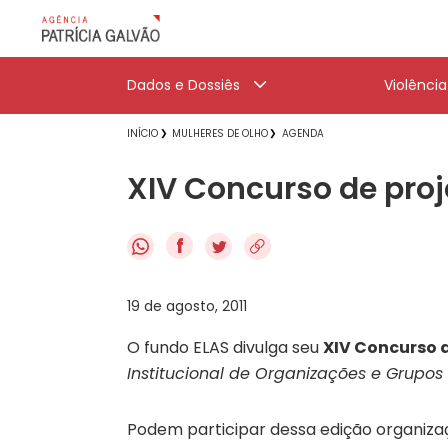
Dados e Dossiês
Violênci
INÍCIO
MULHERES DE OLHO
AGENDA
XIV Concurso de proj
f
19 de agosto, 2011
O fundo ELAS divulga seu
XIV Concurso d
Institucional de Organizações e Grupos
Podem participar dessa edição organiz