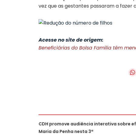
vez que as gestantes passaram a faze
Acesse no site de origem:
Beneficiárias do Bolsa Família têm menos
CDH promove audiência interativa sobre efi
Maria da Penha nesta 3ª