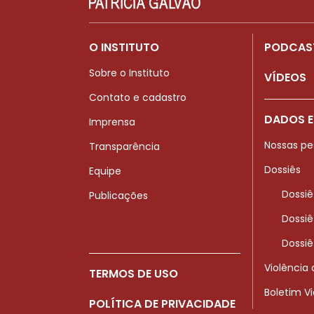
O INSTITUTO
PODCAS
Sobre o Instituto
VÍDEOS
Contato e cadastro
DADOS E
Imprensa
Nossas pe
Transparência
Dossiês
Equipe
Dossiê
Publicações
Dossiê
Dossiê
Violência
TERMOS DE USO
Boletim V
POLÍTICA DE PRIVACIDADE