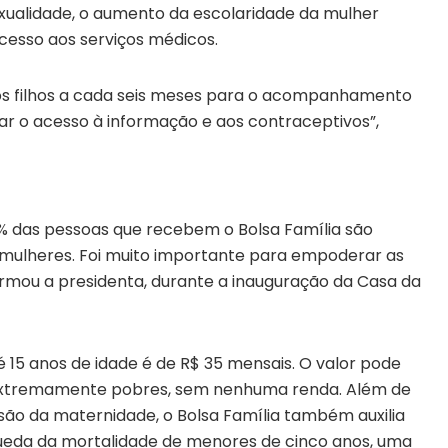
xualidade, o aumento da escolaridade da mulher
cesso aos serviços médicos.
 os filhos a cada seis meses para o acompanhamento
iar o acesso à informação e aos contraceptivos”,
3% das pessoas que recebem o Bolsa Família são
s mulheres. Foi muito importante para empoderar as
irmou a presidenta, durante a inauguração da Casa da
 15 anos de idade é de R$ 35 mensais. O valor pode
s extremamente pobres, sem nenhuma renda. Além de
são da maternidade, o Bolsa Família também auxilia
ueda da mortalidade de menores de cinco anos, uma