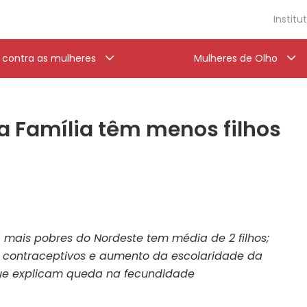
Institu
a contra as mulheres
Mulheres de Olho
sa Família têm menos filhos
 mais pobres do Nordeste tem média de 2 filhos;
 contraceptivos e aumento da escolaridade da
que explicam queda na fecundidade