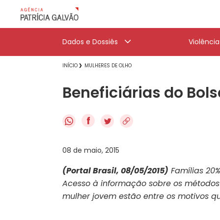
Dados e Dossiês
Violênci
INÍCIO
MULHERES DE OLHO
Beneficiárias do Bol
f
08 de maio, 2015
(Portal Brasil, 08/05/2015)
Famílias 20%
Acesso à informação sobre os métodos
mulher jovem estão entre os motivos 