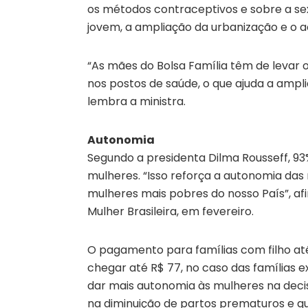
os métodos contraceptivos e sobre a se
jovem, a ampliação da urbanização e o a
“As mães do Bolsa Família têm de levar
nos postos de saúde, o que ajuda a ampl
lembra a ministra.
Autonomia
Segundo a presidenta Dilma Rousseff, 9
mulheres. “Isso reforça a autonomia da
mulheres mais pobres do nosso País”, af
Mulher Brasileira, em fevereiro.
O pagamento para famílias com filho até
chegar até R$ 77, no caso das família
dar mais autonomia às mulheres na deci
na diminuição de partos prematuros e q