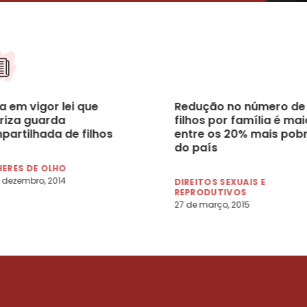
a em vigor lei que
Redução no número de
oriza guarda
filhos por família é mai
partilhada de filhos
entre os 20% mais pob
do país
ERES DE OLHO
 dezembro, 2014
DIREITOS SEXUAIS E
REPRODUTIVOS
27 de março, 2015