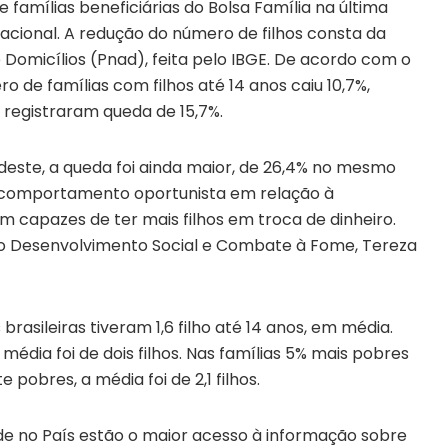
famílias beneficiárias do Bolsa Família na última
ional. A redução do número de filhos consta da
 Domicílios (Pnad), feita pelo IBGE. De acordo com o
o de famílias com filhos até 14 anos caiu 10,7%,
 registraram queda de 15,7%.
deste, a queda foi ainda maior, de 26,4% no mesmo
 comportamento oportunista em relação à
 capazes de ter mais filhos em troca de dinheiro.
a do Desenvolvimento Social e Combate à Fome, Tereza
rasileiras tiveram 1,6 filho até 14 anos, em média.
média foi de dois filhos. Nas famílias 5% mais pobres
pobres, a média foi de 2,1 filhos.
de no País estão o maior acesso à informação sobre