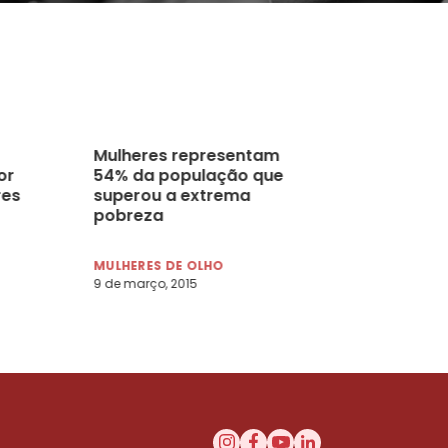
Mulheres representam
or
54% da população que
res
superou a extrema
pobreza
MULHERES DE OLHO
9 de março, 2015