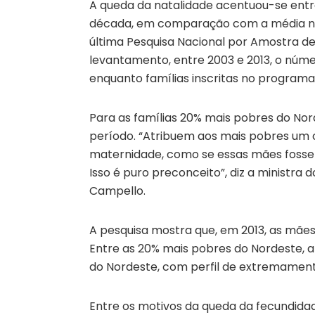
A queda da natalidade acentuou-se entre 
década, em comparação com a média nac
última Pesquisa Nacional por Amostra de
levantamento, entre 2003 e 2013, o númer
enquanto famílias inscritas no programa
Para as famílias 20% mais pobres do Nor
período. “Atribuem aos mais pobres um
maternidade, como se essas mães fossem
Isso é puro preconceito”, diz a ministr
Campello.
A pesquisa mostra que, em 2013, as mães b
Entre as 20% mais pobres do Nordeste, a 
do Nordeste, com perfil de extremamente 
Entre os motivos da queda da fecundida