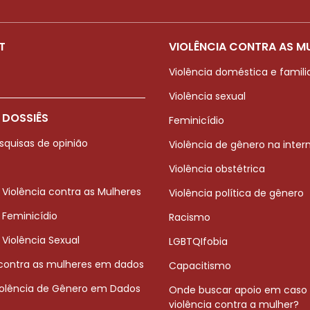
T
VIOLÊNCIA CONTRA AS M
Violência doméstica e famili
Violência sexual
 DOSSIÊS
Feminicídio
squisas de opinião
Violência de gênero na inter
Violência obstétrica
 Violência contra as Mulheres
Violência política de gênero
 Feminicídio
Racismo
 Violência Sexual
LGBTQIfobia
 contra as mulheres em dados
Capacitismo
iolência de Gênero em Dados
Onde buscar apoio em caso
violência contra a mulher?