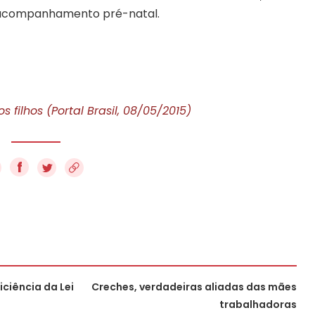
r acompanhamento pré-natal.
 filhos (Portal Brasil, 08/05/2015)
f
ciência da Lei
Creches, verdadeiras aliadas das mães
trabalhadoras