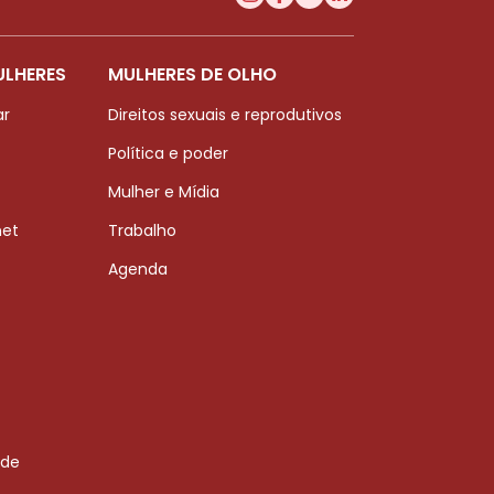
ULHERES
MULHERES DE OLHO
ar
Direitos sexuais e reprodutivos
Política e poder
Mulher e Mídia
net
Trabalho
Agenda
 de