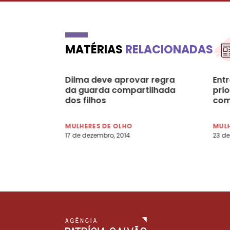
MATÉRIAS
RELACIONADAS
Dilma deve aprovar regra
Entr
da guarda compartilhada
pri
dos filhos
com
MULHERES DE OLHO
MULH
17 de dezembro, 2014
23 de