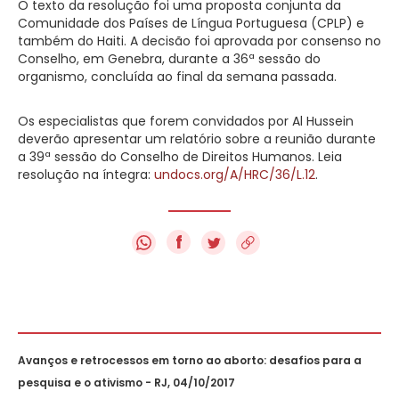
O texto da resolução foi uma proposta conjunta da
Comunidade dos Países de Língua Portuguesa (CPLP) e
também do Haiti. A decisão foi aprovada por consenso no
Conselho, em Genebra, durante a 36ª sessão do
organismo, concluída ao final da semana passada.
Os especialistas que forem convidados por Al Hussein
deverão apresentar um relatório sobre a reunião durante
a 39ª sessão do Conselho de Direitos Humanos. Leia
resolução na íntegra:
undocs.org/A/HRC/36/L.12
.
f
Avanços e retrocessos em torno ao aborto: desafios para a
pesquisa e o ativismo - RJ, 04/10/2017