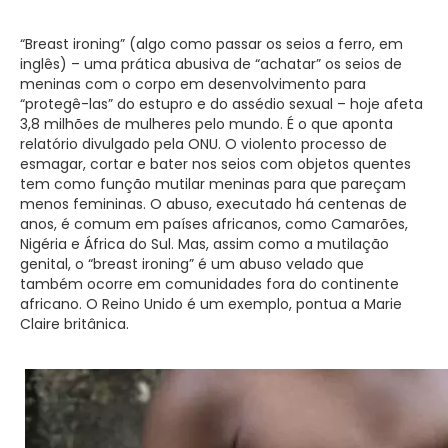
“Breast ironing” (algo como passar os seios a ferro, em
inglês) – uma prática abusiva de “achatar” os seios de
meninas com o corpo em desenvolvimento para
“protegê-las” do estupro e do assédio sexual – hoje afeta
3,8 milhões de mulheres pelo mundo. É o que aponta
relatório divulgado pela ONU. O violento processo de
esmagar, cortar e bater nos seios com objetos quentes
tem como função mutilar meninas para que pareçam
menos femininas. O abuso, executado há centenas de
anos, é comum em países africanos, como Camarões,
Nigéria e África do Sul. Mas, assim como a mutilação
genital, o “breast ironing” é um abuso velado que
também ocorre em comunidades fora do continente
africano. O Reino Unido é um exemplo, pontua a Marie
Claire britânica.