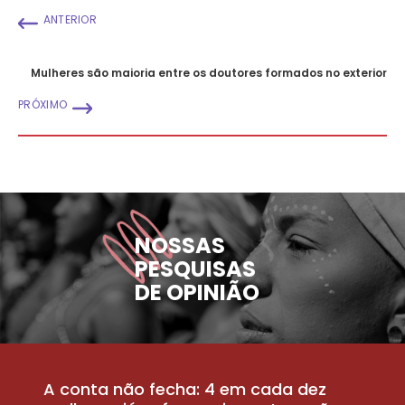
ANTERIOR
Mulheres são maioria entre os doutores formados no exterior
PRÓXIMO
NOSSAS
PESQUISAS
DE OPINIÃO
A conta não fecha: 4 em cada dez
P