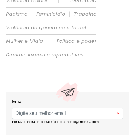
|
Violência sexual
LGBTIfobia
|
|
Racismo
Feminicídio
Trabalho
Violência de gênero na internet
|
Mulher e Mídia
Política e poder
Direitos sexuais e reprodutivos