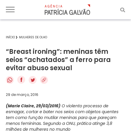
INÍCIO
MULHERES DE OLHO
“Breast ironing”: meninas têm
seios “achatados” a ferro para
evitar abuso sexual
f
29 de março, 2016
(Marie Claire, 29/03/2016)
O violento processo de
esmagar, cortar e bater nos seios com objetos quentes
tem como função mutilar meninas para que pareçam
menos femininas. Segundo a ONU, prática atinge 3,8
milhões de mulheres no mundo