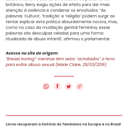
britânico, Berry exigiu ações de efeito para dar mais
atenção à violência e condenar os envolvidos. “As
palavras ‘cultura’, ‘tradição’ e ‘religião’ podem surgir ao
tentar explicar esta prática absurdamente nociva, mas,
como no caso da mutilação genital feminina, essas
palavras são desculpas veladas para uma forma
ritualizada de abuso infantil’, afirmou o parlamentar.
Acesse no site de origem:
“Breast ironing”: meninas têm seios “achatados” a ferro
para evitar abuso sexual (Marie Claire, 29/03/2016)
f
Livros recuperam a história do feminismo na Europa e no Brasil