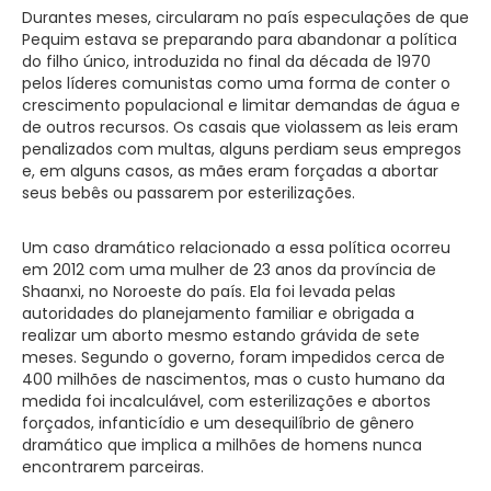
Durantes meses, circularam no país especulações de que
Pequim estava se preparando para abandonar a política
do filho único, introduzida no final da década de 1970
pelos líderes comunistas como uma forma de conter o
crescimento populacional e limitar demandas de água e
de outros recursos. Os casais que violassem as leis eram
penalizados com multas, alguns perdiam seus empregos
e, em alguns casos, as mães eram forçadas a abortar
seus bebês ou passarem por esterilizações.
Um caso dramático relacionado a essa política ocorreu
em 2012 com uma mulher de 23 anos da província de
Shaanxi, no Noroeste do país. Ela foi levada pelas
autoridades do planejamento familiar e obrigada a
realizar um aborto mesmo estando grávida de sete
meses. Segundo o governo, foram impedidos cerca de
400 milhões de nascimentos, mas o custo humano da
medida foi incalculável, com esterilizações e abortos
forçados, infanticídio e um desequilíbrio de gênero
dramático que implica a milhões de homens nunca
encontrarem parceiras.