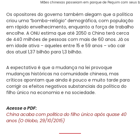
Mães chinesas passeiam em parque de Pequim com seus bebê
Os opositores do governo também alegam que a política
criou uma “bomba-relógio” demográfica, com população
em rápido envelhecimento, enquanto a força de trabalho
encolhe. A ONU estima que até 2050 a China terá cerca
de 440 milhões de pessoas com mais de 60 anos. Já os
em idade ativa – aqueles entre 15 e 59 anos – vão cair
dos atual 1,37 bilhão para 1,3 bilhão.
A expectativa é que a mudança na lei provoque
mudanças históricas na comunidade chinesa, mas
críticos apontam que ainda é pouco e muito tarde para
corrigir os efeitos negativos substanciais da política do
filho único na economia e na sociedade.
Acesse o PDF:
China acaba com política do filho único após quase 40
anos (O Globo, 29/10/2015)