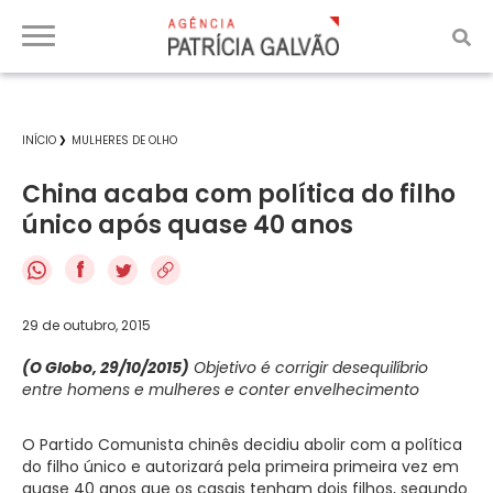
INÍCIO
MULHERES DE OLHO
China acaba com política do filho
único após quase 40 anos
f
29 de outubro, 2015
(O Globo, 29/10/2015)
Objetivo é corrigir desequilíbrio
entre homens e mulheres e conter envelhecimento
O Partido Comunista chinês decidiu abolir com a política
do filho único e autorizará pela primeira primeira vez em
quase 40 anos que os casais tenham dois filhos, segundo