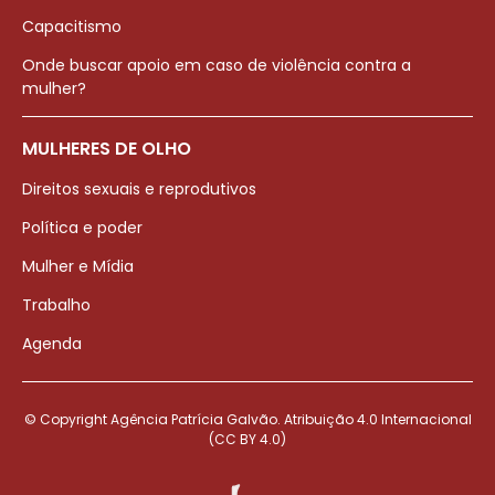
Capacitismo
Onde buscar apoio em caso de violência contra a
mulher?
MULHERES DE OLHO
Direitos sexuais e reprodutivos
Política e poder
Mulher e Mídia
Trabalho
Agenda
© Copyright Agência Patrícia Galvão. Atribuição 4.0 Internacional
(CC BY 4.0)