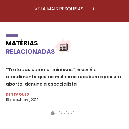
VEJA MAIS PESQUISAS
MATÉRIAS
RELACIONADAS
“Tratadas como criminosas”; esse é o
Ne
atendimento que as mulheres recebem após um
do
aborto, denuncia especialista
DE
8 d
DESTAQUES
18 de outubro, 2018