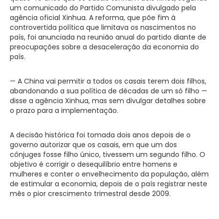
um comunicado do Partido Comunista divulgado pela
agência oficial Xinhua. A reforma, que põe fim à
controvertida política que limitava os nascimentos no
país, foi anunciada na reunião anual do partido diante de
preocupações sobre a desaceleração da economia do
país.
— A China vai permitir a todos os casais terem dois filhos,
abandonando a sua política de décadas de um só filho —
disse a agência Xinhua, mas sem divulgar detalhes sobre
o prazo para a implementação.
A decisão histórica foi tomada dois anos depois de o
governo autorizar que os casais, em que um dos
cônjuges fosse filho único, tivessem um segundo filho. O
objetivo é corrigir o desequilíbrio entre homens e
mulheres e conter o envelhecimento da população, além
de estimular a economia, depois de o país registrar neste
mês o pior crescimento trimestral desde 2009.