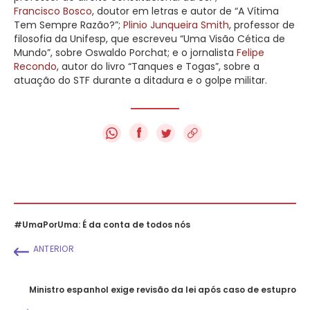
Francisco Bosco
, doutor em letras e autor de “A Vítima
Tem Sempre Razão?”;
Plinio Junqueira Smith
, professor de
filosofia da Unifesp, que escreveu “Uma Visão Cética de
Mundo”, sobre Oswaldo Porchat; e o jornalista
Felipe
Recondo
, autor do livro “Tanques e Togas”, sobre a
atuação do STF durante a ditadura e o golpe militar.
f
#UmaPorUma: É da conta de todos nós
ANTERIOR
Ministro espanhol exige revisão da lei após caso de estupro