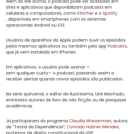
Além do link acima, o podcast pode ser acessado em
sites e aplicativos que disponibilizam podcasts em
celulares e computadores, como
Stitcher
e o
Spotify
, disponíveis em smartphones com os sistemas
operacionais Android ou iOS.
Usuários de aparelhos da Apple podem ouvir os episódios
pelos mesmos aplicativos ou também pelo app
Podcasts
,
que já vem instalado em iPhones.
Em aplicativos, o usuário pode assinar —
sem qualquer custo— o podcast, passando assim a
receber alertas quando novos episódios são publicados.
Na série quinzenal, o editor da Ilustríssima, Uirá Machado,
entrevista autores de livro de não ficção ou de pesquisas
acadêmicas.
Já participaram do programa
Claudia
Wasserman
, autora
de “Teoria da Dependência”;
Conrado
Hübner Mendes
,
professor de direito constitucional da USP;