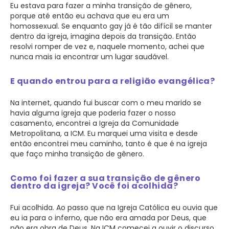
Eu estava para fazer a minha transição de gênero,
porque até então eu achava que eu era um
homossexual. Se enquanto gay já é tão difícil se manter
dentro da igreja, imagina depois da transição. Então
resolvi romper de vez e, naquele momento, achei que
nunca mais ia encontrar um lugar saudável.
E quando entrou para a religião evangélica?
Na internet, quando fui buscar com o meu marido se
havia alguma igreja que poderia fazer o nosso
casamento, encontrei a Igreja da Comunidade
Metropolitana, a ICM. Eu marquei uma visita e desde
então encontrei meu caminho, tanto é que é na igreja
que faço minha transição de gênero.
Como foi fazer a sua transição de gênero
dentro da igreja? Você foi acolhida?
Fui acolhida. Ao passo que na Igreja Católica eu ouvia que
eu ia para o inferno, que não era amada por Deus, que
não era obra de Deus. Na ICM comecei a ouvir o discurso