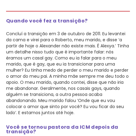
Quando você fez a transição?
Concluí a transição em 3 de outubro de 2011. Eu levantei
da cama e virei para o Roberto, meu marido, e disse ‘a
partir de hoje o Alexander não existe mais. É Alexya.’ Tinha
um detalhe nisso tudo que é importante falar: nós
éramos um casal gay. Como eu ia falar para o meu
marido, que é gay, que eu ia transicionar para uma
mulher? Eu tinha medo de perder o meu marido e perder
o amor do meu pai. A minha mãe sempre me deu todo o
apoio. O meu marido, quando contei, disse que não iria
me abandonar. Geralmente, nos casais gays, quando
alguém se transiciona, a outra pessoa acaba
abandonando. Meu marido falou ‘Onde que eu vou
colocar o amor que sinto por você? Eu vou ficar do seu
lado’. E estamos juntos até hoje.
Você se tornou pastora da ICM depois da
transição?