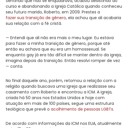
Sentindo que não se enquadrava, acabou desistindo do
curso e abandonando a Igreja Católica quando conheceu
seu futuro marido, Roberto, em 2009. Prestes a
fazer sua transição de gênero
, ela achou que ali acabaria
sua relação com a fé cristã.
— Entendi que ali não era mais o meu lugar. Eu estava
para fazer a minha transição de gênero, porque até
então eu achava que eu era um homossexual. Se
enquanto gay já era tão difícil se manter dentro da igreja,
imagina depois da transição. Então resolvi romper de vez
— conta.
No final daquele ano, porém, retomou a relação com a
religião quando buscava uma igreja que realizasse seu
casamento com Roberto e encontrou a ICM. A igreja,
criada há 50 anos nos Estados Unidos e hoje com
atuação em mais de 100 países, segue uma estrutura
teológica que prevê o
acolhimento de pessoas LGBTs
.
De acordo com informações da ICM nos EUA, atualmente