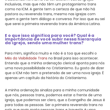
inclusivas, mas que não têm um protagonismo trans
como na ICM. A gente tem a certeza de que não há
pastora ou reverenda trans, mesmo nas igrejas com
quem a gente tem diálogo e conversa. Por isso que eu sei
que serei a primeira reverenda trans da América Latina.
E o que isso significa para você? Qual é a
importância de você subir nessa hierarquia
da igreja, sendo uma mulher trans?
Para mim, significa muito e não é a toa que escolhi o
Mês da Visibilidade Trans
no Brasil para isso acontecer.
Entendo que a minha ordenação clerical aponta para nós
uma nova possibilidade no Cristianismo. Eu gosto de dizer
que a ICM não tem a pretensão de ser uma nova igreja. É
apenas um capítulo da história do Cristianismo.
A minha ordenação sinaliza para a minha comunidade
que nós, pessoas trans, podemos estar a frente de uma
igreja, que podemos ser clero, que o Evangelho de Jesus é
para todas as pessoas. Ser a primeira reverenda trans no
país que mais mata pessoas trans e travestis é uma