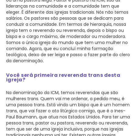
lideranças na comunidade e a comunidade tem que
eleger. É diferente das igrejas tradicionais. Nós não temos
salários. Os pastores são pessoas que se dedicam para
conduzir a comunidade. Em termos de hierarquia, nossa
igreja tem o reverendo ou reverenda, depois o bispo ou
bispa e o cargo máximo, de moderador ou moderadora.
Somos a única igreja do mundo que tem uma mulher no
comando. Agora, que eu concluí minha formação
teológica, deixo de ser leiga e passo a fazer parte do clero
da denominação.
Você será primeira reverenda trans desta
igreja?
Na denominação da ICM, temos reverendas que são
mulheres trans. Quem vai me ordenar, a pedido meu, é
uma pessoa trans. Está vindo um bispo que é um homem
trans, que vai fazer o ato litúrgico comigo, que é o Ines-
Paul Baumann, que atua nos Estados Unidos. Para ter uma
pessoa trans, pastor ou pastora, reverendo ou reverenda,
tem que ser de uma igreja inclusiva, porque nas igrejas
tradicionais nenhuma vai ter. Existem outras igrejas