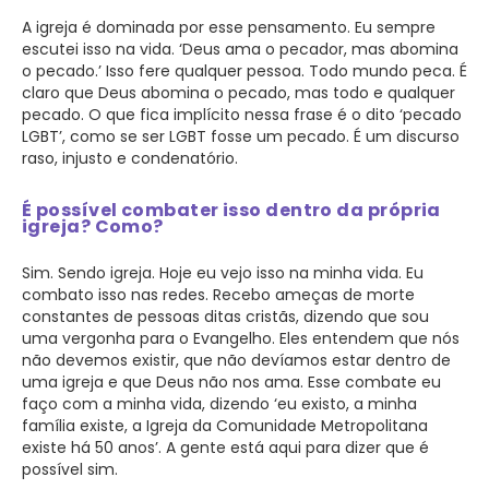
A igreja é dominada por esse pensamento. Eu sempre
escutei isso na vida. ‘Deus ama o pecador, mas abomina
o pecado.’ Isso fere qualquer pessoa. Todo mundo peca. É
claro que Deus abomina o pecado, mas todo e qualquer
pecado. O que fica implícito nessa frase é o dito ‘pecado
LGBT’, como se ser LGBT fosse um pecado. É um discurso
raso, injusto e condenatório.
É possível combater isso dentro da própria
igreja? Como?
Sim. Sendo igreja. Hoje eu vejo isso na minha vida. Eu
combato isso nas redes. Recebo ameças de morte
constantes de pessoas ditas cristãs, dizendo que sou
uma vergonha para o Evangelho. Eles entendem que nós
não devemos existir, que não devíamos estar dentro de
uma igreja e que Deus não nos ama. Esse combate eu
faço com a minha vida, dizendo ‘eu existo, a minha
família existe, a Igreja da Comunidade Metropolitana
existe há 50 anos’. A gente está aqui para dizer que é
possível sim.