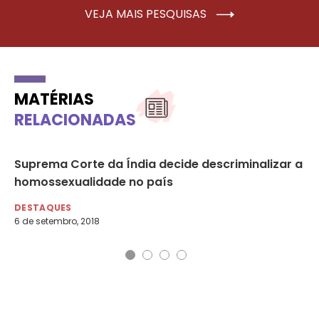
VEJA MAIS PESQUISAS
MATÉRIAS
RELACIONADAS
tis
Suprema Corte da Índia decide descriminalizar a
De
homossexualidade no país
di
DESTAQUES
DE
6 de setembro, 2018
19 