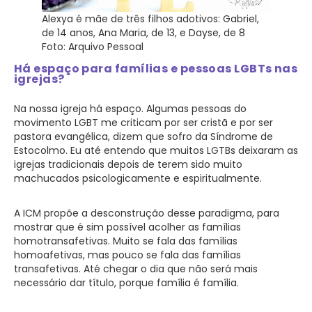
Alexya é mãe de três filhos adotivos: Gabriel,
de 14 anos, Ana Maria, de 13, e Dayse, de 8
Foto: Arquivo Pessoal
Há espaço para famílias e pessoas LGBTs nas
igrejas?
Na nossa igreja há espaço. Algumas pessoas do
movimento LGBT me criticam por ser cristã e por ser
pastora evangélica, dizem que sofro da Síndrome de
Estocolmo. Eu até entendo que muitos LGTBs deixaram as
igrejas tradicionais depois de terem sido muito
machucados psicologicamente e espiritualmente.
A ICM propõe a desconstrução desse paradigma, para
mostrar que é sim possível acolher as famílias
homotransafetivas. Muito se fala das famílias
homoafetivas, mas pouco se fala das famílias
transafetivas. Até chegar o dia que não será mais
necessário dar título, porque família é família.