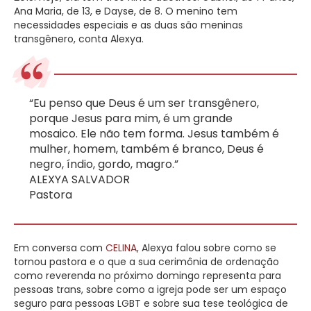
Ana Maria, de 13, e Dayse, de 8. O menino tem
necessidades especiais e as duas são meninas
transgênero, conta Alexya.
“Eu penso que Deus é um ser transgênero,
porque Jesus para mim, é um grande
mosaico. Ele não tem forma. Jesus também é
mulher, homem, também é branco, Deus é
negro, índio, gordo, magro.”
ALEXYA SALVADOR
Pastora
Em conversa com
CELINA
, Alexya falou sobre como se
tornou pastora e o que a sua cerimônia de ordenação
como reverenda no próximo domingo representa para
pessoas trans, sobre como a igreja pode ser um espaço
seguro para pessoas LGBT e sobre sua tese teológica de