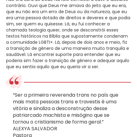
contrário. Ouvi que Deus me amava do jeito que eu era,
que eu não era um erro de Deus ou da natureza, que eu
era uma pessoa dotada de direitos e deveres e que podia
sim, ser quem eu quisesse. Lá, eu fui conhecer a
chamada teologia queer, onde se desconstrói esses
textos históricos na Bíblia que supostamente condenam
a comunidade LGBTI+. Lá, depois de dois anos e meio, fiz
a transição de gênero de uma maneira muito tranquila e
saudável. Lá encontrei suporte para entender que eu
poderia sim fazer a transição de gênero e adequar aquilo
que eu sentia aquilo que eu queria vir a ser.
“Ser a primeira reverenda trans no país que
mais mata pessoas trans e travestis é uma
vitória e sinaliza a desconstrução desse
patriarcado machista e misógino que se
tornou o cristianismo de forma geral.”
ALEXYA SALVADOR
Pastora