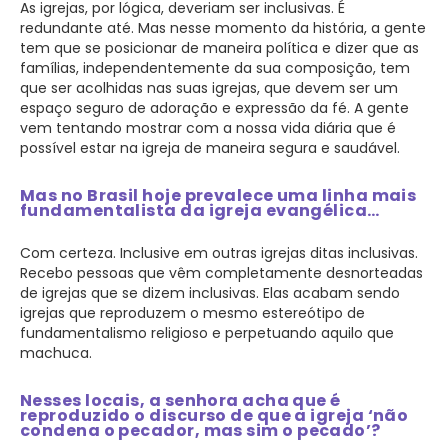
As igrejas, por lógica, deveriam ser inclusivas. É
redundante até. Mas nesse momento da história, a gente
tem que se posicionar de maneira política e dizer que as
famílias, independentemente da sua composição, tem
que ser acolhidas nas suas igrejas, que devem ser um
espaço seguro de adoração e expressão da fé. A gente
vem tentando mostrar com a nossa vida diária que é
possível estar na igreja de maneira segura e saudável.
Mas no Brasil hoje prevalece uma linha mais
fundamentalista da igreja evangélica…
Com certeza. Inclusive em outras igrejas ditas inclusivas.
Recebo pessoas que vêm completamente desnorteadas
de igrejas que se dizem inclusivas. Elas acabam sendo
igrejas que reproduzem o mesmo estereótipo de
fundamentalismo religioso e perpetuando aquilo que
machuca.
Nesses locais, a senhora acha que é
reproduzido o discurso de que a igreja ‘não
condena o pecador, mas sim o pecado’?