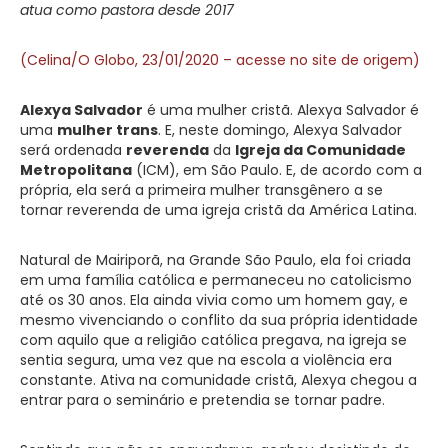
atua como pastora desde 2017
(Celina/O Globo, 23/01/2020 – acesse no site de origem)
Alexya Salvador
é uma mulher cristã. Alexya Salvador é
uma
mulher trans
. E, neste domingo, Alexya Salvador
será ordenada
reverenda
da
Igreja da Comunidade
Metropolitana
(ICM), em São Paulo. E, de acordo com a
própria, ela será a primeira mulher transgênero a se
tornar reverenda de uma igreja cristã da América Latina.
Natural de Mairiporã, na Grande São Paulo, ela foi criada
em uma família católica e permaneceu no catolicismo
até os 30 anos. Ela ainda vivia como um homem gay, e
mesmo vivenciando o conflito da sua própria identidade
com aquilo que a religião católica pregava, na igreja se
sentia segura, uma vez que na escola a violência era
constante. Ativa na comunidade cristã, Alexya chegou a
entrar para o seminário e pretendia se tornar padre.