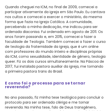
Quando cheguei na ICM, no final de 2009, comecei a
participar ativamente da igreja em São Paulo. Eu cantava
nos cultos e comecei a exercer o ministério, da mesma
forma que fazia na Igreja Católica. A comunidade,
percebendo a minha dedicação, me indicou para ser
ordenada diaconisa. Fui ordenada em agosto de 2011. Os
anos foram passando e, em 2015, comecei a fazer a
faculdade de Teologia. Também comecei a fazer o curso
de teologia da fraternidade da igreja, que é um online
com professores do mundo inteiro e disciplinas próprias
da ICM, como sexualidade, identidade de gênero, teologia
queer. Fiz os dois cursos simultaneamente. Na Páscoa de
2017, fui instalada pastora auxiliar da igreja, me tornando
a primeira pastora trans do Brasil.
E como foi o processo para se tornar
reverenda?
No ano passado, fiz minha tese teológica para concluir o
protocolo para ser ordenada clériga e me tornar
reverenda. Na minha tese, falo de Deus transgênero,