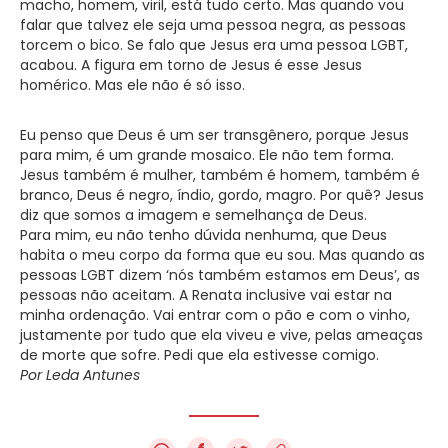
macho, homem, viril, está tudo certo. Mas quando vou
falar que talvez ele seja uma pessoa negra, as pessoas
torcem o bico. Se falo que Jesus era uma pessoa LGBT,
acabou. A figura em torno de Jesus é esse Jesus
homérico. Mas ele não é só isso.
Eu penso que Deus é um ser transgênero, porque Jesus
para mim, é um grande mosaico. Ele não tem forma.
Jesus também é mulher, também é homem, também é
branco, Deus é negro, índio, gordo, magro. Por quê? Jesus
diz que somos a imagem e semelhança de Deus.
Para mim, eu não tenho dúvida nenhuma, que Deus
habita o meu corpo da forma que eu sou. Mas quando as
pessoas LGBT dizem ‘nós também estamos em Deus’, as
pessoas não aceitam. A Renata inclusive vai estar na
minha ordenação. Vai entrar com o pão e com o vinho,
justamente por tudo que ela viveu e vive, pelas ameaças
de morte que sofre. Pedi que ela estivesse comigo.
Por Leda Antunes