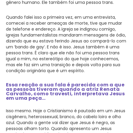
gênero humano. Ele também foi uma pessoa trans.
Quando falei isso a primeira vez, em uma entrevista,
comecei a receber ameaças de morte, tive que mudar
de telefone e endereço. A igreja se indignou comigo,
igrejas fundamentalistas mandaram mensagens de ódio,
dizendo que eu estava ferindo Jesus ao compará-lo com
um ‘bando de gay’. E não é isso. Jesus também é uma
pessoa trans. É claro que ele não foi uma pessoa trans
igual a mim, no estereótipo do que hoje conhecemos,
mas ele faz sim uma transição e depois volta para sua
condição originária que é um espírito.
Essa reação a sua fala é parecida com a que
as pessoas tiveram quando a atriz Renata
Carvalho, como travesti, interpretava Jesus
em uma peça…
Isso mesmo. Hoje o Cristianismo é pautado em um Jesus
cisgênero, heterossexual, branco, do cabelo loiro e olho
azul. Quando a gente vai dizer que Jesus é negro, as
pessoas olham torto. Quando apresento um Jesus