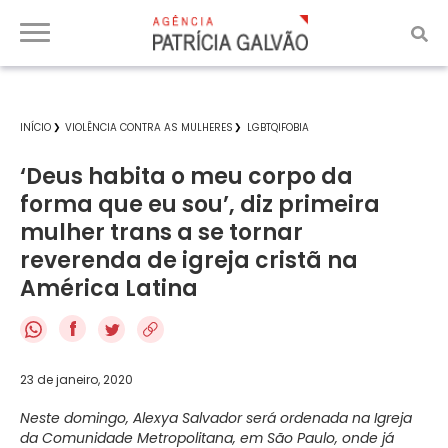
INÍCIO
VIOLÊNCIA CONTRA AS MULHERES
LGBTQIFOBIA
‘Deus habita o meu corpo da
forma que eu sou’, diz primeira
mulher trans a se tornar
reverenda de igreja cristã na
América Latina
f
23 de janeiro, 2020
Neste domingo, Alexya Salvador será ordenada na Igreja
da Comunidade Metropolitana, em São Paulo, onde já