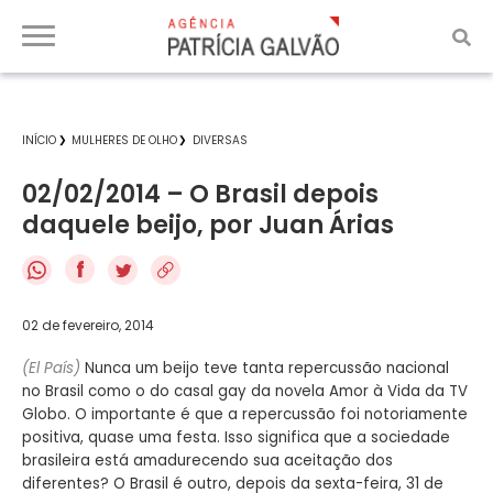
INÍCIO
MULHERES DE OLHO
DIVERSAS
02/02/2014 – O Brasil depois
daquele beijo, por Juan Árias
f
02 de fevereiro, 2014
(El País)
Nunca um beijo teve tanta repercussão nacional
no Brasil como o do casal gay da novela Amor à Vida da TV
Globo. O importante é que a repercussão foi notoriamente
positiva, quase uma festa. Isso significa que a sociedade
brasileira está amadurecendo sua aceitação dos
diferentes? O Brasil é outro, depois da sexta-feira, 31 de