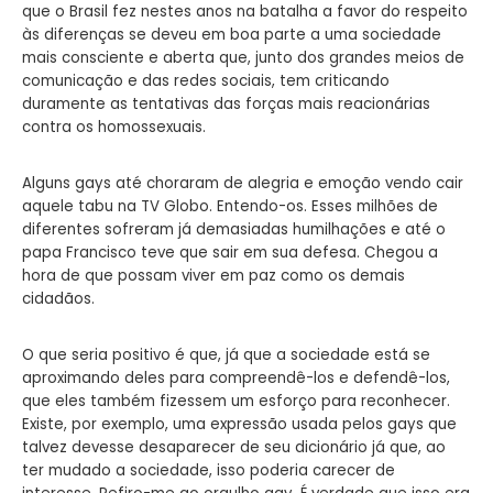
que o Brasil fez nestes anos na batalha a favor do respeito
às diferenças se deveu em boa parte a uma sociedade
mais consciente e aberta que, junto dos grandes meios de
comunicação e das redes sociais, tem criticando
duramente as tentativas das forças mais reacionárias
contra os homossexuais.
Alguns gays até choraram de alegria e emoção vendo cair
aquele tabu na TV Globo. Entendo-os. Esses milhões de
diferentes sofreram já demasiadas humilhações e até o
papa Francisco teve que sair em sua defesa. Chegou a
hora de que possam viver em paz como os demais
cidadãos.
O que seria positivo é que, já que a sociedade está se
aproximando deles para compreendê-los e defendê-los,
que eles também fizessem um esforço para reconhecer.
Existe, por exemplo, uma expressão usada pelos gays que
talvez devesse desaparecer de seu dicionário já que, ao
ter mudado a sociedade, isso poderia carecer de