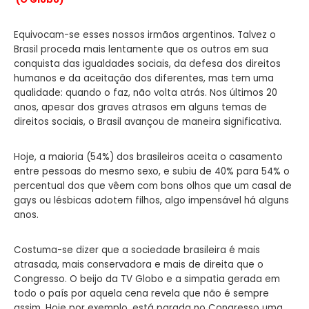
Equivocam-se esses nossos irmãos argentinos. Talvez o
Brasil proceda mais lentamente que os outros em sua
conquista das igualdades sociais, da defesa dos direitos
humanos e da aceitação dos diferentes, mas tem uma
qualidade: quando o faz, não volta atrás. Nos últimos 20
anos, apesar dos graves atrasos em alguns temas de
direitos sociais, o Brasil avançou de maneira significativa.
Hoje, a maioria (54%) dos brasileiros aceita o casamento
entre pessoas do mesmo sexo, e subiu de 40% para 54% o
percentual dos que vêem com bons olhos que um casal de
gays ou lésbicas adotem filhos, algo impensável há alguns
anos.
Costuma-se dizer que a sociedade brasileira é mais
atrasada, mais conservadora e mais de direita que o
Congresso. O beijo da TV Globo e a simpatia gerada em
todo o país por aquela cena revela que não é sempre
assim. Hoje por exemplo, está parada no Congresso uma