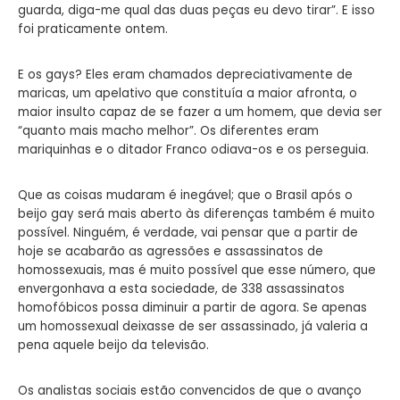
guarda, diga-me qual das duas peças eu devo tirar”. E isso
foi praticamente ontem.
E os gays? Eles eram chamados depreciativamente de
maricas, um apelativo que constituía a maior afronta, o
maior insulto capaz de se fazer a um homem, que devia ser
“quanto mais macho melhor”. Os diferentes eram
mariquinhas e o ditador Franco odiava-os e os perseguia.
Que as coisas mudaram é inegável; que o Brasil após o
beijo gay será mais aberto às diferenças também é muito
possível. Ninguém, é verdade, vai pensar que a partir de
hoje se acabarão as agressões e assassinatos de
homossexuais, mas é muito possível que esse número, que
envergonhava a esta sociedade, de 338 assassinatos
homofóbicos possa diminuir a partir de agora. Se apenas
um homossexual deixasse de ser assassinado, já valeria a
pena aquele beijo da televisão.
Os analistas sociais estão convencidos de que o avanço