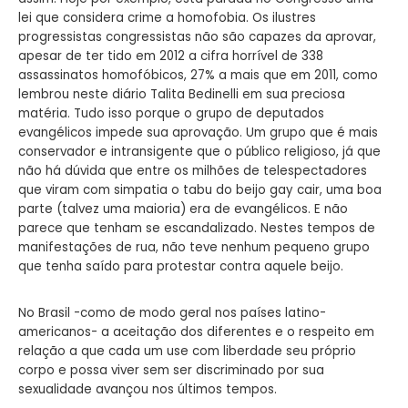
lei que considera crime a homofobia. Os ilustres
progressistas congressistas não são capazes da aprovar,
apesar de ter tido em 2012 a cifra horrível de 338
assassinatos homofóbicos, 27% a mais que em 2011, como
lembrou neste diário Talita Bedinelli em sua preciosa
matéria. Tudo isso porque o grupo de deputados
evangélicos impede sua aprovação. Um grupo que é mais
conservador e intransigente que o público religioso, já que
não há dúvida que entre os milhões de telespectadores
que viram com simpatia o tabu do beijo gay cair, uma boa
parte (talvez uma maioria) era de evangélicos. E não
parece que tenham se escandalizado. Nestes tempos de
manifestações de rua, não teve nenhum pequeno grupo
que tenha saído para protestar contra aquele beijo.
No Brasil -como de modo geral nos países latino-
americanos- a aceitação dos diferentes e o respeito em
relação a que cada um use com liberdade seu próprio
corpo e possa viver sem ser discriminado por sua
sexualidade avançou nos últimos tempos.