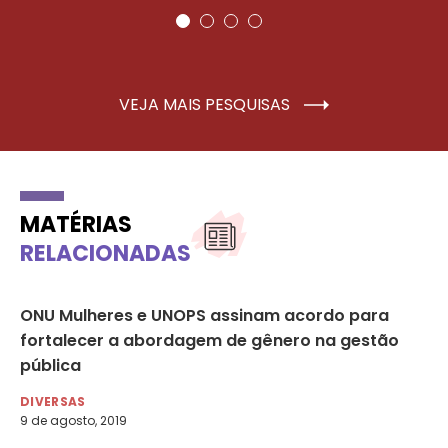
VEJA MAIS PESQUISAS
MATÉRIAS
RELACIONADAS
ONU Mulheres e UNOPS assinam acordo para
No
fortalecer a abordagem de gênero na gestão
es
pública
m
DIVERSAS
DE
9 de agosto, 2019
30 