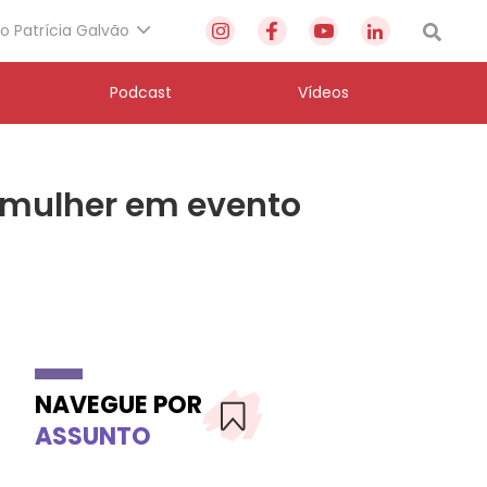
to Patrícia Galvão
Podcast
Vídeos
da mulher em evento
NAVEGUE POR
ASSUNTO