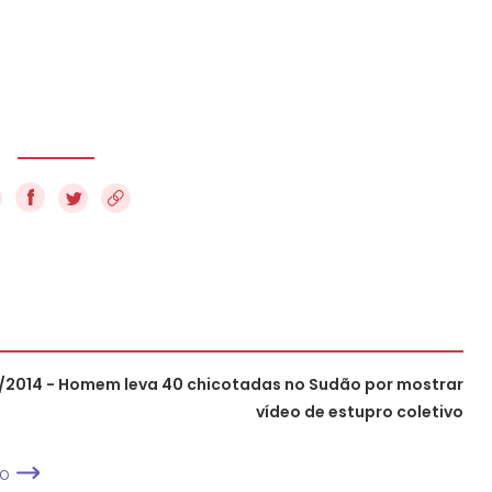
f
/2014 - Homem leva 40 chicotadas no Sudão por mostrar
vídeo de estupro coletivo
MO