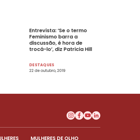
Entrevista: ‘Se o termo
Feminismo barra a
discussão, é hora de
trocá-lo’, diz Patricia Hill
Collins
DESTAQUES
22 de outubro, 2019
ULHERES
MULHERES DE OLHO