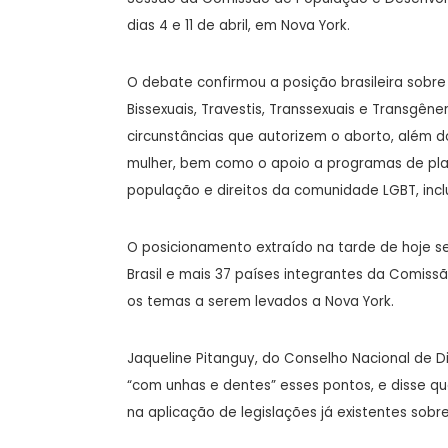
dias 4 e 11 de abril, em Nova York.
O debate confirmou a posição brasileira sobre
Bissexuais, Travestis, Transsexuais e Transgêne
circunstâncias que autorizem o aborto, além 
mulher, bem como o apoio a programas de plan
população e direitos da comunidade LGBT, inclu
O posicionamento extraído na tarde de hoje 
Brasil e mais 37 países integrantes da Comiss
os temas a serem levados a Nova York.
Jaqueline Pitanguy, do Conselho Nacional de Di
“com unhas e dentes” esses pontos, e disse 
na aplicação de legislações já existentes sobre