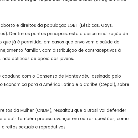
 aborto e direitos da população LGBT (Lésbicas, Gays,
ros). Dentre os pontos principais, está a descriminalização de
do que já é permitido, em casos que envolvam a saúde da
ejamento familiar, com distribuição de contraceptivos à
indo políticas de apoio aos jovens.
se coaduna com o Consenso de Montevidéu, assinado pelo
ão Econômica para a América Latina e o Caribe (Cepal), sobre
reitos da Mulher (CNDM), ressaltou que o Brasil vai defender
que o país também precisa avançar em outras questões, como
 direitos sexuais e reprodutivos.