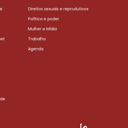
ar
Direitos sexuais e reprodutivos
Política e poder
Mulher e Mídia
net
Trabalho
Agenda
 de