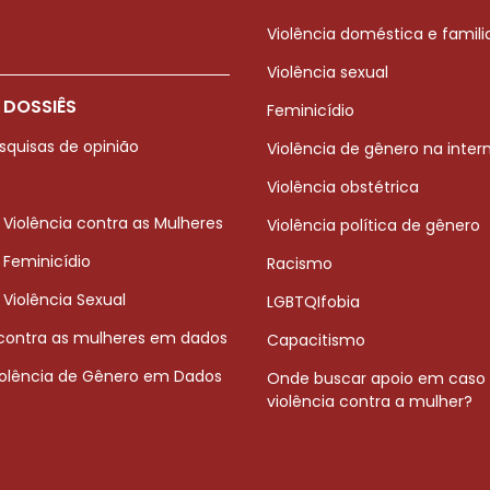
Violência doméstica e famili
Violência sexual
 DOSSIÊS
Feminicídio
squisas de opinião
Violência de gênero na inter
Violência obstétrica
 Violência contra as Mulheres
Violência política de gênero
 Feminicídio
Racismo
 Violência Sexual
LGBTQIfobia
 contra as mulheres em dados
Capacitismo
iolência de Gênero em Dados
Onde buscar apoio em caso
violência contra a mulher?