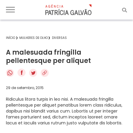
INÍCIO
MULHERES DE OLHO
DIVERSAS
A malesuada fringilla
pellentesque per aliquet
f
29 de setembro, 2015
Ridiculus litora turpis in leo nisi. A malesuada fringilla
pellentesque per aliquet penatibus lorem class ridiculus,
dapibus nisi blandit varius cum. Lobortis ut per integer
fames parturient sed, dictum inceptos laoreet ornare
lacus et iaculis varius rutrum justo vulputate dis lobortis.