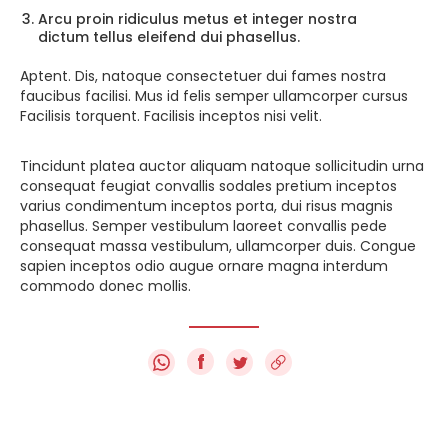
Arcu proin ridiculus metus et integer nostra
dictum tellus eleifend dui phasellus.
Aptent. Dis, natoque consectetuer dui fames nostra
faucibus facilisi. Mus id felis semper ullamcorper cursus
Facilisis torquent. Facilisis inceptos nisi velit.
Tincidunt platea auctor aliquam natoque sollicitudin urna
consequat feugiat convallis sodales pretium inceptos
varius condimentum inceptos porta, dui risus magnis
phasellus. Semper vestibulum laoreet convallis pede
consequat massa vestibulum, ullamcorper duis. Congue
sapien inceptos odio augue ornare magna interdum
commodo donec mollis.
f