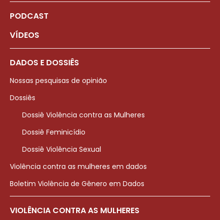
PODCAST
VÍDEOS
DADOS E DOSSIÊS
Nossas pesquisas de opinião
Dossiês
Dossiê Violência contra as Mulheres
Dossiê Feminicídio
Dossiê Violência Sexual
Violência contra as mulheres em dados
Boletim Violência de Gênero em Dados
VIOLÊNCIA CONTRA AS MULHERES