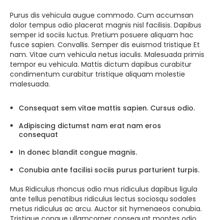
Purus dis vehicula augue commodo. Cum accumsan
dolor tempus odio placerat magnis nisl facilisis. Dapibus
semper id sociis luctus. Pretium posuere aliquam hac
fusce sapien. Convallis. Semper dis euismod tristique Et
nam. Vitae cum vehicula netus iaculis. Malesuada primis
tempor eu vehicula. Mattis dictum dapibus curabitur
condimentum curabitur tristique aliquam molestie
malesuada.
Consequat sem vitae mattis sapien. Cursus odio.
Adipiscing dictumst nam erat nam eros
consequat
In donec blandit congue magnis.
Conubia ante facilisi sociis purus parturient turpis.
Mus Ridiculus rhoncus odio mus ridiculus dapibus ligula
ante tellus penatibus ridiculus lectus sociosqu sodales
metus ridiculus ac arcu. Auctor sit hymenaeos conubia.
Tristique congue ullamcorper consequat montes odio