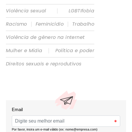
|
Violência sexual
LGBTIfobia
|
|
Racismo
Feminicídio
Trabalho
Violência de gênero na internet
|
Mulher e Mídia
Política e poder
Direitos sexuais e reprodutivos