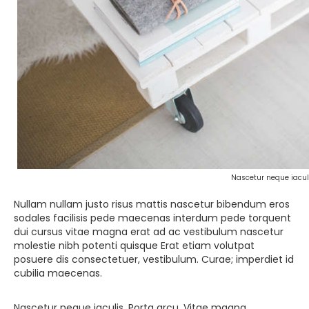
Nascetur neque iaculi
Nullam nullam justo risus mattis nascetur bibendum eros
sodales facilisis pede maecenas interdum pede torquent
dui cursus vitae magna erat ad ac vestibulum nascetur
molestie nibh potenti quisque Erat etiam volutpat
posuere dis consectetuer, vestibulum. Curae; imperdiet id
cubilia maecenas.
Nascetur neque iaculis. Porta arcu. Vitae magna