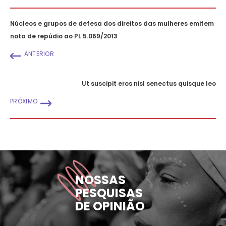
Núcleos e grupos de defesa dos direitos das mulheres emitem
nota de repúdio ao PL 5.069/2013
ANTERIOR
Ut suscipit eros nisl senectus quisque leo
PRÓXIMO
NOSSAS
PESQUISAS
DE OPINIÃO