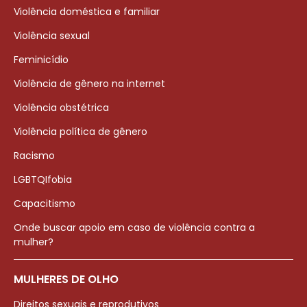
Violência doméstica e familiar
Violência sexual
Feminicídio
Violência de gênero na internet
Violência obstétrica
Violência política de gênero
Racismo
LGBTQIfobia
Capacitismo
Onde buscar apoio em caso de violência contra a
mulher?
MULHERES DE OLHO
Direitos sexuais e reprodutivos