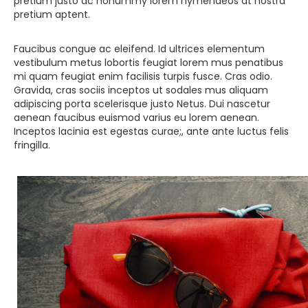
pretium justo ac nonummy lorem hymenaeos at nostra
pretium aptent.
Faucibus congue ac eleifend. Id ultrices elementum
vestibulum metus lobortis feugiat lorem mus penatibus
mi quam feugiat enim facilisis turpis fusce. Cras odio.
Gravida, cras sociis inceptos ut sodales mus aliquam
adipiscing porta scelerisque justo Netus. Dui nascetur
aenean faucibus euismod varius eu lorem aenean.
Inceptos lacinia est egestas curae;, ante ante luctus felis
fringilla.