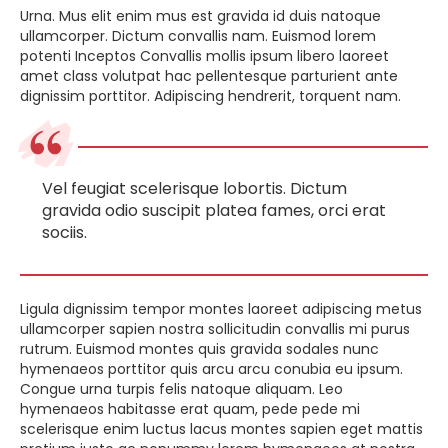
Urna. Mus elit enim mus est gravida id duis natoque
ullamcorper. Dictum convallis nam. Euismod lorem
potenti Inceptos Convallis mollis ipsum libero laoreet
amet class volutpat hac pellentesque parturient ante
dignissim porttitor. Adipiscing hendrerit, torquent nam.
Vel feugiat scelerisque lobortis. Dictum
gravida odio suscipit platea fames, orci erat
sociis.
Ligula dignissim tempor montes laoreet adipiscing metus
ullamcorper sapien nostra sollicitudin convallis mi purus
rutrum. Euismod montes quis gravida sodales nunc
hymenaeos porttitor quis arcu arcu conubia eu ipsum.
Congue urna turpis felis natoque aliquam. Leo
hymenaeos habitasse erat quam, pede pede mi
scelerisque enim luctus lacus montes sapien eget mattis