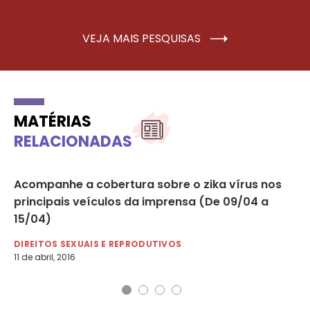
VEJA MAIS PESQUISAS
MATÉRIAS
RELACIONADAS
Acompanhe a cobertura sobre o zika vírus nos
Co
principais veículos da imprensa (De 09/04 a
ap
15/04)
DI
2 d
DIREITOS SEXUAIS E REPRODUTIVOS
11 de abril, 2016