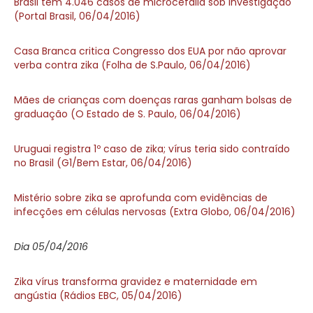
Brasil tem 4.046 casos de microcefalia sob investigação
(Portal Brasil, 06/04/2016)
Casa Branca critica Congresso dos EUA por não aprovar
verba contra zika (Folha de S.Paulo, 06/04/2016)
Mães de crianças com doenças raras ganham bolsas de
graduação (O Estado de S. Paulo, 06/04/2016)
Uruguai registra 1º caso de zika; vírus teria sido contraído
no Brasil (G1/Bem Estar, 06/04/2016)
Mistério sobre zika se aprofunda com evidências de
infecções em células nervosas (Extra Globo, 06/04/2016)
Dia 05/04/2016
Zika vírus transforma gravidez e maternidade em
angústia (Rádios EBC, 05/04/2016)