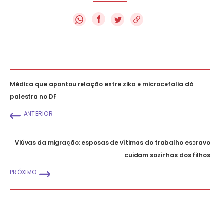
f
Médica que apontou relação entre zika e microcefalia dá
palestra no DF
ANTERIOR
Viúvas da migração: esposas de vítimas do trabalho escravo
cuidam sozinhas dos filhos
PRÓXIMO