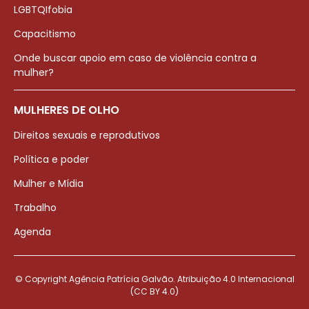
LGBTQIfobia
Capacitismo
Onde buscar apoio em caso de violência contra a
mulher?
MULHERES DE OLHO
Direitos sexuais e reprodutivos
Política e poder
Mulher e Mídia
Trabalho
Agenda
© Copyright Agência Patrícia Galvão. Atribuição 4.0 Internacional
(CC BY 4.0)