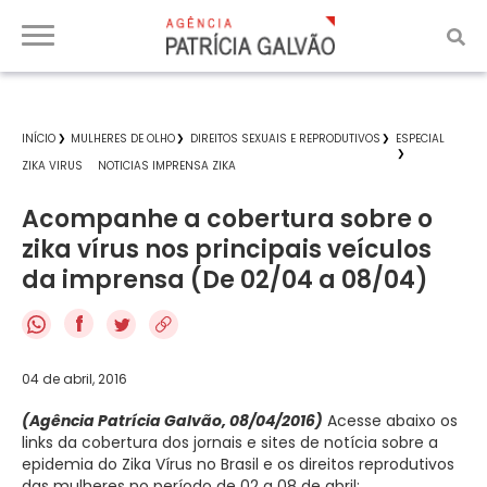
INÍCIO
MULHERES DE OLHO
DIREITOS SEXUAIS E REPRODUTIVOS
ESPECIAL
ZIKA VIRUS
NOTICIAS IMPRENSA ZIKA
Acompanhe a cobertura sobre o
zika vírus nos principais veículos
da imprensa (De 02/04 a 08/04)
f
04 de abril, 2016
(Agência Patrícia Galvão, 08/04/2016)
Acesse abaixo os
links da cobertura dos jornais e sites de notícia sobre a
epidemia do Zika Vírus no Brasil e os direitos reprodutivos
das mulheres no período de 02 a 08 de abril: