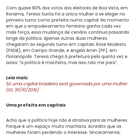
Com quase 80% dos votos dos eleitores de Boa Vista, em
Roraima, Teresa Surita foi a única mulher a se eleger no
primeiro turno como prefeita numa capital. No momento
em que o empoderamento feminino ganha cada vez
mais força, essa mudança de cenário continua passando
longe da política. Apenas outras duas mulheres
chegaram ao segundo turno em capitais: Rose Modesto
(PSDB), em Campo Grande, e Angela Amin (PP), em
Florianópolis. Teresa chega à prefeitura pela quinta vez e
avisa: “a política é machista, mas isso não me para”.
Leia mais:
Só uma capital brasileira será governada por uma mulher
(G1, 30/10/2016)
Uma prefeita em capitais
Acho que a política hoje não é atrativa para as mulheres.
Porque é um espaço muito machista. Acredito que as
mulheres foram perdendo o interesse. Sinceramente,