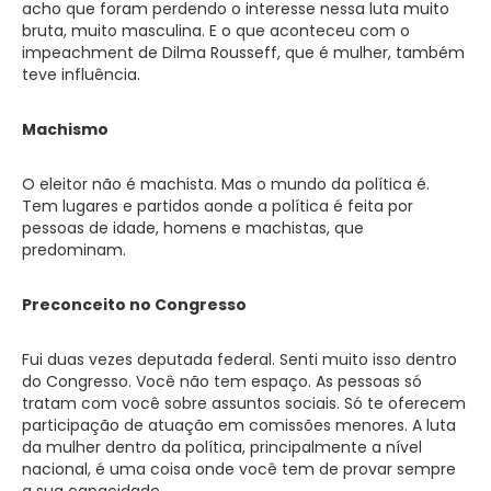
acho que foram perdendo o interesse nessa luta muito
bruta, muito masculina. E o que aconteceu com o
impeachment de Dilma Rousseff, que é mulher, também
teve influência.
Machismo
O eleitor não é machista. Mas o mundo da política é.
Tem lugares e partidos aonde a política é feita por
pessoas de idade, homens e machistas, que
predominam.
Preconceito no Congresso
Fui duas vezes deputada federal. Senti muito isso dentro
do Congresso. Você não tem espaço. As pessoas só
tratam com você sobre assuntos sociais. Só te oferecem
participação de atuação em comissões menores. A luta
da mulher dentro da política, principalmente a nível
nacional, é uma coisa onde você tem de provar sempre
a sua capacidade.