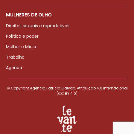
MULHERES DE OLHO
Direitos sexuais e reprodutivos
Política e poder
Mulher e Mídia
Trabalho
Agenda
© Copyright Agência Patrícia Galvão. Atribuição 4.0 Internacional
(CC BY 4.0)