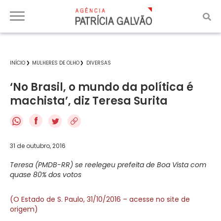
INÍCIO
MULHERES DE OLHO
DIVERSAS
‘No Brasil, o mundo da política é
machista’, diz Teresa Surita
f
31 de outubro, 2016
Teresa (PMDB-RR) se reelegeu prefeita de Boa Vista com
quase 80% dos votos
(O Estado de S. Paulo, 31/10/2016 – acesse no site de
origem)