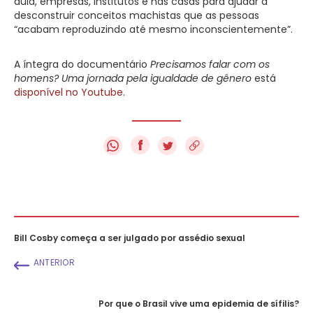
aula, empresas, institutos e nas casas para ajudar a
desconstruir conceitos machistas que as pessoas
“acabam reproduzindo até mesmo inconscientemente”.
A íntegra do documentário
Precisamos falar com os
homens? Uma jornada pela igualdade de gênero
está
disponível no Youtube
.
f
Bill Cosby começa a ser julgado por assédio sexual
ANTERIOR
Por que o Brasil vive uma epidemia de sífilis?