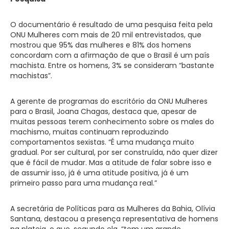
O documentário é resultado de uma pesquisa feita pela
ONU Mulheres com mais de 20 mil entrevistados, que
mostrou que 95% das mulheres e 81% dos homens
concordam com a afirmação de que o Brasil é um país
machista. Entre os homens, 3% se consideram “bastante
machistas”.
A gerente de programas do escritório da ONU Mulheres
para o Brasil, Joana Chagas, destaca que, apesar de
muitas pessoas terem conhecimento sobre os males do
machismo, muitas continuam reproduzindo
comportamentos sexistas. “É uma mudança muito
gradual. Por ser cultural, por ser construída, não quer dizer
que é fácil de mudar. Mas a atitude de falar sobre isso e
de assumir isso, já é uma atitude positiva, já é um
primeiro passo para uma mudança real.”
A secretária de Políticas para as Mulheres da Bahia, Olívia
Santana, destacou a presença representativa de homens
na plateia, o que, segundo ela, “tem um grande