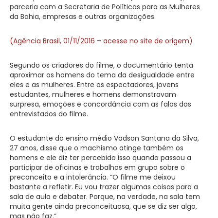
parceria com a Secretaria de Políticas para as Mulheres
da Bahia, empresas e outras organizações.
(Agência Brasil, 01/11/2016 – acesse no site de origem)
Segundo os criadores do filme, o documentário tenta
aproximar os homens do tema da desigualdade entre
eles e as mulheres. Entre os espectadores, jovens
estudantes, mulheres e homens demonstravam
surpresa, emoções e concordância com as falas dos
entrevistados do filme.
O estudante do ensino médio Vadson Santana da Silva,
27 anos, disse que o machismo atinge também os
homens e ele diz ter percebido isso quando passou a
participar de oficinas e trabalhos em grupo sobre o
preconceito e a intolerância. “O filme me deixou
bastante a refletir. Eu vou trazer algumas coisas para a
sala de aula e debater. Porque, na verdade, na sala tem
muita gente ainda preconceituosa, que se diz ser algo,
mas não faz.”