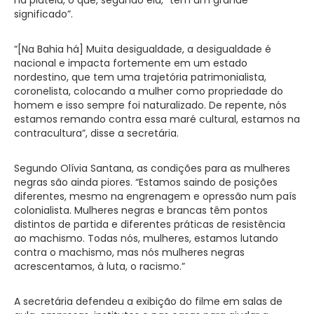
significado”.
“[Na Bahia há] Muita desigualdade, a desigualdade é
nacional e impacta fortemente em um estado
nordestino, que tem uma trajetória patrimonialista,
coronelista, colocando a mulher como propriedade do
homem e isso sempre foi naturalizado. De repente, nós
estamos remando contra essa maré cultural, estamos na
contracultura”, disse a secretária.
Segundo Olívia Santana, as condições para as mulheres
negras são ainda piores. “Estamos saindo de posições
diferentes, mesmo na engrenagem e opressão num país
colonialista. Mulheres negras e brancas têm pontos
distintos de partida e diferentes práticas de resistência
ao machismo. Todas nós, mulheres, estamos lutando
contra o machismo, mas nós mulheres negras
acrescentamos, à luta, o racismo.”
A secretária defendeu a exibição do filme em salas de