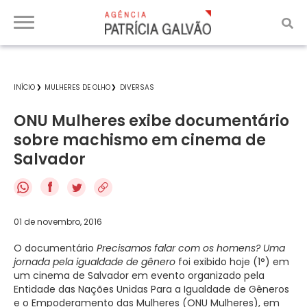
INÍCIO
MULHERES DE OLHO
DIVERSAS
ONU Mulheres exibe documentário
sobre machismo em cinema de
Salvador
f
01 de novembro, 2016
O documentário
Precisamos falar com os homens? Uma
jornada pela igualdade de gênero
foi exibido hoje (1°) em
um cinema de Salvador em evento organizado pela
Entidade das Nações Unidas Para a Igualdade de Gêneros
e o Empoderamento das Mulheres (ONU Mulheres), em