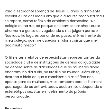
Para a estudante Lorença de Jesus, 16 anos, o ambiente
escolar é um dos locais em que o discurso machista mais
se repete, como reflexo do ambiente doméstico. “No
colégio ou na rua, só porque colocamos um short curto
chamam a gente de vagabunda e nos julgam por isso.
Nas ruas, há lugares por onde eu passo, até na frente do
meu colégio, que me assediam, falam coisas que me
dão muito medo.”
O filme tem relatos de especialistas, representantes da
sociedade civil e de instituições de defesa da igualdade
de gênero sobre as dificuldades que as mulheres ainda
encaram, no dia a dia, no Brasil e no mundo. Além disso,
destaca a ideia de que o machismo é maléfico não
apenas para as mulheres, mas também para os homens
que, segundo os entrevistados, acabam se adequando a
estereótipos sexistas em detrimento da própria
personalidade.
Pesquisa