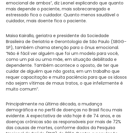
emocional de ambos”, diz Leonel explicando que quanto
mais depende o paciente, mais sobrecarregado e
estressado fica o cuidador. Quanto menos saudável o
cuidador, mais doente fica o paciente.
Maisa Kairalla, geriatra e presidente da Sociedade
Brasileira de Geriatria e Gerontologia de São Paulo (SBGG-
SP), também chama atenção para o ônus emocional.
“Não é fácil ver alguém que foi um modelo para você,
como um pai ou uma mãe, em situação debilitada e
dependente. Também acontece o oposto, de ter que
cuidar de alguém que não gosta, em um trabalho que
requer capacitação e muita paciência para que os idosos
não sejam vítimas de maus tratos, o que infelizmente é
muito comum”.
Principalmente na última década, a mudança
demográfica e no perfil de doenças no Brasil ficou mais
evidente. A expectativa de vida hoje é de 74 anos, e as
doenças crônicas são as responsáveis por mais de 72%
das causas de mortes, conforme dados da Pesquisa