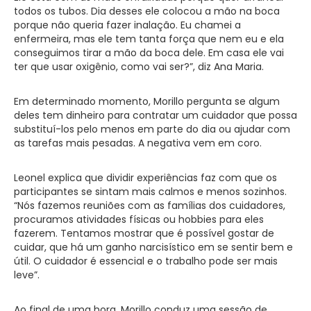
todos os tubos. Dia desses ele colocou a mão na boca
porque não queria fazer inalação. Eu chamei a
enfermeira, mas ele tem tanta força que nem eu e ela
conseguimos tirar a mão da boca dele. Em casa ele vai
ter que usar oxigênio, como vai ser?”, diz Ana Maria.
Em determinado momento, Morillo pergunta se algum
deles tem dinheiro para contratar um cuidador que possa
substituí-los pelo menos em parte do dia ou ajudar com
as tarefas mais pesadas. A negativa vem em coro.
Leonel explica que dividir experiências faz com que os
participantes se sintam mais calmos e menos sozinhos.
“Nós fazemos reuniões com as famílias dos cuidadores,
procuramos atividades físicas ou hobbies para eles
fazerem. Tentamos mostrar que é possível gostar de
cuidar, que há um ganho narcisístico em se sentir bem e
útil. O cuidador é essencial e o trabalho pode ser mais
leve”.
Ao final de uma hora, Morillo conduz uma sessão de