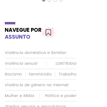
NAVEGUE POR
ASSUNTO
Violência doméstica e familiar
|
Violência sexual
LGBTIfobia
|
|
Racismo
Feminicídio
Trabalho
Violência de gênero na internet
|
Mulher e Mídia
Política e poder
Direitos sexuais e reprodutivos