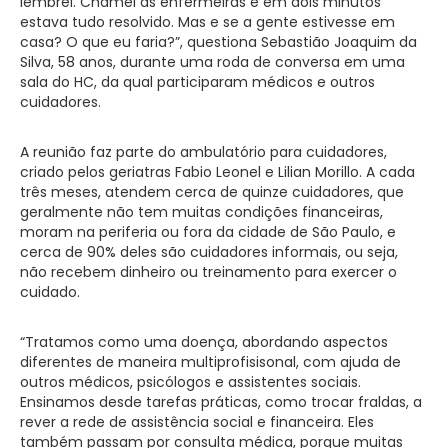
lembrei. Chamei as enfermeiras e em dois minutos
estava tudo resolvido. Mas e se a gente estivesse em
casa? O que eu faria?”, questiona Sebastião Joaquim da
Silva, 58 anos, durante uma roda de conversa em uma
sala do HC, da qual participaram médicos e outros
cuidadores.
A reunião faz parte do ambulatório para cuidadores,
criado pelos geriatras Fabio Leonel e Lilian Morillo. A cada
três meses, atendem cerca de quinze cuidadores, que
geralmente não tem muitas condições financeiras,
moram na periferia ou fora da cidade de São Paulo, e
cerca de 90% deles são cuidadores informais, ou seja,
não recebem dinheiro ou treinamento para exercer o
cuidado.
“Tratamos como uma doença, abordando aspectos
diferentes de maneira multiprofisisonal, com ajuda de
outros médicos, psicólogos e assistentes sociais.
Ensinamos desde tarefas práticas, como trocar fraldas, a
rever a rede de assistência social e financeira. Eles
também passam por consulta médica, porque muitas