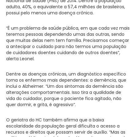
Nacional de Saúde (PNS) de 2014. Dentre a população
adulta, 40%, o equivalente a 57,4 milhões de brasileiros,
possui pelo menos uma doença crônica.
“É um problema de saúde pública, em que cada vez mais
teremos pessoas dependendo umas das outras, sendo
que muitas delas nem tem família. Precisamos começar
a antecipar o cuidado para não termos uma população
de cuidadores doentes cuidando de outros doentes”,
alerta Leonel.
Dentre as doenças crônicas, um diagnóstico específico
torna os enfermos mais dependentes: a demência, que
inclui o Alzheimer. “Um dos sintomas da demência são
alterações comportamentais. Isso tira a qualidade de
vida do cuidador, porque o paciente fica agitado, não
quer dormir, e grita, é agressivo”.
O geriatra do HC também afirma que a baixa
escolaridade da população geral dificulta o acesso a
recursos e direitos que possam servir de auxílio. “Mas as