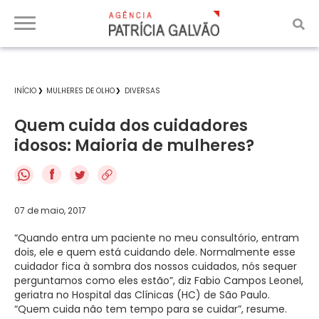
INÍCIO
MULHERES DE OLHO
DIVERSAS
Quem cuida dos cuidadores
idosos: Maioria de mulheres?
f
07 de maio, 2017
“Quando entra um paciente no meu consultório, entram
dois, ele e quem está cuidando dele. Normalmente esse
cuidador fica à sombra dos nossos cuidados, nós sequer
perguntamos como eles estão”, diz Fabio Campos Leonel,
geriatra no Hospital das Clínicas (HC) de São Paulo.
“Quem cuida não tem tempo para se cuidar”, resume.