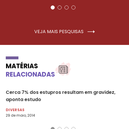
VEJA MAIS PESQUISAS
MATÉRIAS
RELACIONADAS
Cerca 7% dos estupros resultam em gravidez,
O 
aponta estudo
NO
14 
DIVERSAS
29 de maio, 2014