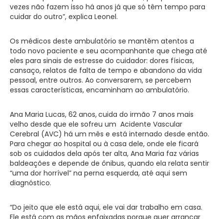
vezes não fazem isso há anos já que só têm tempo para
cuidar do outro”, explica Leonel.
Os médicos deste ambulatório se mantêm atentos a
todo novo paciente e seu acompanhante que chega até
eles para sinais de estresse do cuidador: dores físicas,
cansaço, relatos de falta de tempo e abandono da vida
pessoal, entre outros. Ao conversarem, se percebem
essas características, encaminham ao ambulatório.
Ana Maria Lucas, 62 anos,
cuida do irmão 7 anos mais
velho desde que ele sofreu um Acidente Vascular
Cerebral (AVC) há um mês e está internado desde então.
Para chegar ao hospital ou à casa dele, onde ele ficará
sob os cuidados dela após ter alta, Ana Maria faz várias
baldeações e depende de ônibus, quando ela relata sentir
“uma dor horrível” na perna esquerda, até aqui sem
diagnóstico.
“Do jeito que ele está aqui, ele vai dar trabalho em casa.
Ele está com as mãos enfaixadas porque quer arrancar