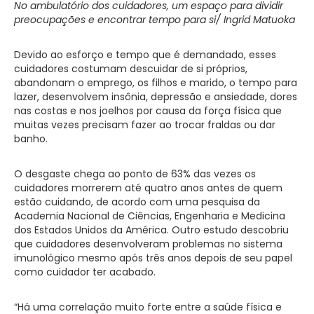
No ambulatório dos cuidadores, um espaço para dividir
preocupações e encontrar tempo para si/ Ingrid Matuoka
Devido ao esforço e tempo que é demandado, esses
cuidadores costumam descuidar de si próprios,
abandonam o emprego, os filhos e marido, o tempo para
lazer, desenvolvem insônia, depressão e ansiedade, dores
nas costas e nos joelhos por causa da força física que
muitas vezes precisam fazer ao trocar fraldas ou dar
banho.
O desgaste chega ao ponto de 63% das vezes os
cuidadores morrerem até quatro anos antes de quem
estão cuidando, de acordo com uma pesquisa da
Academia Nacional de Ciências, Engenharia e Medicina
dos Estados Unidos da América. Outro estudo descobriu
que cuidadores desenvolveram problemas no sistema
imunológico mesmo após três anos depois de seu papel
como cuidador ter acabado.
“Há uma correlação muito forte entre a saúde física e