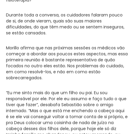
Durante toda a conversa, os cuidadores falaram pouco
de si, de onde vieram, quais são suas maiores
dificuldades, do que têm medo ou se sentem inseguros,
se estão cansados.
Morillo afirma que nas próximas sessões os médicos vão
começar a abordar aos poucos estes aspectos, mas essa
primeira reunião é bastante representativa de quão
focados no outro eles estão. Nos problemas do cuidado,
em como resolvê-los, e não em como estão
sobrecarregados.
“Eu me sinto mais do que um filho ou pai. Eu sou
responsável por ele. Por ele eu assumo e faço tudo o que
tiver que fazer”, desabafa Sebastião sobre o amigo
internado. “Mas o que está me enchendo a cabeça aqui
é se ele vai conseguir voltar a tomar conta de si próprio, e
pra Deus colocar uma coisinha de nada de juízo na
cabeça desses dos filhos dele, porque hoje ele só diz