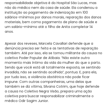
responsabilidade objetiva é do Hospital São Lucas, mas
não do médico nem da casa de saúde. Ela condenou a
instituição ao pagamento de indenização em 100
salários-mínimos por danos morais, reparação dos danos
materiais, bem como pagamento de plano de saúde e
um salário-mínimo até o filho de Anita completar 14
anos.
Apesar dos reveses, Marcela Cavallari defende que a
denúncia precisa ser feita e as tentativas de reparação
também. Até por isso, ela se tornou militante da causa no
coletivo Poder Popular de Atibaia. “Não existe outro
momento mais íntimo da vida da mulher do que o parto.
Sendo que você está ali totalmente exposta, se sentindo
invadida, não se sentindo acolhida”, pontua. E, para ela,
por tudo isso, a violência obstétrica não pode ficar
impune. Com outras companheiras, uma delas que
também se diz vítima, Silvana Cotrim, que hoje defende
a causa no Coletivo Negra Visão, prepara uma ação
coletiva para buscar responsabilizar criminalmente o
médico Odir Sagim Junior.