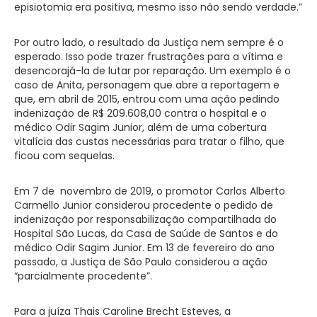
episiotomia era positiva, mesmo isso não sendo verdade.”
Por outro lado, o resultado da Justiça nem sempre é o
esperado. Isso pode trazer frustrações para a vítima e
desencorajá-la de lutar por reparação. Um exemplo é o
caso de Anita, personagem que abre a reportagem e
que, em abril de 2015, entrou com uma ação pedindo
indenização de R$ 209.608,00 contra o hospital e o
médico Odir Sagim Junior, além de uma cobertura
vitalícia das custas necessárias para tratar o filho, que
ficou com sequelas.
Em 7 de novembro de 2019, o promotor Carlos Alberto
Carmello Junior considerou procedente o pedido de
indenização por responsabilização compartilhada do
Hospital São Lucas, da Casa de Saúde de Santos e do
médico Odir Sagim Junior. Em 13 de fevereiro do ano
passado, a Justiça de São Paulo considerou a ação
“parcialmente procedente”.
Para a juíza Thais Caroline Brecht Esteves, a