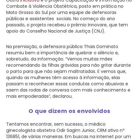
Combate à Violência Obstétrica, posto em prática no
Mato Grosso do Sul por uma equipe de defensoras
públicas e assistentes sociais. No começo do ano
passado, o projeto recebeu o prêmio Innovare, que tem
apoio do Conselho Nacional de Justiça (CNJ).
Na premiação, a defensora pública Thais Dominato
resumiu bem a importância de quebrar o silêncio e,
sobretudo, da informação. “Vemos muitas mães
recomendando às filhas grávidas para não gritar durante
o parto para que não sejam maltratadas. E vemos que,
quando as mulheres têm acesso à informação, elas
passam a reconhecer essas condutas como abusivas e
saem das rodas de conversa com mais conhecimento e
mais empoderadas”, declarou.
O que dizem os envolvidos
Tentamos encontrar, sem sucesso, o médico
ginecologista obstetra Odir Sagim Junior, CRM ativo nº
136851, de várias maneiras. Em buscas na internet por um