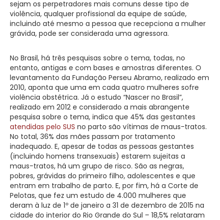
sejam os perpetradores mais comuns desse tipo de
violência, qualquer profissional da equipe de saúde,
incluindo até mesmo a pessoa que recepciona a mulher
grávida, pode ser considerada uma agressora.
No Brasil, há três pesquisas sobre o tema, todas, no
entanto, antigas e com bases e amostras diferentes. O
levantamento da Fundação Perseu Abramo, realizado em
2010, aponta que uma em cada quatro mulheres sofre
violência obstétrica. Já o estudo “Nascer no Brasil”,
realizado em 2012 e considerado a mais abrangente
pesquisa sobre o tema, indica que 45% das gestantes
atendidas pelo SUS
no parto são vítimas de maus-tratos.
No total, 36% das mães passam por tratamento
inadequado. E, apesar de todas as pessoas gestantes
(incluindo homens transexuais) estarem sujeitas a
maus-tratos, há um grupo de risco. São as negras,
pobres, grávidas do primeiro filho, adolescentes e que
entram em trabalho de parto. E, por fim, há a Corte de
Pelotas, que fez um estudo de 4.000 mulheres que
deram à luz de 1º de janeiro a 31 de dezembro de 2015 na
cidade do interior do Rio Grande do Sul – 18,5% relataram