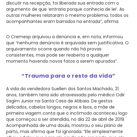
discutir na recepção, foi liberada sua entrada com o
argumento de que ‘entraria porque conhecia de lei’. As
outras mulheres relataram o mesmo problema, todos os
acompanhantes eram barrados na entrada”, afirma.
O Cremesp arquivou a denúncia e, em nota, informou
que “nenhuma denúncia é arquivada sem justificativa. O
arquivamento ocorre quando não há provas
consistentes, mas pode ser reaberta a qualquer
momento havendo novos fatos a serem apurados”.
“Trauma para o resto da vida”
A vida da vendedora Suellen dos Santos Machado, 21
anos, também teria sido atravessada pelo médico Odir
Sagim Junior na Santa Casa de Atibaia. De gestos
delicados, cabelos longos, negros e lisos, a mãe de
primeira viagem conta que o incômodo aconteceu logo
que começou a ser atendida, no dia 22 de abril de 2019.
Acompanhada de uma doula, mostrou o seu plano de
parto, mas afirma que foi ignorada. “Ele simplesmente