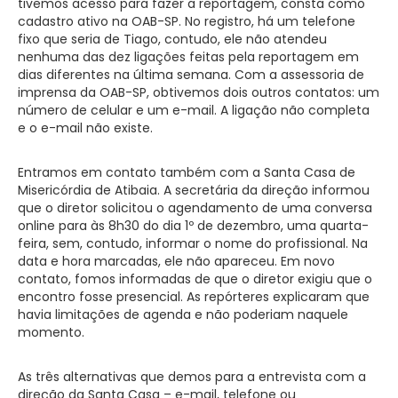
tivemos acesso para fazer a reportagem, consta como
cadastro ativo na OAB-SP. No registro, há um telefone
fixo que seria de Tiago, contudo, ele não atendeu
nenhuma das dez ligações feitas pela reportagem em
dias diferentes na última semana. Com a assessoria de
imprensa da OAB-SP, obtivemos dois outros contatos: um
número de celular e um e-mail. A ligação não completa
e o e-mail não existe.
Entramos em contato também com a Santa Casa de
Misericórdia de Atibaia. A secretária da direção informou
que o diretor solicitou o agendamento de uma conversa
online para às 8h30 do dia 1º de dezembro, uma quarta-
feira, sem, contudo, informar o nome do profissional. Na
data e hora marcadas, ele não apareceu. Em novo
contato, fomos informadas de que o diretor exigiu que o
encontro fosse presencial. As repórteres explicaram que
havia limitações de agenda e não poderiam naquele
momento.
As três alternativas que demos para a entrevista com a
direção da Santa Casa – e-mail, telefone ou