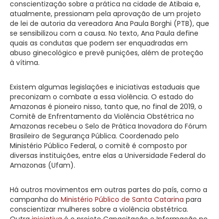
conscientização sobre a prática na cidade de Atibaia e,
atualmente, pressionam pela aprovação de um projeto
de lei de autoria da vereadora Ana Paula Borghi (PTB), que
se sensibilizou com a causa. No texto, Ana Paula define
quais as condutas que podem ser enquadradas em
abuso ginecológico e prevê punições, além de proteção
à vítima.
Existem algumas legislações e iniciativas estaduais que
preconizam o combate a essa violência. O estado do
Amazonas é pioneiro nisso, tanto que, no final de 2019, o
Comitê de Enfrentamento da Violência Obstétrica no
Amazonas recebeu o Selo de Prática Inovadora do Fórum
Brasileiro de Segurança Pública. Coordenado pelo
Ministério Público Federal, o comitê é composto por
diversas instituições, entre elas a Universidade Federal do
Amazonas (Ufam).
Há outros movimentos em outras partes do país, como a
campanha do
Ministério Público de Santa Catarina
para
conscientizar mulheres sobre a violência obstétrica.
Outra
iniciativa
é o projeto Capacitação e Informação no