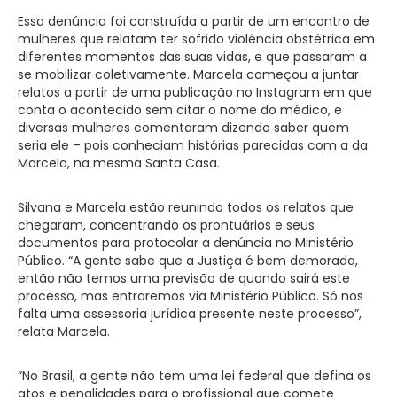
Essa denúncia foi construída a partir de um encontro de
mulheres que relatam ter sofrido violência obstétrica em
diferentes momentos das suas vidas, e que passaram a
se mobilizar coletivamente. Marcela começou a juntar
relatos a partir de uma publicação no Instagram em que
conta o acontecido sem citar o nome do médico, e
diversas mulheres comentaram dizendo saber quem
seria ele – pois conheciam histórias parecidas com a da
Marcela, na mesma Santa Casa.
Silvana e Marcela estão reunindo todos os relatos que
chegaram, concentrando os prontuários e seus
documentos para protocolar a denúncia no Ministério
Público. “A gente sabe que a Justiça é bem demorada,
então não temos uma previsão de quando sairá este
processo, mas entraremos via Ministério Público. Só nos
falta uma assessoria jurídica presente neste processo”,
relata Marcela.
“No Brasil, a gente não tem uma lei federal que defina os
atos e penalidades para o profissional que comete