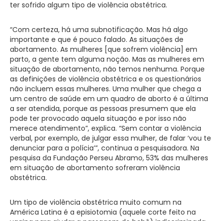
ter sofrido algum tipo de violência obstétrica.
“Com certeza, há uma subnotificação. Mas há algo
importante e que é pouco falado. As situações de
abortamento. As mulheres [que sofrem violência] em
parto, a gente tem alguma noção. Mas as mulheres em
situação de abortamento, não temos nenhuma. Porque
as definições de violência obstétrica e os questionários
não incluem essas mulheres. Uma mulher que chega a
um centro de saúde em um quadro de aborto é a última
a ser atendida, porque as pessoas presumem que ela
pode ter provocado aquela situação e por isso não
merece atendimento”, explica. “Sem contar a violência
verbal, por exemplo, de julgar essa mulher, de falar ‘vou te
denunciar para a polícia’”, continua a pesquisadora. Na
pesquisa da Fundação Perseu Abramo, 53% das mulheres
em situação de abortamento sofreram violência
obstétrica.
Um tipo de violência obstétrica muito comum na
América Latina é a episiotomia (aquele corte feito na