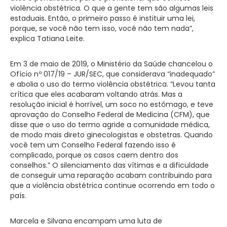
violência obstétrica. O que a gente tem são algumas leis
estaduais. Então, o primeiro passo é instituir uma lei,
porque, se você não tem isso, você não tem nada”,
explica Tatiana Leite.
Em 3 de maio de 2019, o Ministério da Saúde chancelou o
Ofício nº 017/19 – JUR/SEC, que considerava “inadequado”
e abolia o uso do termo violência obstétrica. “Levou tanta
crítica que eles acabaram voltando atrás. Mas a
resolução inicial é horrível, um soco no estômago, e teve
aprovação do Conselho Federal de Medicina (CFM), que
disse que o uso do termo agride a comunidade médica,
de modo mais direto ginecologistas e obstetras. Quando
você tem um Conselho Federal fazendo isso é
complicado, porque os casos caem dentro dos
conselhos.” O silenciamento das vítimas e a dificuldade
de conseguir uma reparação acabam contribuindo para
que a violência obstétrica continue ocorrendo em todo o
país.
Marcela e Silvana encampam uma luta de