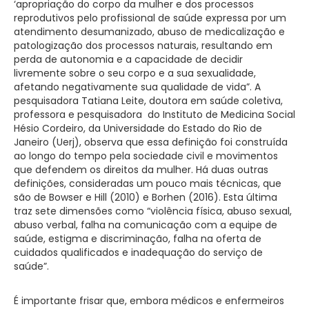
‘apropriação do corpo da mulher e dos processos
reprodutivos pelo profissional de saúde expressa por um
atendimento desumanizado, abuso de medicalização e
patologização dos processos naturais, resultando em
perda de autonomia e a capacidade de decidir
livremente sobre o seu corpo e a sua sexualidade,
afetando negativamente sua qualidade de vida”. A
pesquisadora Tatiana Leite, doutora em saúde coletiva,
professora e pesquisadora do Instituto de Medicina Social
Hésio Cordeiro, da Universidade do Estado do Rio de
Janeiro (Uerj), observa que essa definição foi construída
ao longo do tempo pela sociedade civil e movimentos
que defendem os direitos da mulher. Há duas outras
definições, consideradas um pouco mais técnicas, que
são de Bowser e Hill (2010) e Borhen (2016). Esta última
traz sete dimensões como “violência física, abuso sexual,
abuso verbal, falha na comunicação com a equipe de
saúde, estigma e discriminação, falha na oferta de
cuidados qualificados e inadequação do serviço de
saúde”.
É importante frisar que, embora médicos e enfermeiros