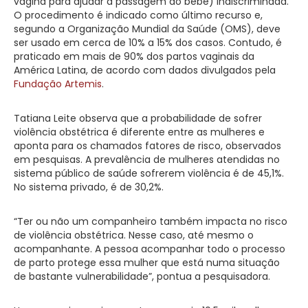
vagina para ajudar a passagem do bebê) indiscriminada.
O procedimento é indicado como último recurso e,
segundo a Organização Mundial da Saúde (OMS), deve
ser usado em cerca de 10% a 15% dos casos. Contudo, é
praticado em mais de 90% dos partos vaginais da
América Latina, de acordo com dados divulgados pela
Fundação Artemis
.
Tatiana Leite observa que a probabilidade de sofrer
violência obstétrica é diferente entre as mulheres e
aponta para os chamados fatores de risco, observados
em pesquisas. A prevalência de mulheres atendidas no
sistema público de saúde sofrerem violência é de 45,1%.
No sistema privado, é de 30,2%.
“Ter ou não um companheiro também impacta no risco
de violência obstétrica. Nesse caso, até mesmo o
acompanhante. A pessoa acompanhar todo o processo
de parto protege essa mulher que está numa situação
de bastante vulnerabilidade”, pontua a pesquisadora.