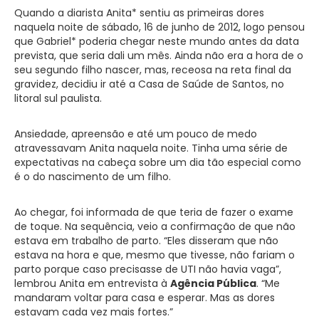
Quando a diarista Anita* sentiu as primeiras dores
naquela noite de sábado, 16 de junho de 2012, logo pensou
que Gabriel* poderia chegar neste mundo antes da data
prevista, que seria dali um mês. Ainda não era a hora de o
seu segundo filho nascer, mas, receosa na reta final da
gravidez, decidiu ir até a Casa de Saúde de Santos, no
litoral sul paulista.
Ansiedade, apreensão e até um pouco de medo
atravessavam Anita naquela noite. Tinha uma série de
expectativas na cabeça sobre um dia tão especial como
é o do nascimento de um filho.
Ao chegar, foi informada de que teria de fazer o exame
de toque. Na sequência, veio a confirmação de que não
estava em trabalho de parto. “Eles disseram que não
estava na hora e que, mesmo que tivesse, não fariam o
parto porque caso precisasse de UTI não havia vaga”,
lembrou Anita em entrevista à
Agência Pública
. “Me
mandaram voltar para casa e esperar. Mas as dores
estavam cada vez mais fortes.”