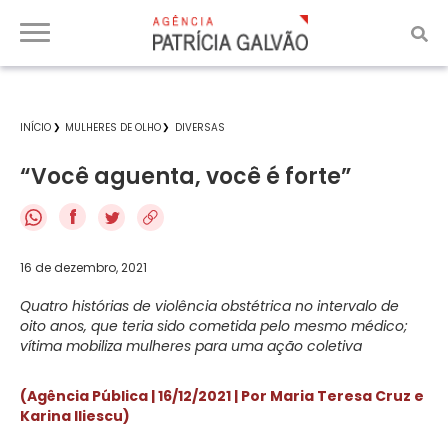
INÍCIO
MULHERES DE OLHO
DIVERSAS
“Você aguenta, você é forte”
f
16 de dezembro, 2021
Quatro histórias de violência obstétrica no intervalo de
oito anos, que teria sido cometida pelo mesmo médico;
vítima mobiliza mulheres para uma ação coletiva
(Agência Pública | 16/12/2021 | Por Maria Teresa Cruz e
Karina Iliescu)