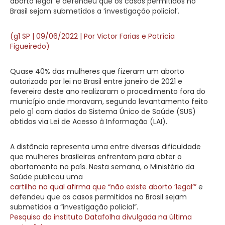
aborto legal’ e defendeu que os casos permitidos no
Brasil sejam submetidos a ‘investigação policial’.
(g1 SP | 09/06/2022 | Por Victor Farias e Patrícia
Figueiredo)
Quase 40% das mulheres que fizeram um aborto
autorizado por lei no Brasil entre janeiro de 2021 e
fevereiro deste ano realizaram o procedimento fora do
município onde moravam, segundo levantamento feito
pelo g1 com dados do Sistema Único de Saúde (SUS)
obtidos via Lei de Acesso à Informação (LAI).
A distância representa uma entre diversas dificuldade
que mulheres brasileiras enfrentam para obter o
abortamento no país. Nesta semana, o Ministério da
Saúde publicou uma
cartilha na qual afirma que “não existe aborto ‘legal’”
e
defendeu que os casos permitidos no Brasil sejam
submetidos a “investigação policial”.
Pesquisa do instituto Datafolha divulgada na última