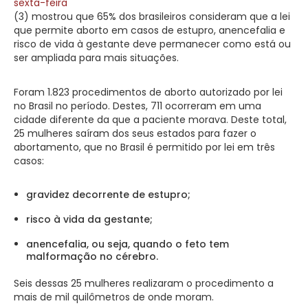
sexta-feira
(3) mostrou que 65% dos brasileiros consideram que a lei
que permite aborto em casos de estupro, anencefalia e
risco de vida à gestante deve permanecer como está ou
ser ampliada para mais situações.
Foram 1.823 procedimentos de aborto autorizado por lei
no Brasil no período. Destes, 711 ocorreram em uma
cidade diferente da que a paciente morava. Deste total,
25 mulheres saíram dos seus estados para fazer o
abortamento, que no Brasil é permitido por lei em três
casos:
gravidez decorrente de estupro;
risco à vida da gestante;
anencefalia, ou seja, quando o feto tem
malformação no cérebro.
Seis dessas 25 mulheres realizaram o procedimento a
mais de mil quilômetros de onde moram.