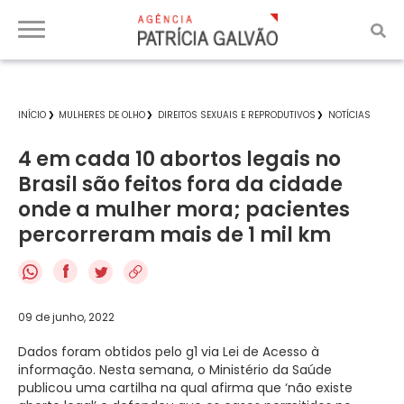
INÍCIO
MULHERES DE OLHO
DIREITOS SEXUAIS E REPRODUTIVOS
NOTÍCIAS
4 em cada 10 abortos legais no
Brasil são feitos fora da cidade
onde a mulher mora; pacientes
percorreram mais de 1 mil km
f
09 de junho, 2022
Dados foram obtidos pelo g1 via Lei de Acesso à
informação. Nesta semana, o Ministério da Saúde
publicou uma cartilha na qual afirma que ‘não existe