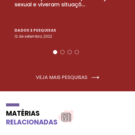
sexual e viveram situaçõ...
m
DADOS E PESQUISAS
D
12 de setembro, 2022
25
VEJA MAIS PESQUISAS
MATÉRIAS
RELACIONADAS