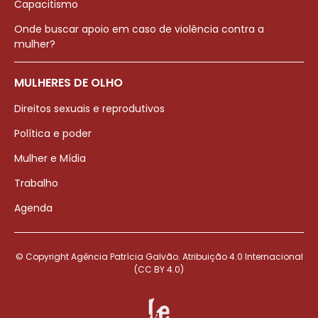
Capacitismo
Onde buscar apoio em caso de violência contra a
mulher?
MULHERES DE OLHO
Direitos sexuais e reprodutivos
Política e poder
Mulher e Mídia
Trabalho
Agenda
© Copyright Agência Patrícia Galvão. Atribuição 4.0 Internacional
(CC BY 4.0)