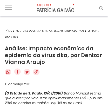
INÍCIO
MULHERES DE OLHO
DIREITOS SEXUAIS E REPRODUTIVOS
ESPECIAL
ZIKA VIRUS
Análise: Impacto econômico da
epidemia do vírus zika, por Denizar
Vianna Araujo
f
13 de março, 2016
(O Estado de S. Paulo, 13/03/2016)
Banco Mundial estima
que a infecção vá custar aproximadamente US$ 3,5 bi em
2016 no cenário mundial e US$ 310 mi no Brasil