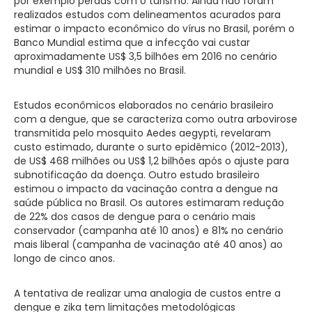
por exemplo perdas com o turismo. Ainda não foram
realizados estudos com delineamentos acurados para
estimar o impacto econômico do vírus no Brasil, porém o
Banco Mundial estima que a infecção vai custar
aproximadamente US$ 3,5 bilhões em 2016 no cenário
mundial e US$ 310 milhões no Brasil.
Estudos econômicos elaborados no cenário brasileiro
com a dengue, que se caracteriza como outra arbovirose
transmitida pelo mosquito Aedes aegypti, revelaram
custo estimado, durante o surto epidêmico (2012-2013),
de US$ 468 milhões ou US$ 1,2 bilhões após o ajuste para
subnotificação da doença. Outro estudo brasileiro
estimou o impacto da vacinação contra a dengue na
saúde pública no Brasil. Os autores estimaram redução
de 22% dos casos de dengue para o cenário mais
conservador (campanha até 10 anos) e 81% no cenário
mais liberal (campanha de vacinação até 40 anos) ao
longo de cinco anos.
A tentativa de realizar uma analogia de custos entre a
dengue e zika tem limitações metodológicas