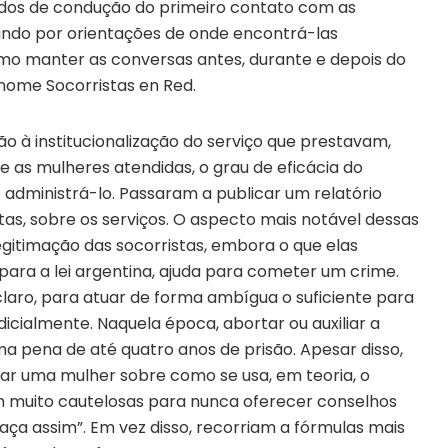
dos de condução do primeiro contato com as
ando por orientações de onde encontrá-las
mo manter as conversas antes, durante e depois do
nome Socorristas en Red.
 à institucionalização do serviço que prestavam,
 as mulheres atendidas, o grau de eficácia do
 administrá-lo. Passaram a publicar um relatório
as, sobre os serviços. O aspecto mais notável dessas
gitimação das socorristas, embora o que elas
para a lei argentina, ajuda para cometer um crime.
laro, para atuar de forma ambígua o suficiente para
icialmente. Naquela época, abortar ou auxiliar a
ma pena de até quatro anos de prisão. Apesar disso,
ar uma mulher sobre como se usa, em teoria, o
 muito cautelosas para nunca oferecer conselhos
ça assim”. Em vez disso, recorriam a fórmulas mais