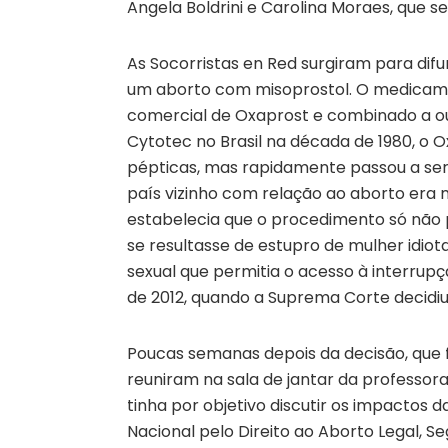
Angela Boldrini e Carolina Moraes, que s
As Socorristas en Red surgiram para dif
um aborto com misoprostol. O medicame
comercial de Oxaprost e combinado a out
Cytotec no Brasil na década de 1980, o 
pépticas, mas rapidamente passou a ser 
país vizinho com relação ao aborto era ma
estabelecia que o procedimento só não p
se resultasse de estupro de mulher idiota
sexual que permitia o acesso à interrup
de 2012, quando a Suprema Corte decidiu
Poucas semanas depois da decisão, que fi
reuniram na sala de jantar da professora
tinha por objetivo discutir os impactos
Nacional pelo Direito ao Aborto Legal, Se