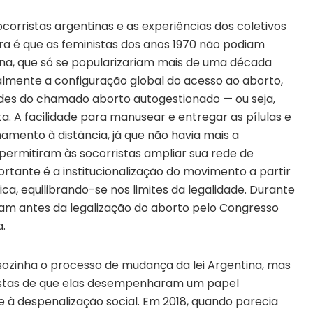
ocorristas argentinas e as experiências dos coletivos
ira é que as feministas dos anos 1970 não podiam
ona, que só se popularizariam mais de uma década
mente a configuração global do acesso ao aborto,
dades do chamado aborto autogestionado — ou seja,
. A facilidade para manusear e entregar as pílulas e
mento à distância, já que não havia mais a
permitiram às socorristas ampliar sua rede de
rtante é a institucionalização do movimento a partir
ca, equilibrando-se nos limites da legalidade. Durante
ram antes da legalização do aborto pelo Congresso
.
 sozinha o processo de mudança da lei Argentina, mas
vistas de que elas desempenharam um papel
 à despenalização social. Em 2018, quando parecia