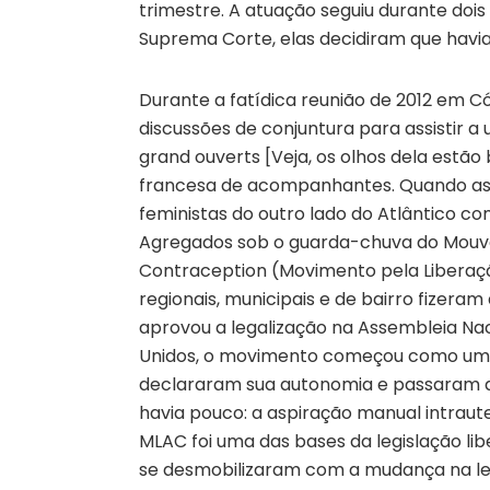
trimestre. A atuação seguiu durante dois
Suprema Corte, elas decidiram que havi
Durante a fatídica reunião de 2012 em C
discussões de conjuntura para assistir a
grand ouverts [Veja, os olhos dela estão
francesa de acompanhantes. Quando as 
feministas do outro lado do Atlântico co
Agregados sob o guarda-chuva do Mouvem
Contraception (Movimento pela Liberaç
regionais, municipais e de bairro fizeram
aprovou a legalização na Assembleia N
Unidos, o movimento começou como uma 
declararam sua autonomia e passaram a 
havia pouco: a aspiração manual intraut
MLAC foi uma das bases da legislação lib
se desmobilizaram com a mudança na lei 