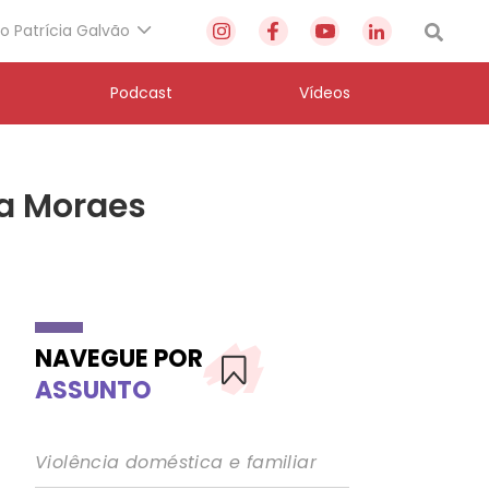
to Patrícia Galvão
Podcast
Vídeos
na Moraes
NAVEGUE POR
ASSUNTO
Violência doméstica e familiar