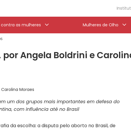
Institu
a contra as mulheres
Mulheres de Olho
OS
 por Angela Boldrini e Caroli
e Carolina Moraes
ram um dos grupos mais importantes em defesa do
tina, com influência até no Brasil
afia da escolha: a disputa pelo aborto no Brasil, de