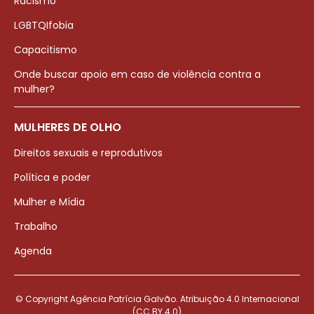
Racismo
LGBTQIfobia
Capacitismo
Onde buscar apoio em caso de violência contra a
mulher?
MULHERES DE OLHO
Direitos sexuais e reprodutivos
Política e poder
Mulher e Mídia
Trabalho
Agenda
© Copyright Agência Patrícia Galvão. Atribuição 4.0 Internacional
(CC BY 4.0)