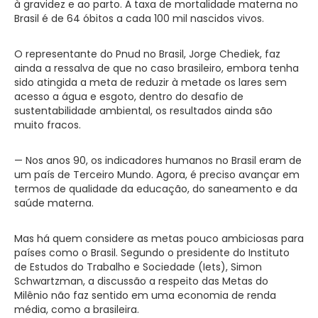
à gravidez e ao parto. A taxa de mortalidade materna no
Brasil é de 64 óbitos a cada 100 mil nascidos vivos.
O representante do Pnud no Brasil, Jorge Chediek, faz
ainda a ressalva de que no caso brasileiro, embora tenha
sido atingida a meta de reduzir à metade os lares sem
acesso a água e esgoto, dentro do desafio de
sustentabilidade ambiental, os resultados ainda são
muito fracos.
— Nos anos 90, os indicadores humanos no Brasil eram de
um país de Terceiro Mundo. Agora, é preciso avançar em
termos de qualidade da educação, do saneamento e da
saúde materna.
Mas há quem considere as metas pouco ambiciosas para
países como o Brasil. Segundo o presidente do Instituto
de Estudos do Trabalho e Sociedade (Iets), Simon
Schwartzman, a discussão a respeito das Metas do
Milênio não faz sentido em uma economia de renda
média, como a brasileira.