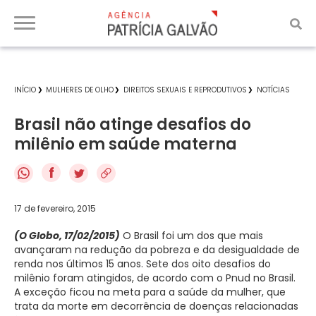
INÍCIO
MULHERES DE OLHO
DIREITOS SEXUAIS E REPRODUTIVOS
NOTÍCIAS
Brasil não atinge desafios do
milênio em saúde materna
f
17 de fevereiro, 2015
(O Globo, 17/02/2015)
O Brasil foi um dos que mais
avançaram na redução da pobreza e da desigualdade de
renda nos últimos 15 anos. Sete dos oito desafios do
milênio foram atingidos, de acordo com o Pnud no Brasil.
A exceção ficou na meta para a saúde da mulher, que
trata da morte em decorrência de doenças relacionadas