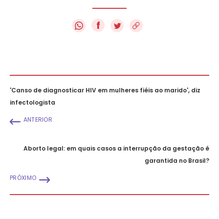
f
'Canso de diagnosticar HIV em mulheres fiéis ao marido', diz
infectologista
ANTERIOR
Aborto legal: em quais casos a interrupção da gestação é
garantida no Brasil?
PRÓXIMO