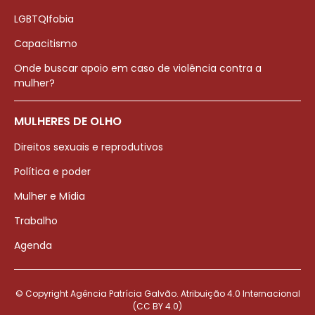
LGBTQIfobia
Capacitismo
Onde buscar apoio em caso de violência contra a
mulher?
MULHERES DE OLHO
Direitos sexuais e reprodutivos
Política e poder
Mulher e Mídia
Trabalho
Agenda
© Copyright Agência Patrícia Galvão. Atribuição 4.0 Internacional
(CC BY 4.0)