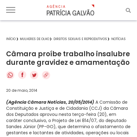
INÍCIO
MULHERES DE OLHO
DIREITOS SEXUAIS E REPRODUTIVOS
NOTÍCIAS
Câmara proíbe trabalho insalubre
durante gravidez e amamentação
f
20 de maio, 2014
(Agência Câmara Notícias, 20/05/2014)
A Comissão de
Constituição e Justiça e de Cidadania (CCJ) da Câmara
dos Deputados aprovou nesta terça-feira (20), em
caráter conclusivo, o Projeto de Lei 814/07, do deputado
Sandes Júnior (PP-GO), que determina o afastamento de
gestantes e lactantes de atividades, operações ou locais