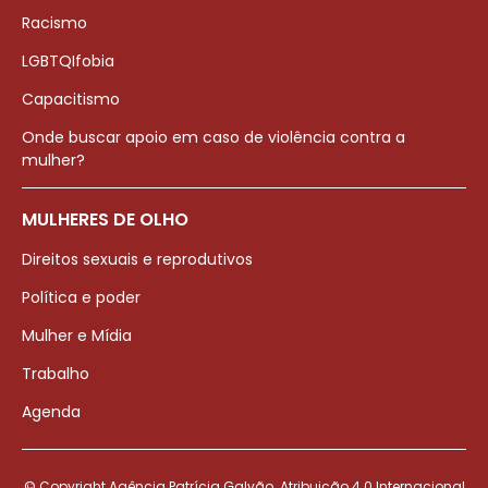
Racismo
LGBTQIfobia
Capacitismo
Onde buscar apoio em caso de violência contra a
mulher?
MULHERES DE OLHO
Direitos sexuais e reprodutivos
Política e poder
Mulher e Mídia
Trabalho
Agenda
© Copyright Agência Patrícia Galvão. Atribuição 4.0 Internacional