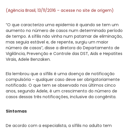
(Agência Brasil, 13/11/2016 – acesse no site de origem)
“O que caracteriza uma epidemia é quando se tem um
aumento no número de casos num determinado período
de tempo. A sífilis não vinha num patamar de eliminação,
mas seguia estável e, de repente, surgiu um maior
número de casos”, disse a diretora do Departamento de
Vigilância, Prevenção e Controle das DST, Aids e Hepatites
Virais, Adele Benzaken.
Ela lembrou que a sífilis é uma doença de notificação
compulsória – qualquer caso deve ser obrigatoriamente
notificado. O que tem se observado nos últimos cinco
anos, segundo Adele, é um crescimento do número de
casos dessas três notificações, inclusive da congênita.
Sintomas
De acordo com a especialista, a sífilis no adulto tem