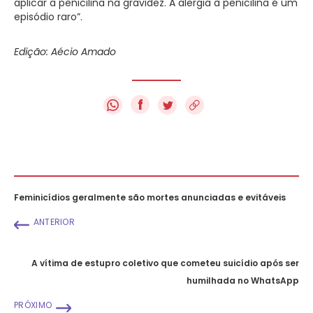
aplicar a penicilina na gravidez. A alergia à penicilina é um
episódio raro”.
Edição: Aécio Amado
f
Feminicídios geralmente são mortes anunciadas e evitáveis
ANTERIOR
A vítima de estupro coletivo que cometeu suicídio após ser
humilhada no WhatsApp
PRÓXIMO