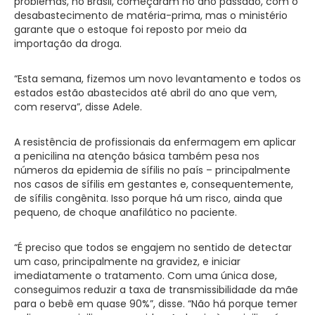
problemas, no Brasil, começaram no ano passado, com o
desabastecimento de matéria-prima, mas o ministério
garante que o estoque foi reposto por meio da
importação da droga.
“Esta semana, fizemos um novo levantamento e todos os
estados estão abastecidos até abril do ano que vem,
com reserva”, disse Adele.
A resistência de profissionais da enfermagem em aplicar
a penicilina na atenção básica também pesa nos
números da epidemia de sífilis no país – principalmente
nos casos de sífilis em gestantes e, consequentemente,
de sífilis congênita. Isso porque há um risco, ainda que
pequeno, de choque anafilático no paciente.
“É preciso que todos se engajem no sentido de detectar
um caso, principalmente na gravidez, e iniciar
imediatamente o tratamento. Com uma única dose,
conseguimos reduzir a taxa de transmissibilidade da mãe
para o bebê em quase 90%”, disse. “Não há porque temer