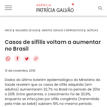
INÍCIO
MULHERES DE OLHO
DIREITOS SEXUAIS E REPRODUTIVOS
NOTÍCIAS
Casos de sífilis voltam a aumentar
no Brasil
f
13 de novembro, 2016
Dados do último boletim epidemiológico do Ministério da
Saúde revelam que os casos de sífilis adquirida (em
adultos) aumentaram 32,7% no Brasil no período de 2014
a 2015. Entre gestantes, o crescimento foi de 20,9%,
enquanto as infecções por sífilis congênita (transmitida
pela mãe ao bebê) subiram 19% no mesmo período.