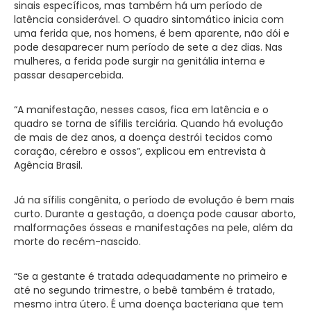
sinais específicos, mas também há um período de
latência considerável. O quadro sintomático inicia com
uma ferida que, nos homens, é bem aparente, não dói e
pode desaparecer num período de sete a dez dias. Nas
mulheres, a ferida pode surgir na genitália interna e
passar desapercebida.
“A manifestação, nesses casos, fica em latência e o
quadro se torna de sífilis terciária. Quando há evolução
de mais de dez anos, a doença destrói tecidos como
coração, cérebro e ossos”, explicou em entrevista à
Agência Brasil.
Já na sífilis congênita, o período de evolução é bem mais
curto. Durante a gestação, a doença pode causar aborto,
malformações ósseas e manifestações na pele, além da
morte do recém-nascido.
“Se a gestante é tratada adequadamente no primeiro e
até no segundo trimestre, o bebê também é tratado,
mesmo intra útero. É uma doença bacteriana que tem