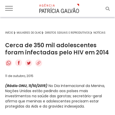
INÍCIO
MULHERES DE OLHO
DIREITOS SEXUAIS E REPRODUTIVOS
NOTÍCIAS
Cerca de 350 mil adolescentes
foram infectadas pelo HIV em 2014
f
11 de outubro, 2015
(Rádio ONU, 11/10/2015)
No Dia Internacional da Menina,
Nações Unidas estão pedindo aos países mais
investimentos na saúde das garotas; secretário-geral
afirma que meninas e adolescentes precisam estar
protegidas da Aids e da gravidez indesejada.