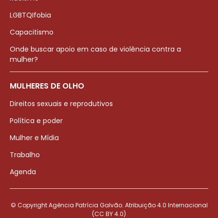
LGBTQIfobia
Capacitismo
Onde buscar apoio em caso de violência contra a
mulher?
MULHERES DE OLHO
Direitos sexuais e reprodutivos
Política e poder
Mulher e Mídia
Trabalho
Agenda
© Copyright Agência Patrícia Galvão. Atribuição 4.0 Internacional
(CC BY 4.0)