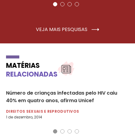
VEJA MAIS PESQUISAS
MATÉRIAS
RELACIONADAS
Número de crianças infectadas pelo HIV caiu
Ma
40% em quatro anos, afirma Unicef
cu
DIREITOS SEXUAIS E REPRODUTIVOS
DI
1 de dezembro, 2014
1 d