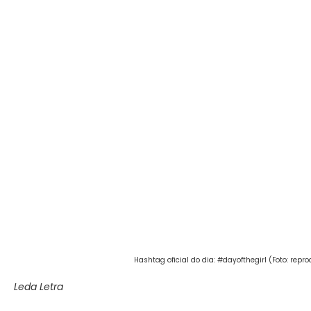
Hashtag oficial do dia: #dayofthegirl (Foto: repr
Leda Letra