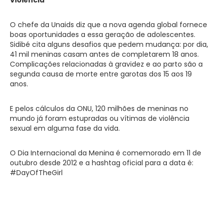
O chefe da Unaids diz que a nova agenda global fornece
boas oportunidades a essa geração de adolescentes.
Sidibé cita alguns desafios que pedem mudança: por dia,
41 mil meninas casam antes de completarem 18 anos.
Complicações relacionadas à gravidez e ao parto são a
segunda causa de morte entre garotas dos 15 aos 19
anos.
E pelos cálculos da ONU, 120 milhões de meninas no
mundo já foram estupradas ou vítimas de violência
sexual em alguma fase da vida.
O Dia Internacional da Menina é comemorado em 11 de
outubro desde 2012 e a hashtag oficial para a data é:
#DayOfTheGirl