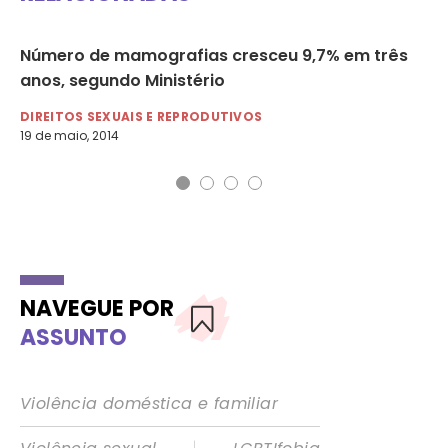
zer
Número de mamografias cresceu 9,7% em três
Pe
anos, segundo Ministério
nã
DIREITOS SEXUAIS E REPRODUTIVOS
DI
19 de maio, 2014
29 
NAVEGUE POR
ASSUNTO
Violência doméstica e familiar