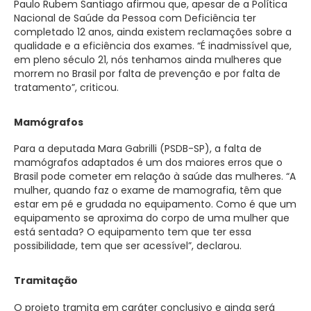
Paulo Rubem Santiago afirmou que, apesar de a Política
Nacional de Saúde da Pessoa com Deficiência ter
completado 12 anos, ainda existem reclamações sobre a
qualidade e a eficiência dos exames. “É inadmissível que,
em pleno século 21, nós tenhamos ainda mulheres que
morrem no Brasil por falta de prevenção e por falta de
tratamento”, criticou.
Mamógrafos
Para a deputada Mara Gabrilli (PSDB-SP), a falta de
mamógrafos adaptados é um dos maiores erros que o
Brasil pode cometer em relação à saúde das mulheres. “A
mulher, quando faz o exame de mamografia, têm que
estar em pé e grudada no equipamento. Como é que um
equipamento se aproxima do corpo de uma mulher que
está sentada? O equipamento tem que ter essa
possibilidade, tem que ser acessível”, declarou.
Tramitação
O projeto tramita em caráter conclusivo e ainda será