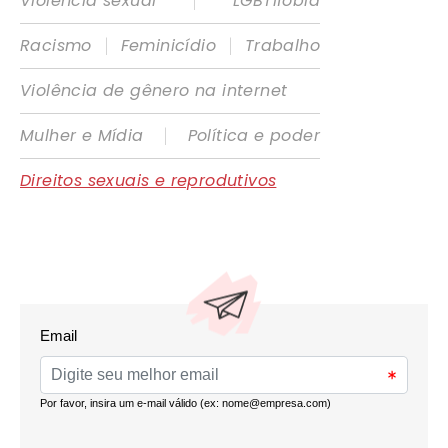
|
Violência sexual
LGBTIfobia
|
|
Racismo
Feminicídio
Trabalho
Violência de gênero na internet
|
Mulher e Mídia
Política e poder
Direitos sexuais e reprodutivos