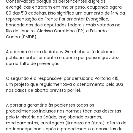
Conservadora porque os pertencentes a igrejas
evangélicas entraram em maior peso, ocupando agora
80 das 513 cadeiras. Isso significa um aumento de 14% da
representação da Frente Parlamentar Evangélica,
bancada dos dois deputados federais mais votados no
Rio de Janeiro, Clarissa Garotinho (PR) e Eduardo
Cunha (PMDB).
A primeira é filha de Antony Garotinho e já declarou
publicamente ser contra o aborto por pensar gravidez
como falta de prevenção.
O segundo é o responsável por derrubar a Portaria 415,
um projeto que regulamentava o atendimento pelo SUS
nos casos de aborto previsto por lei.
A portaria garantiria às pacientes todos os
procedimentos inclusos nas normas técnicas descritas
pelo Ministério da Saúde, englobando exames,
medicamentos, curetagem (limpeza do útero), oferta de
anticoncepcionais após o procedimento e consultas de