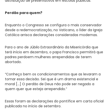
distribuição de preservativos em escolas públicas.
Perdão para quem?
Enquanto o Congresso se configura o mais conservador
desde a redemocratização, no Vaticano, o líder da Igreja
Católica arrisca declarações consideradas modernas.
Para o ano de Júbilo Extraordinário da Misericórdia que
terá início em dezembro, o papa Francisco permitirá que
padres perdoem mulheres arrependidas de terem
abortado.
“Conheço bem os condicionamentos que as levaram a
tomar essa decisão. Sei que é um drama existencial e
moral […] O perdão de Deus não pode ser negado a
quem quer que esteja arrependido.”
Essas foram as declarações do pontífice em carta oficial
publicada no início de setembro.