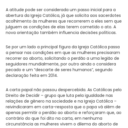
A atitude pode ser considerada um passo inicial para a
abertura da Igreja Católica, já que solicita aos sacerdotes
acolhimento às mulheres que recorrerem a eles sem que
julguem as condições de elas terem cometido o ato. A
nova orientação também influencia decisões políticas.
Se por um lado a principal figura da Igreja Católica passa
a pensar nas condições em que as mulheres precisaram
recorrer ao aborto, solicitando o perdão a uma legião de
seguidores mundialmente, por outro ainda o considera
pecado e um “descarte de seres humanos”, segundo
declaração feita em 2014.
A carta papal não passou despercebida. As Católicas pelo
Direito de Decidir – grupo que luta pela igualdade nas
relações de gênero na sociedade e na Igreja Católica –
reivindicaram em carta-resposta que o papa vá além de
apenas permitir o perdão ao aborto e reforçaram que, ao
contrário do que foi dito na carta, em nenhuma
circunstância as mulheres vivem o dilema do aborto de