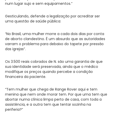
num lugar sujo e sem equipamentos.”
Gesticulando, defende a legalização por acreditar ser
uma questão de saúde pública:
“No Brasil, uma mulher morre a cada dois dias por conta
de aborto clandestino. É um absurdo que as autoridades
varram o problema para debaixo do tapete por pressão
das igrejas”.
Os 3.500 reais cobrados de N. são uma garantia de que
sua identidade será preservada, ainda que o médico
modifique os preços quando percebe a condição
financeira da paciente.
“Tem mulher que chega de Range Rover aqui e tem
menina que nem onde morar tem. Por que uma tem que
abortar numa clínica limpa perto de casa, com toda a
assistência, e a outra tem que tentar sozinha na
periferia?”