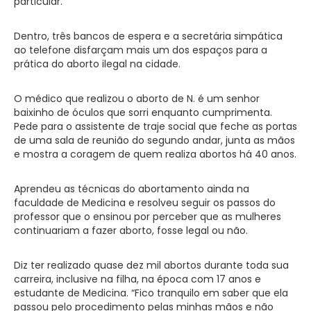
particular.
Dentro, três bancos de espera e a secretária simpática
ao telefone disfarçam mais um dos espaços para a
prática do aborto ilegal na cidade.
O médico que realizou o aborto de N. é um senhor
baixinho de óculos que sorri enquanto cumprimenta.
Pede para o assistente de traje social que feche as portas
de uma sala de reunião do segundo andar, junta as mãos
e mostra a coragem de quem realiza abortos há 40 anos.
Aprendeu as técnicas do abortamento ainda na
faculdade de Medicina e resolveu seguir os passos do
professor que o ensinou por perceber que as mulheres
continuariam a fazer aborto, fosse legal ou não.
Diz ter realizado quase dez mil abortos durante toda sua
carreira, inclusive na filha, na época com 17 anos e
estudante de Medicina. “Fico tranquilo em saber que ela
passou pelo procedimento pelas minhas mãos e não