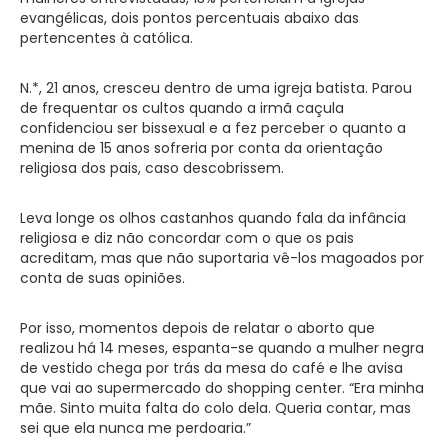
evangélicas, dois pontos percentuais abaixo das
pertencentes à católica.
N.*, 21 anos, cresceu dentro de uma igreja batista. Parou
de frequentar os cultos quando a irmã caçula
confidenciou ser bissexual e a fez perceber o quanto a
menina de 15 anos sofreria por conta da orientação
religiosa dos pais, caso descobrissem.
Leva longe os olhos castanhos quando fala da infância
religiosa e diz não concordar com o que os pais
acreditam, mas que não suportaria vê-los magoados por
conta de suas opiniões.
Por isso, momentos depois de relatar o aborto que
realizou há 14 meses, espanta-se quando a mulher negra
de vestido chega por trás da mesa do café e lhe avisa
que vai ao supermercado do shopping center. “Era minha
mãe. Sinto muita falta do colo dela. Queria contar, mas
sei que ela nunca me perdoaria.”