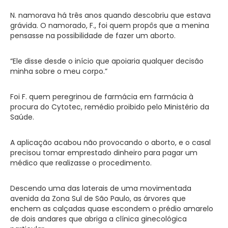
N. namorava há três anos quando descobriu que estava
grávida. O namorado, F., foi quem propôs que a menina
pensasse na possibilidade de fazer um aborto.
“Ele disse desde o início que apoiaria qualquer decisão
minha sobre o meu corpo.”
Foi F. quem peregrinou de farmácia em farmácia à
procura do Cytotec, remédio proibido pelo Ministério da
Saúde.
A aplicação acabou não provocando o aborto, e o casal
precisou tomar emprestado dinheiro para pagar um
médico que realizasse o procedimento.
Descendo uma das laterais de uma movimentada
avenida da Zona Sul de São Paulo, as árvores que
enchem as calçadas quase escondem o prédio amarelo
de dois andares que abriga a clínica ginecológica