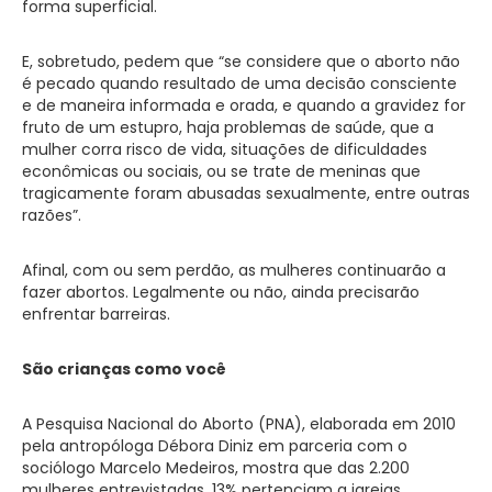
forma superficial.
E, sobretudo, pedem que “se considere que o aborto não
é pecado quando resultado de uma decisão consciente
e de maneira informada e orada, e quando a gravidez for
fruto de um estupro, haja problemas de saúde, que a
mulher corra risco de vida, situações de dificuldades
econômicas ou sociais, ou se trate de meninas que
tragicamente foram abusadas sexualmente, entre outras
razões”.
Afinal, com ou sem perdão, as mulheres continuarão a
fazer abortos. Legalmente ou não, ainda precisarão
enfrentar barreiras.
São crianças como você
A Pesquisa Nacional do Aborto (PNA), elaborada em 2010
pela antropóloga Débora Diniz em parceria com o
sociólogo Marcelo Medeiros, mostra que das 2.200
mulheres entrevistadas, 13% pertenciam a igrejas