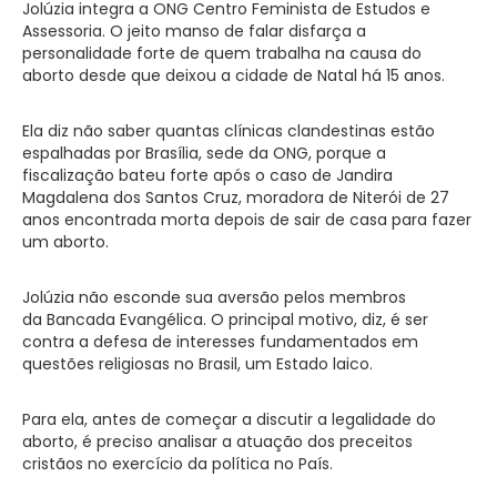
Jolúzia integra a ONG Centro Feminista de Estudos e
Assessoria. O jeito manso de falar disfarça a
personalidade forte de quem trabalha na causa do
aborto desde que deixou a cidade de Natal há 15 anos.
Ela diz não saber quantas clínicas clandestinas estão
espalhadas por Brasília, sede da ONG, porque a
fiscalização bateu forte após o caso de Jandira
Magdalena dos Santos Cruz, moradora de Niterói de 27
anos encontrada morta depois de sair de casa para fazer
um aborto.
Jolúzia não esconde sua aversão pelos membros
da Bancada Evangélica. O principal motivo, diz, é ser
contra a defesa de interesses fundamentados em
questões religiosas no Brasil, um Estado laico.
Para ela, antes de começar a discutir a legalidade do
aborto, é preciso analisar a atuação dos preceitos
cristãos no exercício da política no País.