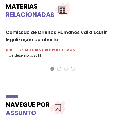
MATÉRIAS
RELACIONADAS
Comissão de Direitos Humanos vai discutir
Di
legalização do aborto
po
DIREITOS SEXUAIS E REPRODUTIVOS
DI
4 de dezembro, 2014
1 d
NAVEGUE POR
ASSUNTO