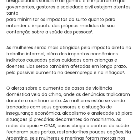
desigualdades sociais e de gênero e é importante que
governantes, gestores e sociedade civil estejam atentos
tanto
para minimizar os impactos do surto quanto para
entender o impacto das próprias medidas de sua
contenção sobre a saúde das pessoas¹.
As mulheres serão mais atingidas pelo impacto direto no
trabalho informal, além dos impactos econômicos
indiretos causados pelos cuidados com crianças e
doentes. Elas serão também afetadas em longo prazo,
pelo possível aumento no desemprego e na inflação².
O alerta sobre o aumento de casos de violência
doméstica veio da China, onde as denúncias triplicaram
durante o confinamento. As mulheres estão se vendo
trancadas com seus agressores e a situação de
insegurança econômica, alcoolismo e ansiedade só piora
situações já precárias decorrentes do machismo. As
redes de apoio – CRAS, casas abrigo e centros de saúde
fecharam suas portas, restando-lhes poucas opções. Na
Argentina, seis mulheres e meninas foram mortas nos