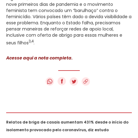
nove primeiros dias de pandemia e o movimento
feminista tem convocado um “barulhaço” contra o
feminicídio. Vários países têm dado a devida visibilidade a
esse problema. Enquanto o Estado falha, precisamos
pensar maneiras de reforçar redes de apoio local,
inclusive com oferta de abrigo para essas mulheres e
3,4
seus filhos
.
Acesse aqui a nota completa.
f
Relatos de briga de casais aumentam 431% desde o início do
isolamento provocado pelo coronavírus, diz estudo