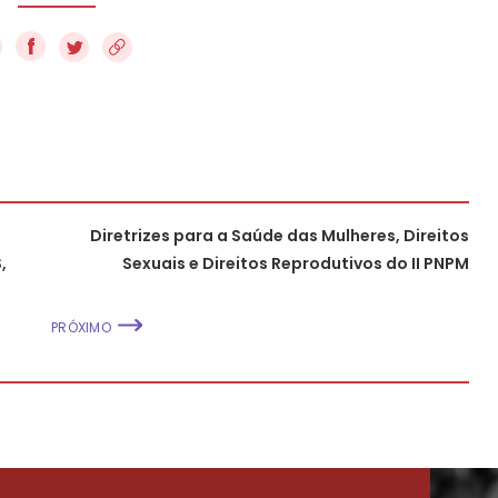
f
Diretrizes para a Saúde das Mulheres, Direitos
,
Sexuais e Direitos Reprodutivos do II PNPM
PRÓXIMO