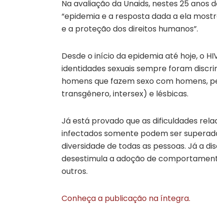
Na avaliação da Unaids, nestes 25 anos 
“epidemia e a resposta dada a ela most
e a proteção dos direitos humanos”.
Desde o início da epidemia até hoje, o H
identidades sexuais sempre foram discri
homens que fazem sexo com homens, pesso
transgênero, intersex) e lésbicas.
Já está provado que as dificuldades rel
infectados somente podem ser superada
diversidade de todas as pessoas. Já a d
desestimula a adoção de comportamento
outros.
Conheça a publicação na íntegra.