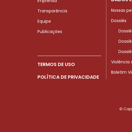
Imprensa
Nossas pe
Transparência
Dossiês
Equipe
Dossiê
Publicações
Dossiê
Dossiê
Violência
TERMOS DE USO
Boletim V
POLÍTICA DE PRIVACIDADE
© Copyr