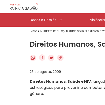
Dados e Dossiês
Violênci
INÍCIO
MULHERES DE OLHO
DIREITOS SEXUAIS E REPRODUTIV
Direitos Humanos, Sa
f
25 de agosto, 2009
Direitos Humanos, Saúde e HIV
, lança
estratégicas para prevenir e combater a
gênero.