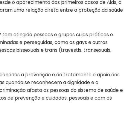
desde o aparecimento dos primeiros casos de Aids, a
raram uma relação direta entre a proteção da saúde
IV tem atingido pessoas e grupos cujas práticas e
minadas e perseguidas, como os gays e outros
as bissexuais e trans (travestis, transexuais,
acionadas à prevenção e ao tratamento e apoio aos
s quando se reconhecem a dignidade e a
iscriminação afasta as pessoas do sistema de saúde e
s de prevenção e cuidados, pessoais e com os