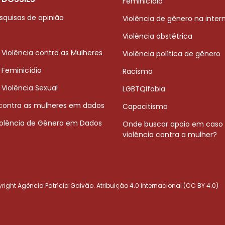
Feminicídio
squisas de opinião
Violência de gênero na inter
Violência obstétrica
 Violência contra as Mulheres
Violência política de gênero
 Feminicídio
Racismo
 Violência Sexual
LGBTQIfobia
 contra as mulheres em dados
Capacitismo
iolência de Gênero em Dados
Onde buscar apoio em caso
violência contra a mulher?
ight Agência Patrícia Galvão. Atribuição 4.0 Internacional (CC BY 4.0)