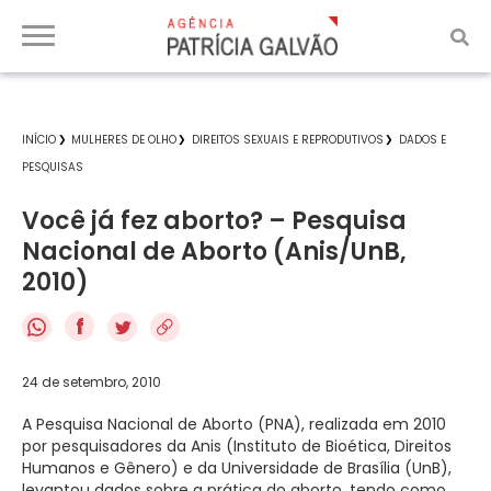
INÍCIO
MULHERES DE OLHO
DIREITOS SEXUAIS E REPRODUTIVOS
DADOS E
PESQUISAS
Você já fez aborto? – Pesquisa
Nacional de Aborto (Anis/UnB,
2010)
f
24 de setembro, 2010
A Pesquisa Nacional de Aborto (PNA), realizada em 2010
por pesquisadores da Anis (Instituto de Bioética, Direitos
Humanos e Gênero) e da Universidade de Brasília (UnB),
levantou dados sobre a prática do aborto, tendo como