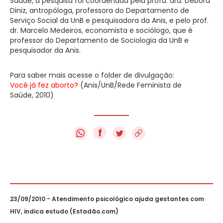
Saúde, a pesquisa foi coordenada pela profa. dra. Debora
Diniz, antropóloga, professora do Departamento de
Serviço Social da UnB e pesquisadora da Anis, e pelo prof.
dr. Marcelo Medeiros, economista e sociólogo, que é
professor do Departamento de Sociologia da UnB e
pesquisador da Anis.
Para saber mais acesse o folder de divulgação:
Você já fez aborto?
(Anis/UnB/Rede Feminista de
Saúde, 2010)
f
23/09/2010 - Atendimento psicológico ajuda gestantes com
HIV, indica estudo (Estadão.com)