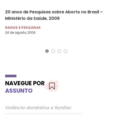
m
20 anos de Pesquisas sobre Aborto no Brasil –
Pl
Ministério da Saúde, 2009
Tr
2
DADOS E PESQUISAS
24 de agosto, 2009
DA
25 
NAVEGUE POR
ASSUNTO
Violência doméstica e familiar